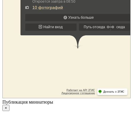
Публикация миниатюры
×