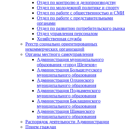
Отдел по контролю и делопроизводству
Отдел по молодежной политике и спорту
Отдел по работе с общественностью и СМИ
Отдел по работе с представительными
органами
Отдел по развитию потребительского рынка
Отдел управления персоналом
Хозяйственная служба
Реестр социально ориентированных
некоммерческих организаций
Органы местного самоуправления
Администрация муниципального
образования «город Шелехов»
Администрация Большелугского
муниципального образования
Администрация Олхинского
муниципального образования
Администрация Подкаменского
муниципального образования
Администрация Баклашинского
муниципального образования
Администрация Шаманского
муниципального образования
Распорядок деятельности Администрации
Прием граждан