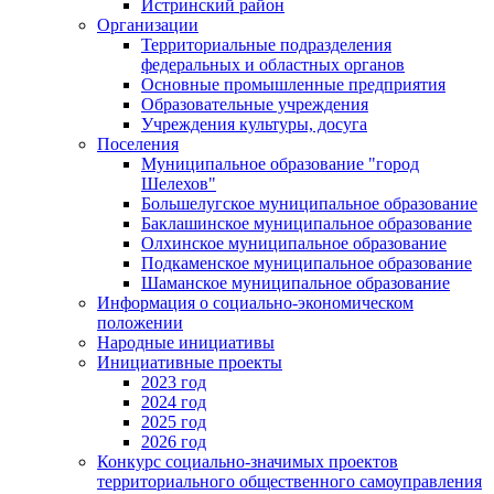
Истринский район
Организации
Территориальные подразделения
федеральных и областных органов
Основные промышленные предприятия
Образовательные учреждения
Учреждения культуры, досуга
Поселения
Муниципальное образование "город
Шелехов"
Большелугское муниципальное образование
Баклашинское муниципальное образование
Олхинское муниципальное образование
Подкаменское муниципальное образование
Шаманское муниципальное образование
Информация о социально-экономическом
положении
Народные инициативы
Инициативные проекты
2023 год
2024 год
2025 год
2026 год
Конкурс социально-значимых проектов
территориального общественного самоуправления