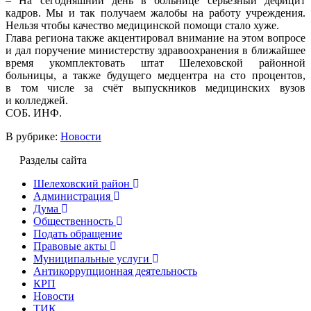
– На сегодняшний день в больнице серьёзный дефицит
кадров. Мы и так получаем жалобы на работу учреждения.
Нельзя чтобы качество медицинской помощи стало хуже.
Глава региона также акцентировал внимание на этом вопросе
и дал поручение министерству здравоохранения в ближайшее
время укомплектовать штат Шелеховской районной
больницы, а также будущего медцентра на сто процентов,
в том числе за счёт выпускников медицинских вузов
и колледжей.
СОБ. ИНФ.
В рубрике:
Новости
Разделы сайта
Шелеховский район
Администрация
Дума
Общественность
Подать обращение
Правовые акты
Муниципальные услуги
Антикоррупционная деятельность
КРП
Новости
ТИК