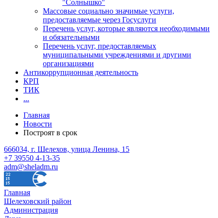
"Солнышко"
Массовые социально значимые услуги,
предоставляемые через Госуслуги
Перечень услуг, которые являются необходимыми
и обязательными
Перечень услуг, предоставляемых
муниципальными учреждениями и другими
организациями
Антикоррупционная деятельность
КРП
ТИК
...
Главная
Новости
Построят в срок
666034, г. Шелехов, улица Ленина, 15
+7 39550 4-13-35
adm@sheladm.ru
Главная
Шелеховский район
Администрация