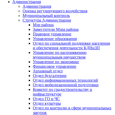
Администрация
Администрация
Оценка регулирующего воздействия
Муниципальный контроль
Структура Администрации
Мэр района
Заместители Мэра района
Правовое управление
Управление образования
Отдел по социальной поддержке населения
и обеспечения деятельности КДНиЗП
Управление по распоряжению
муниципальным имуществом
Управление по экономике
Финансовое управление
Архивный отдел
Отдел бухгалтерии
Отдел информационных технологий
Отдел мобилизационной подготовки
Комитет по градостроительству и
инфраструктуре
Отдел ГО и ЧС
Отдел культуры
Отдел по контролю в сфере муниципальных
закупок