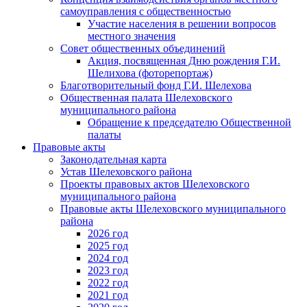
самоуправления с общественностью
Участие населения в решении вопросов
местного значения
Совет общественных объединений
Акция, посвященная Дню рождения Г.И.
Шелихова (фоторепортаж)
Благотворительный фонд Г.И. Шелехова
Общественная палата Шелеховского
муниципального района
Обращение к председателю Общественной
палаты
Правовые акты
Законодательная карта
Устав Шелеховского района
Проекты правовых актов Шелеховского
муниципального района
Правовые акты Шелеховского муниципального
района
2026 год
2025 год
2024 год
2023 год
2022 год
2021 год