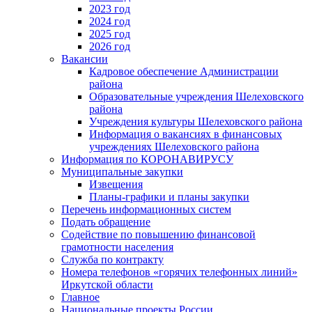
2023 год
2024 год
2025 год
2026 год
Вакансии
Кадровое обеспечение Администрации
района
Образовательные учреждения Шелеховского
района
Учреждения культуры Шелеховского района
Информация о вакансиях в финансовых
учреждениях Шелеховского района
Информация по КОРОНАВИРУСУ
Муниципальные закупки
Извещения
Планы-графики и планы закупки
Перечень информационных систем
Подать обращение
Содействие по повышению финансовой
грамотности населения
Служба по контракту
Номера телефонов «горячих телефонных линий»
Иркутской области
Главное
Национальные проекты России