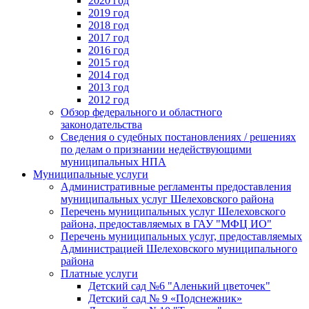
2020 год
2019 год
2018 год
2017 год
2016 год
2015 год
2014 год
2013 год
2012 год
Обзор федерального и областного
законодательства
Сведения о судебных постановлениях / решениях
по делам о признании недействующими
муниципальных НПА
Муниципальные услуги
Административные регламенты предоставления
муниципальных услуг Шелеховского района
Перечень муниципальных услуг Шелеховского
района, предоставляемых в ГАУ "МФЦ ИО"
Перечень муниципальных услуг, предоставляемых
Администрацией Шелеховского муниципального
района
Платные услуги
Детский сад №6 "Аленький цветочек"
Детский сад № 9 «Подснежник»