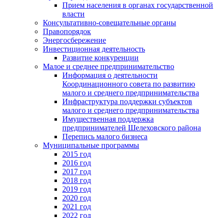
Прием населения в органах государственной
власти
Консультативно-совещательные органы
Правопорядок
Энергосбережение
Инвестиционная деятельность
Развитие конкуренции
Малое и среднее предпринимательство
Информация о деятельности
Координационного совета по развитию
малого и среднего предпринимательства
Инфраструктура поддержки субъектов
малого и среднего предпринимательства
Имущественная поддержка
предпринимателей Шелеховского района
Перепись малого бизнеса
Муниципальные программы
2015 год
2016 год
2017 год
2018 год
2019 год
2020 год
2021 год
2022 год