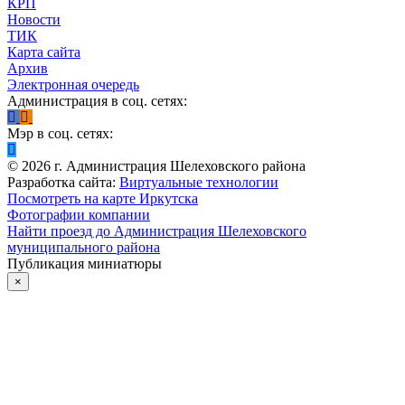
КРП
Новости
ТИК
Карта сайта
Архив
Электронная очередь
Администрация в соц. сетях:
Мэр в соц. сетях:
©
2026
г. Администрация Шелеховского района
Разработка сайта:
Виртуальные технологии
Посмотреть на карте Иркутска
Фотографии компании
Найти проезд до Администрация Шелеховского
муниципального района
Публикация миниатюры
×