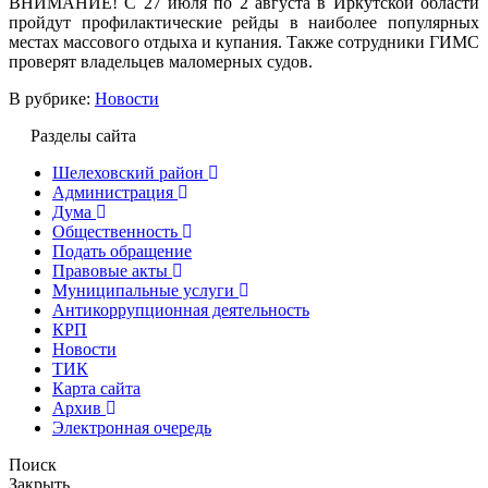
ВНИМАНИЕ! С 27 июля по 2 августа в Иркутской области
пройдут профилактические рейды в наиболее популярных
местах массового отдыха и купания. Также сотрудники ГИМС
проверят владельцев маломерных судов.
В рубрике:
Новости
Разделы сайта
Шелеховский район
Администрация
Дума
Общественность
Подать обращение
Правовые акты
Муниципальные услуги
Антикоррупционная деятельность
КРП
Новости
ТИК
Карта сайта
Архив
Электронная очередь
Поиск
Закрыть