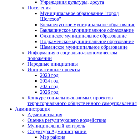
Учреждения культуры, досуга
Поселения
Муниципальное образование "город
Шелехов"
Большелугское муниципальное образование
Баклашинское муниципальное образование
Олхинское муниципальное образование
Подкаменское муниципальное образование
Шаманское муниципальное образование
Информация о социально-экономическом
положении
Народные инициативы
Инициативные проекты
2023 год
2024 год
2025 год
2026 год
Конкурс социально-значимых проектов
территориального общественного самоуправления
Администрация
Администрация
Оценка регулирующего воздействия
Муниципальный контроль
Структура Администрации
Мэр района