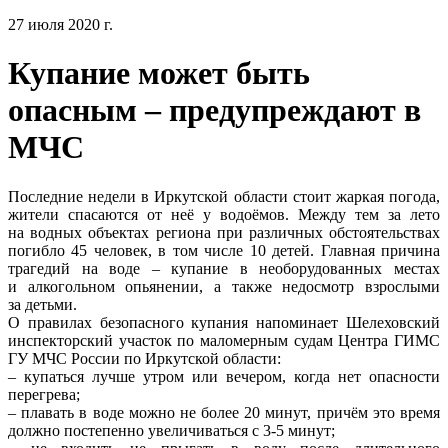
27 июля 2020 г.
Купание может быть
опасным – предупреждают в
МЧС
Последние недели в Иркутской области стоит жаркая погода,
жители спасаются от неё у водоёмов. Между тем за лето
на водных объектах региона при различных обстоятельствах
погибло 45 человек, в том числе 10 детей. Главная причина
трагедий на воде – купание в необорудованных местах
и алкогольном опьянении, а также недосмотр взрослыми
за детьми.
О правилах безопасного купания напоминает Шелеховский
инспекторский участок по маломерным судам Центра ГИМС
ГУ МЧС России по Иркутской области:
– купаться лучше утром или вечером, когда нет опасности
перегрева;
– плавать в воде можно не более 20 минут, причём это время
должно постепенно увеличиваться с 3-5 минут;