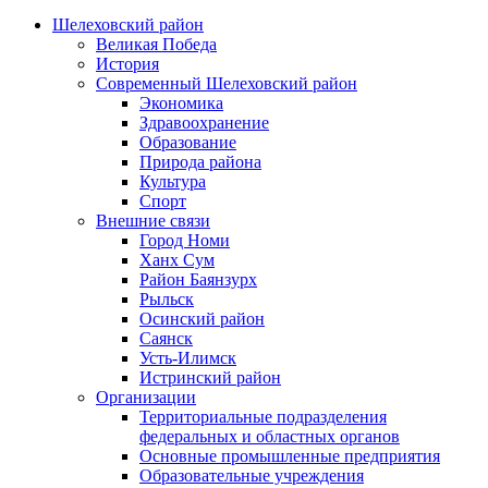
Шелеховский район
Великая Победа
История
Современный Шелеховский район
Экономика
Здравоохранение
Образование
Природа района
Культура
Спорт
Внешние связи
Город Номи
Ханх Сум
Район Баянзурх
Рыльск
Осинский район
Саянск
Усть-Илимск
Истринский район
Организации
Территориальные подразделения
федеральных и областных органов
Основные промышленные предприятия
Образовательные учреждения