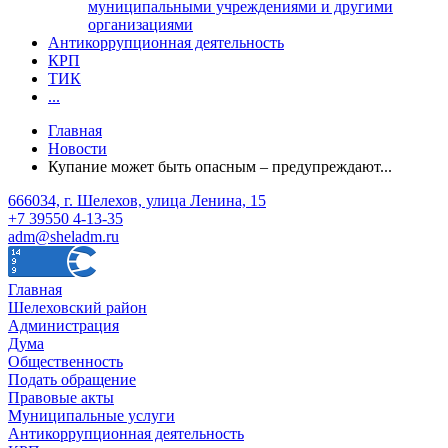
муниципальными учреждениями и другими
организациями
Антикоррупционная деятельность
КРП
ТИК
...
Главная
Новости
Купание может быть опасным – предупреждают...
666034, г. Шелехов, улица Ленина, 15
+7 39550 4-13-35
adm@sheladm.ru
Главная
Шелеховский район
Администрация
Дума
Общественность
Подать обращение
Правовые акты
Муниципальные услуги
Антикоррупционная деятельность