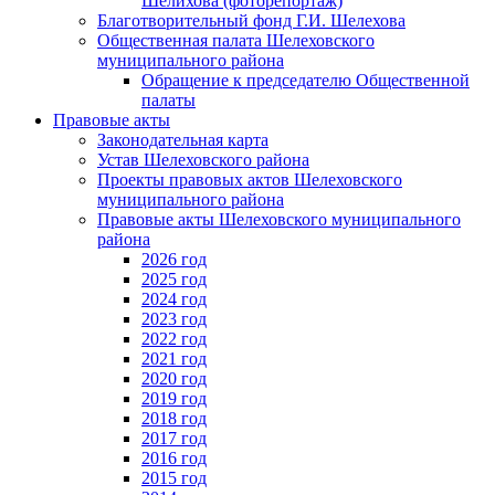
Шелихова (фоторепортаж)
Благотворительный фонд Г.И. Шелехова
Общественная палата Шелеховского
муниципального района
Обращение к председателю Общественной
палаты
Правовые акты
Законодательная карта
Устав Шелеховского района
Проекты правовых актов Шелеховского
муниципального района
Правовые акты Шелеховского муниципального
района
2026 год
2025 год
2024 год
2023 год
2022 год
2021 год
2020 год
2019 год
2018 год
2017 год
2016 год
2015 год