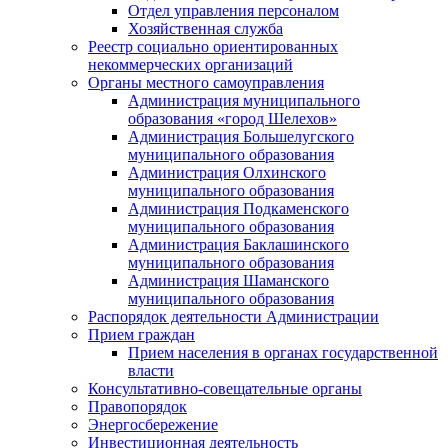
Отдел управления персоналом
Хозяйственная служба
Реестр социально ориентированных
некоммерческих организаций
Органы местного самоуправления
Администрация муниципального
образования «город Шелехов»
Администрация Большелугского
муниципального образования
Администрация Олхинского
муниципального образования
Администрация Подкаменского
муниципального образования
Администрация Баклашинского
муниципального образования
Администрация Шаманского
муниципального образования
Распорядок деятельности Администрации
Прием граждан
Прием населения в органах государственной
власти
Консультативно-совещательные органы
Правопорядок
Энергосбережение
Инвестиционная деятельность