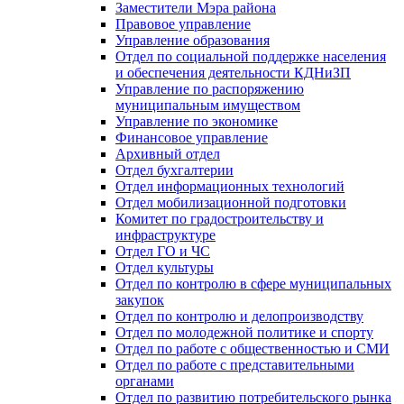
Заместители Мэра района
Правовое управление
Управление образования
Отдел по социальной поддержке населения
и обеспечения деятельности КДНиЗП
Управление по распоряжению
муниципальным имуществом
Управление по экономике
Финансовое управление
Архивный отдел
Отдел бухгалтерии
Отдел информационных технологий
Отдел мобилизационной подготовки
Комитет по градостроительству и
инфраструктуре
Отдел ГО и ЧС
Отдел культуры
Отдел по контролю в сфере муниципальных
закупок
Отдел по контролю и делопроизводству
Отдел по молодежной политике и спорту
Отдел по работе с общественностью и СМИ
Отдел по работе с представительными
органами
Отдел по развитию потребительского рынка