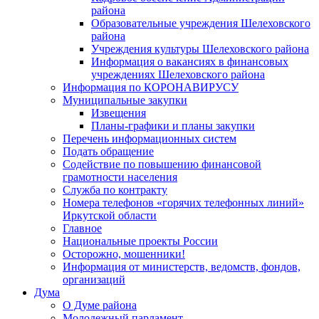
района
Образовательные учреждения Шелеховского
района
Учреждения культуры Шелеховского района
Информация о вакансиях в финансовых
учреждениях Шелеховского района
Информация по КОРОНАВИРУСУ
Муниципальные закупки
Извещения
Планы-графики и планы закупки
Перечень информационных систем
Подать обращение
Содействие по повышению финансовой
грамотности населения
Служба по контракту
Номера телефонов «горячих телефонных линий»
Иркутской области
Главное
Национальные проекты России
Осторожно, мошенники!
Информация от министерств, ведомств, фондов,
организаций
Дума
О Думе района
Молодежный парламент