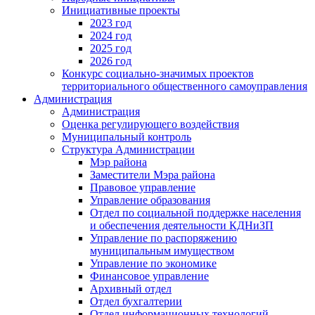
Инициативные проекты
2023 год
2024 год
2025 год
2026 год
Конкурс социально-значимых проектов
территориального общественного самоуправления
Администрация
Администрация
Оценка регулирующего воздействия
Муниципальный контроль
Структура Администрации
Мэр района
Заместители Мэра района
Правовое управление
Управление образования
Отдел по социальной поддержке населения
и обеспечения деятельности КДНиЗП
Управление по распоряжению
муниципальным имуществом
Управление по экономике
Финансовое управление
Архивный отдел
Отдел бухгалтерии
Отдел информационных технологий