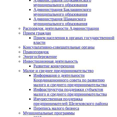
Администрация Подкаменского
муниципального образования
Администрация Баклашинского
муниципального образования
Администрация Шаманского
муниципального образования
Распорядок деятельности Администрации
Прием граждан
Прием населения в органах государственной
власти
Консультативно-совещательные органы
Правопорядок
Энергосбережение
Инвестиционная деятельность
Развитие конкуренции
Малое и среднее предпринимательство
Информация о деятельности
Координационного совета по развитию
малого и среднего предпринимательства
Инфраструктура поддержки субъектов
малого и среднего предпринимательства
Имущественная поддержка
предпринимателей Шелеховского района
Перепись малого бизнеса
Муниципальные программы