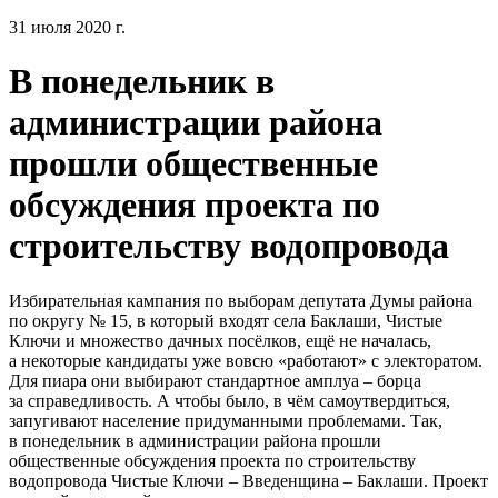
31 июля 2020 г.
В понедельник в
администрации района
прошли общественные
обсуждения проекта по
строительству водопровода
Избирательная кампания по выборам депутата Думы района
по округу № 15, в который входят села Баклаши, Чистые
Ключи и множество дачных посёлков, ещё не началась,
а некоторые кандидаты уже вовсю «работают» с электоратом.
Для пиара они выбирают стандартное амплуа – борца
за справедливость. А чтобы было, в чём самоутвердиться,
запугивают население придуманными проблемами. Так,
в понедельник в администрации района прошли
общественные обсуждения проекта по строительству
водопровода Чистые Ключи – Введенщина – Баклаши. Проект