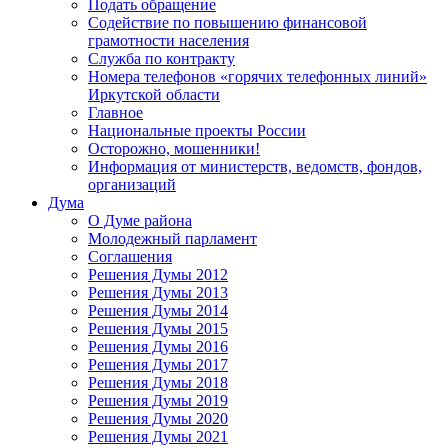
Подать обращение
Содействие по повышению финансовой
грамотности населения
Служба по контракту
Номера телефонов «горячих телефонных линий»
Иркутской области
Главное
Национальные проекты России
Осторожно, мошенники!
Информация от министерств, ведомств, фондов,
организаций
Дума
О Думе района
Молодежный парламент
Соглашения
Решения Думы 2012
Решения Думы 2013
Решения Думы 2014
Решения Думы 2015
Решения Думы 2016
Решения Думы 2017
Решения Думы 2018
Решения Думы 2019
Решения Думы 2020
Решения Думы 2021