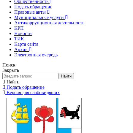
Общественность
Подать обращение
Правовые акты
Муниципальные услуги
Антикоррупционная деятельность
КРП
Новости
ТИК
Карта сайта
Архив
Электронная очередь
Поиск
Закрыть
Найти
Найти
Подать обращение
Версия для слабовидящих