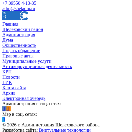
+7 39550 4-13-35
adm@sheladm.ru
Главная
Шелеховский район
Администрация
Дума
Общественность
Подать обращение
Правовые акты
Муниципальные услуги
Антикоррупционная деятельность
КРП
Новости
ТИК
Карта сайта
Архив
Электронная очередь
Администрация в соц. сетях:
Мэр в соц. сетях:
©
2026
г. Администрация Шелеховского района
Разработка сайта:
Виртуальные технологии