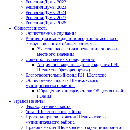
Решения Думы 2022
Решения Думы 2023
Решения Думы 2024
Решения Думы 2025
Решения Думы 2026
Общественность
Общественные слушания
Концепция взаимодействия органов местного
самоуправления с общественностью
Участие населения в решении вопросов
местного значения
Совет общественных объединений
Акция, посвященная Дню рождения Г.И.
Шелихова (фоторепортаж)
Благотворительный фонд Г.И. Шелехова
Общественная палата Шелеховского
муниципального района
Обращение к председателю Общественной
палаты
Правовые акты
Законодательная карта
Устав Шелеховского района
Проекты правовых актов Шелеховского
муниципального района
Правовые акты Шелеховского муниципального