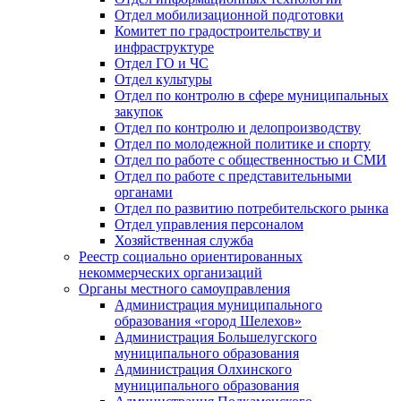
Отдел мобилизационной подготовки
Комитет по градостроительству и
инфраструктуре
Отдел ГО и ЧС
Отдел культуры
Отдел по контролю в сфере муниципальных
закупок
Отдел по контролю и делопроизводству
Отдел по молодежной политике и спорту
Отдел по работе с общественностью и СМИ
Отдел по работе с представительными
органами
Отдел по развитию потребительского рынка
Отдел управления персоналом
Хозяйственная служба
Реестр социально ориентированных
некоммерческих организаций
Органы местного самоуправления
Администрация муниципального
образования «город Шелехов»
Администрация Большелугского
муниципального образования
Администрация Олхинского
муниципального образования