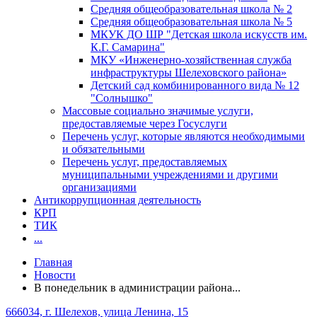
Средняя общеобразовательная школа № 2
Средняя общеобразовательная школа № 5
МКУК ДО ШР "Детская школа искусств им.
К.Г. Самарина"
МКУ «Инженерно-хозяйственная служба
инфраструктуры Шелеховского района»
Детский сад комбинированного вида № 12
"Солнышко"
Массовые социально значимые услуги,
предоставляемые через Госуслуги
Перечень услуг, которые являются необходимыми
и обязательными
Перечень услуг, предоставляемых
муниципальными учреждениями и другими
организациями
Антикоррупционная деятельность
КРП
ТИК
...
Главная
Новости
В понедельник в администрации района...
666034, г. Шелехов, улица Ленина, 15