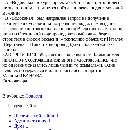
- А «Водоканал» в курсе проекта? Они говорят, что ничего
не знают о нём, – пытается найти в проекте подвох молодой
мужчина.
- В «Водоканал» был направлен запрос на получение
технических условий на потребление воды, нам выдано
разрешение не только на водопровод Введенщина- Баклаши,
но и на Олхинский водопровод, который также будет
строиться в скором времени, – терпеливо объясняет Наталья
Шерстнёва. – Новый водопровод будет собственностью
района.
ЗАВЕРШИЛИСЬ обсуждения голосованием. Большинство
признало их состоявшимися: многие удостоверились, что
их опасения оказались лишь чьими-то домыслами. Один
человек воздержался и один проголосовал против.
Марина ИВАНОВА
Фото автора
В рубрике:
Новости
Разделы сайта
Шелеховский район
Администрация
Дума