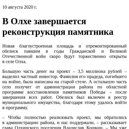
10 августа 2020 г.
В Олхе завершается
реконструкция памятника
Новая благоустроенная площадь и отремонтированный
обелиск павшим в годы Гражданской и Великой
Отечественной войн скоро будут торжественно открыты
в селе Олха.
Большую часть денег на проект – 3,5 миллиона рублей –
выделил частный инвестор. Фамилия его прадеда, погибшего
на войне, была написана на старой стеле. А остальную часть
село получит от администрации района по областной
программе восстановления памятников Победы – после
завершения всех работ. Обелиск был включен в реестр
муниципального имущества, благодаря этому удалось войти
в программу.
– Чтобы полностью реализовать проект, мы обратились
в администрацию района, и нас поддержали, – рассказывает
глава Олхинского поселения Владислав Кошкин. – Мы уже