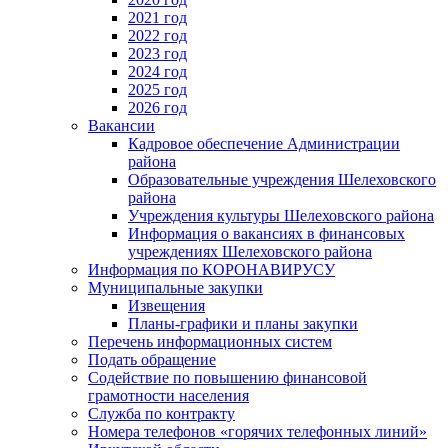
2021 год
2022 год
2023 год
2024 год
2025 год
2026 год
Вакансии
Кадровое обеспечение Администрации
района
Образовательные учреждения Шелеховского
района
Учреждения культуры Шелеховского района
Информация о вакансиях в финансовых
учреждениях Шелеховского района
Информация по КОРОНАВИРУСУ
Муниципальные закупки
Извещения
Планы-графики и планы закупки
Перечень информационных систем
Подать обращение
Содействие по повышению финансовой
грамотности населения
Служба по контракту
Номера телефонов «горячих телефонных линий»