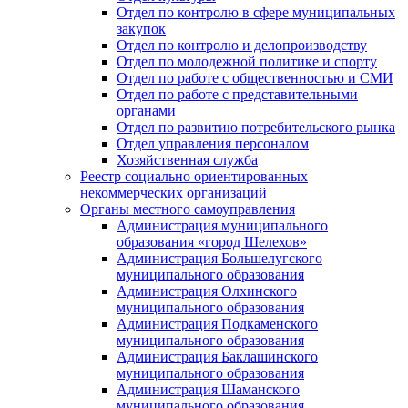
Отдел по контролю в сфере муниципальных
закупок
Отдел по контролю и делопроизводству
Отдел по молодежной политике и спорту
Отдел по работе с общественностью и СМИ
Отдел по работе с представительными
органами
Отдел по развитию потребительского рынка
Отдел управления персоналом
Хозяйственная служба
Реестр социально ориентированных
некоммерческих организаций
Органы местного самоуправления
Администрация муниципального
образования «город Шелехов»
Администрация Большелугского
муниципального образования
Администрация Олхинского
муниципального образования
Администрация Подкаменского
муниципального образования
Администрация Баклашинского
муниципального образования
Администрация Шаманского
муниципального образования