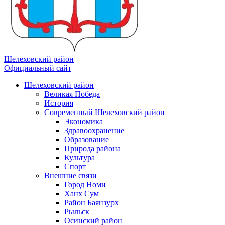
Шелеховский район
Официальный сайт
Шелеховский район
Великая Победа
История
Современный Шелеховский район
Экономика
Здравоохранение
Образование
Природа района
Культура
Спорт
Внешние связи
Город Номи
Ханх Сум
Район Баянзурх
Рыльск
Осинский район