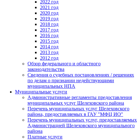
2022 год
2021 год
2020 год
2019 год
2018 год
2017 год
2016 год
2015 год
2014 год
2013 год
2012 год
Обзор федерального и областного
законодательства
Сведения о судебных постановлениях / решениях
по делам о признании недействующими
муниципальных НПА
Муниципальные услуги
Административные регламенты предоставления
муниципальных услуг Шелеховского района
Перечень муниципальных услуг Шелеховского
района, предоставляемых в ГАУ "МФЦ ИО"
Перечень муниципальных услуг, предоставляемых
Администрацией Шелеховского муниципального
района
Платные услуги