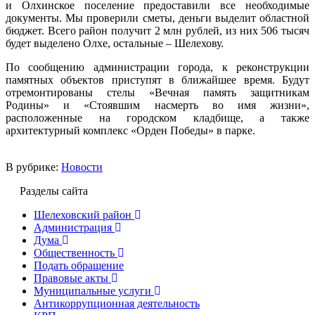
и Олхинское поселение предоставили все необходимые
документы. Мы проверили сметы, деньги выделит областной
бюджет. Всего район получит 2 млн рублей, из них 506 тысяч
будет выделено Олхе, остальные – Шелехову.
По сообщению администрации города, к реконструкции
памятных объектов приступят в ближайшее время. Будут
отремонтированы стелы «Вечная память защитникам
Родины» и «Стоявшим насмерть во имя жизни»,
расположенные на городском кладбище, а также
архитектурный комплекс «Орден Победы» в парке.
В рубрике:
Новости
Разделы сайта
Шелеховский район
Администрация
Дума
Общественность
Подать обращение
Правовые акты
Муниципальные услуги
Антикоррупционная деятельность