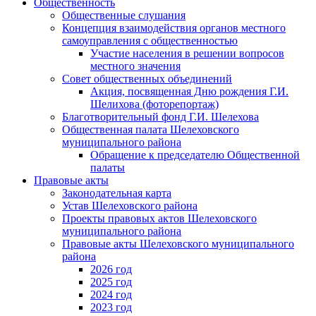
Общественность
Общественные слушания
Концепция взаимодействия органов местного
самоуправления с общественностью
Участие населения в решении вопросов
местного значения
Совет общественных объединений
Акция, посвященная Дню рождения Г.И.
Шелихова (фоторепортаж)
Благотворительный фонд Г.И. Шелехова
Общественная палата Шелеховского
муниципального района
Обращение к председателю Общественной
палаты
Правовые акты
Законодательная карта
Устав Шелеховского района
Проекты правовых актов Шелеховского
муниципального района
Правовые акты Шелеховского муниципального
района
2026 год
2025 год
2024 год
2023 год