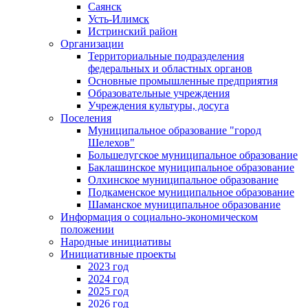
Саянск
Усть-Илимск
Истринский район
Организации
Территориальные подразделения
федеральных и областных органов
Основные промышленные предприятия
Образовательные учреждения
Учреждения культуры, досуга
Поселения
Муниципальное образование "город
Шелехов"
Большелугское муниципальное образование
Баклашинское муниципальное образование
Олхинское муниципальное образование
Подкаменское муниципальное образование
Шаманское муниципальное образование
Информация о социально-экономическом
положении
Народные инициативы
Инициативные проекты
2023 год
2024 год
2025 год
2026 год