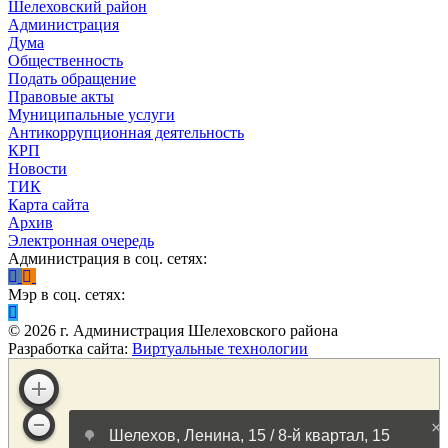
Шелеховский район
Администрация
Дума
Общественность
Подать обращение
Правовые акты
Муниципальные услуги
Антикоррупционная деятельность
КРП
Новости
ТИК
Карта сайта
Архив
Электронная очередь
Администрация в соц. сетях:
Мэр в соц. сетях:
©
2026
г. Администрация Шелеховского района
Разработка сайта:
Виртуальные технологии