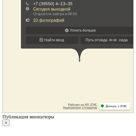
Публикация миниатюры
×