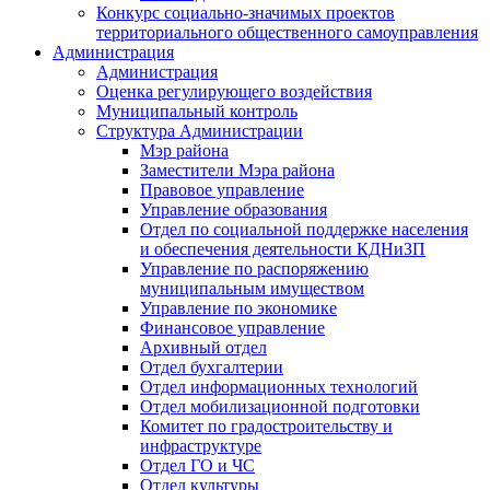
Конкурс социально-значимых проектов
территориального общественного самоуправления
Администрация
Администрация
Оценка регулирующего воздействия
Муниципальный контроль
Структура Администрации
Мэр района
Заместители Мэра района
Правовое управление
Управление образования
Отдел по социальной поддержке населения
и обеспечения деятельности КДНиЗП
Управление по распоряжению
муниципальным имуществом
Управление по экономике
Финансовое управление
Архивный отдел
Отдел бухгалтерии
Отдел информационных технологий
Отдел мобилизационной подготовки
Комитет по градостроительству и
инфраструктуре
Отдел ГО и ЧС
Отдел культуры