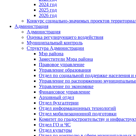
2024 год
2025 год
2026 год
Конкурс социально-значимых проектов территориа
Администрация
Администрация
Оценка регулирующего воздействия
Муниципальный контроль
Структура Администрации
Мэр района
Заместители Мэра района
Правовое управление
Управление образования
Отдел по социальной поддержке населения и
Управление по распоряжению муниципальны
Управление по экономике
Финансовое управление
Архивный отдел
Отдел бухгалтерии
Отдел информационных технологий
Отдел мобилизационной подготовки
Комитет по градостроительству и инфраструк
Отдел ГО и ЧС
Отдел культуры
Отдел по контролю в сфере муниципальных з