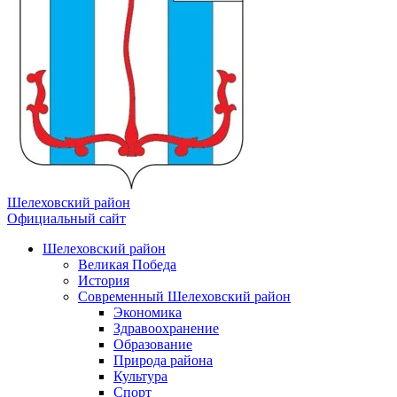
Шелеховский район
Официальный сайт
Шелеховский район
Великая Победа
История
Современный Шелеховский район
Экономика
Здравоохранение
Образование
Природа района
Культура
Спорт