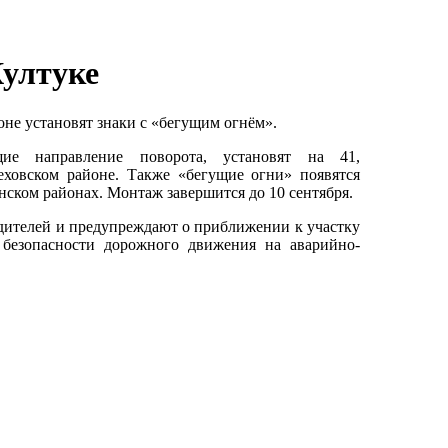
Култуке
не установят знаки с «бегущим огнём».
щие направление поворота, установят на 41,
еховском районе. Также «бегущие огни» появятся
нском районах. Монтаж завершится до 10 сентября.
ителей и предупреждают о приближении к участку
 безопасности дорожного движения на аварийно-