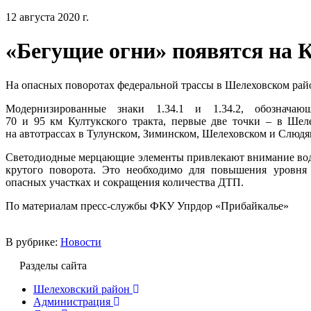
12 августа 2020 г.
«Бегущие огни» появятся на 
На опасных поворотах федеральной трассы в Шелеховском райо
Модернизированные знаки 1.34.1 и 1.34.2, обозначаю
70 и 95 км Култукского тракта, первые две точки – в Шел
на автотрассах в Тулунском, Зиминском, Шелеховском и Слюдя
Светодиодные мерцающие элементы привлекают внимание вод
крутого поворота. Это необходимо для повышения уровня
опасных участках и сокращения количества ДТП.
По материалам пресс-службы ФКУ Упрдор «Прибайкалье»
В рубрике:
Новости
Разделы сайта
Шелеховский район
Администрация