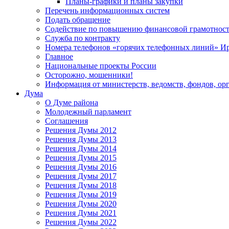
Планы-графики и планы закупки
Перечень информационных систем
Подать обращение
Содействие по повышению финансовой грамотност
Служба по контракту
Номера телефонов «горячих телефонных линий» Ир
Главное
Национальные проекты России
Осторожно, мошенники!
Информация от министерств, ведомств, фондов, ор
Дума
О Думе района
Молодежный парламент
Соглашения
Решения Думы 2012
Решения Думы 2013
Решения Думы 2014
Решения Думы 2015
Решения Думы 2016
Решения Думы 2017
Решения Думы 2018
Решения Думы 2019
Решения Думы 2020
Решения Думы 2021
Решения Думы 2022