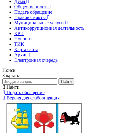
Дума
Общественность
Подать обращение
Правовые акты
Муниципальные услуги
Антикоррупционная деятельность
КРП
Новости
ТИК
Карта сайта
Архив
Электронная очередь
Поиск
Закрыть
Найти
Найти
Подать обращение
Версия для слабовидящих