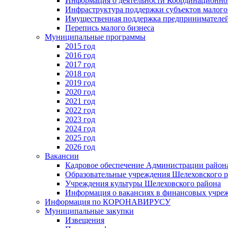
Информация о деятельности Координационног
Инфраструктура поддержки субъектов малого
Имущественная поддержка предпринимателей
Перепись малого бизнеса
Муниципальные программы
2015 год
2016 год
2017 год
2018 год
2019 год
2020 год
2021 год
2022 год
2023 год
2024 год
2025 год
2026 год
Вакансии
Кадровое обеспечение Администрации район
Образовательные учреждения Шелеховского 
Учреждения культуры Шелеховского района
Информация о вакансиях в финансовых учре
Информация по КОРОНАВИРУСУ
Муниципальные закупки
Извещения