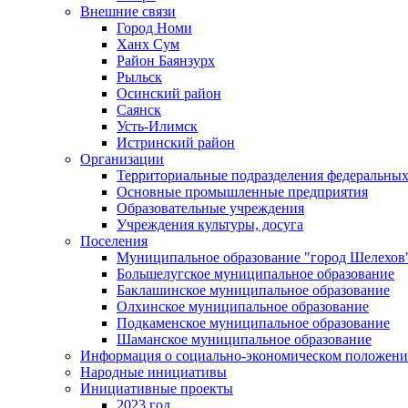
Внешние связи
Город Номи
Ханх Сум
Район Баянзурх
Рыльск
Осинский район
Саянск
Усть-Илимск
Истринский район
Организации
Территориальные подразделения федеральных
Основные промышленные предприятия
Образовательные учреждения
Учреждения культуры, досуга
Поселения
Муниципальное образование "город Шелехов
Большелугское муниципальное образование
Баклашинское муниципальное образование
Олхинское муниципальное образование
Подкаменское муниципальное образование
Шаманское муниципальное образование
Информация о социально-экономическом положен
Народные инициативы
Инициативные проекты
2023 год