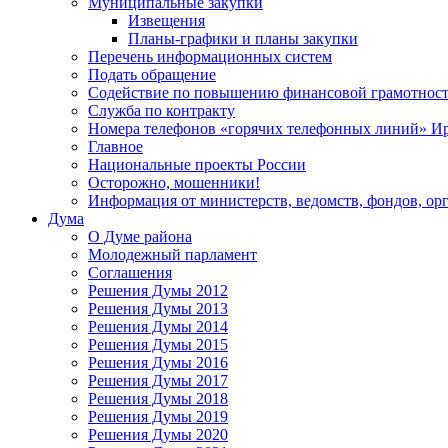
Муниципальные закупки
Извещения
Планы-графики и планы закупки
Перечень информационных систем
Подать обращение
Содействие по повышению финансовой грамотност
Служба по контракту
Номера телефонов «горячих телефонных линий» Ир
Главное
Национальные проекты России
Осторожно, мошенники!
Информация от министерств, ведомств, фондов, ор
Дума
О Думе района
Молодежный парламент
Соглашения
Решения Думы 2012
Решения Думы 2013
Решения Думы 2014
Решения Думы 2015
Решения Думы 2016
Решения Думы 2017
Решения Думы 2018
Решения Думы 2019
Решения Думы 2020