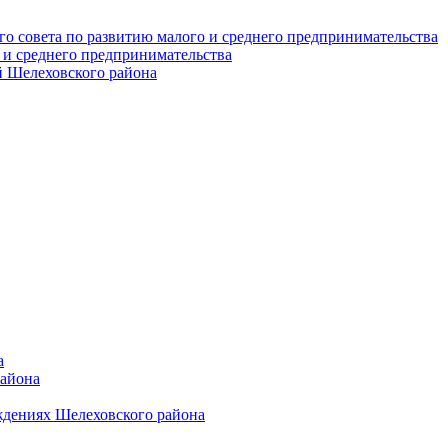
о совета по развитию малого и среднего предпринимательства
 и среднего предпринимательства
 Шелеховского района
а
района
ждениях Шелеховского района