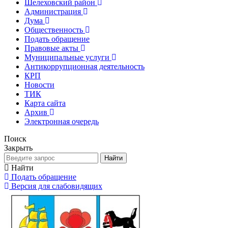
Шелеховский район
Администрация
Дума
Общественность
Подать обращение
Правовые акты
Муниципальные услуги
Антикоррупционная деятельность
КРП
Новости
ТИК
Карта сайта
Архив
Электронная очередь
Поиск
Закрыть
Найти
Найти
Подать обращение
Версия для слабовидящих