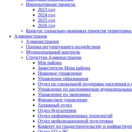
Инициативные проекты
2023 год
2024 год
2025 год
2026 год
Конкурс социально-значимых проектов территориа
Администрация
Администрация
Оценка регулирующего воздействия
Муниципальный контроль
Структура Администрации
Мэр района
Заместители Мэра района
Правовое управление
Управление образования
Отдел по социальной поддержке населения и
Управление по распоряжению муниципальны
Управление по экономике
Финансовое управление
Архивный отдел
Отдел бухгалтерии
Отдел информационных технологий
Отдел мобилизационной подготовки
Комитет по градостроительству и инфраструк
Отдел ГО и ЧС