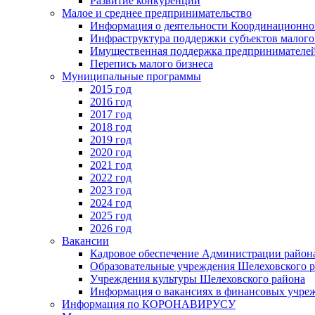
Развитие конкуренции
Малое и среднее предпринимательство
Информация о деятельности Координационног
Инфраструктура поддержки субъектов малого
Имущественная поддержка предпринимателей
Перепись малого бизнеса
Муниципальные программы
2015 год
2016 год
2017 год
2018 год
2019 год
2020 год
2021 год
2022 год
2023 год
2024 год
2025 год
2026 год
Вакансии
Кадровое обеспечение Администрации район
Образовательные учреждения Шелеховского 
Учреждения культуры Шелеховского района
Информация о вакансиях в финансовых учре
Информация по КОРОНАВИРУСУ