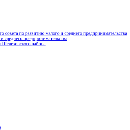
о совета по развитию малого и среднего предпринимательства
 и среднего предпринимательства
 Шелеховского района
а