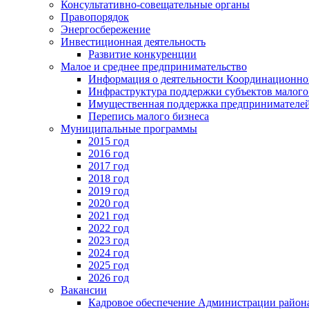
Консультативно-совещательные органы
Правопорядок
Энергосбережение
Инвестиционная деятельность
Развитие конкуренции
Малое и среднее предпринимательство
Информация о деятельности Координационног
Инфраструктура поддержки субъектов малого
Имущественная поддержка предпринимателей
Перепись малого бизнеса
Муниципальные программы
2015 год
2016 год
2017 год
2018 год
2019 год
2020 год
2021 год
2022 год
2023 год
2024 год
2025 год
2026 год
Вакансии
Кадровое обеспечение Администрации район