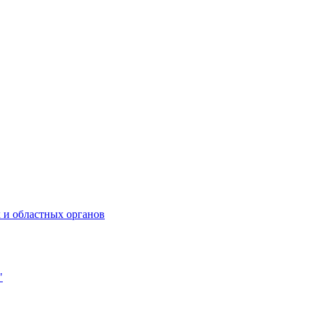
 и областных органов
"