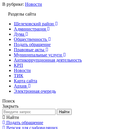
В рубрике:
Новости
Разделы сайта
Шелеховский район
Администрация
Дума
Общественность
Подать обращение
Правовые акты
Муниципальные услуги
Антикоррупционная деятельность
КРП
Новости
ТИК
Карта сайта
Архив
Электронная очередь
Поиск
Закрыть
Найти
Найти
Подать обращение
Версия для слабовидящих