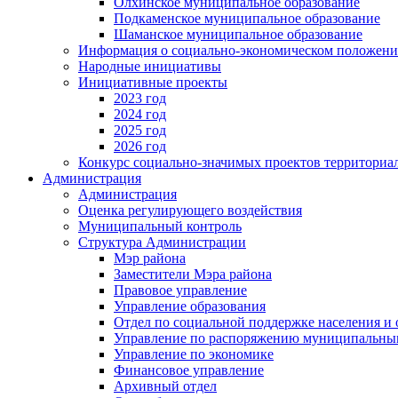
Олхинское муниципальное образование
Подкаменское муниципальное образование
Шаманское муниципальное образование
Информация о социально-экономическом положен
Народные инициативы
Инициативные проекты
2023 год
2024 год
2025 год
2026 год
Конкурс социально-значимых проектов территориа
Администрация
Администрация
Оценка регулирующего воздействия
Муниципальный контроль
Структура Администрации
Мэр района
Заместители Мэра района
Правовое управление
Управление образования
Отдел по социальной поддержке населения и
Управление по распоряжению муниципальны
Управление по экономике
Финансовое управление
Архивный отдел