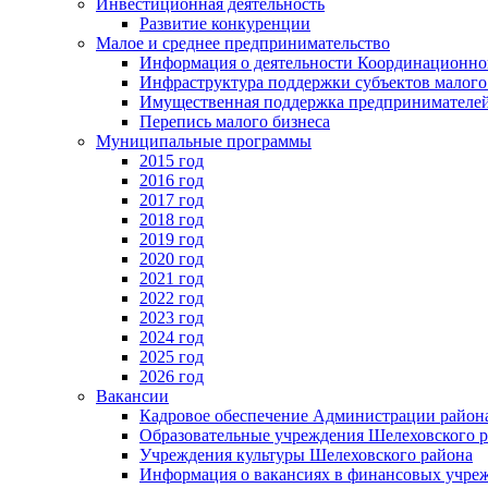
Инвестиционная деятельность
Развитие конкуренции
Малое и среднее предпринимательство
Информация о деятельности Координационног
Инфраструктура поддержки субъектов малого
Имущественная поддержка предпринимателей
Перепись малого бизнеса
Муниципальные программы
2015 год
2016 год
2017 год
2018 год
2019 год
2020 год
2021 год
2022 год
2023 год
2024 год
2025 год
2026 год
Вакансии
Кадровое обеспечение Администрации район
Образовательные учреждения Шелеховского 
Учреждения культуры Шелеховского района
Информация о вакансиях в финансовых учре