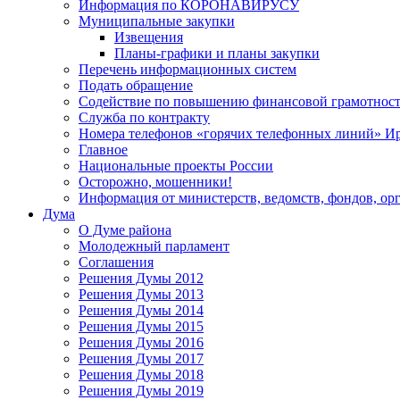
Информация по КОРОНАВИРУСУ
Муниципальные закупки
Извещения
Планы-графики и планы закупки
Перечень информационных систем
Подать обращение
Содействие по повышению финансовой грамотност
Служба по контракту
Номера телефонов «горячих телефонных линий» Ир
Главное
Национальные проекты России
Осторожно, мошенники!
Информация от министерств, ведомств, фондов, ор
Дума
О Думе района
Молодежный парламент
Соглашения
Решения Думы 2012
Решения Думы 2013
Решения Думы 2014
Решения Думы 2015
Решения Думы 2016
Решения Думы 2017
Решения Думы 2018
Решения Думы 2019