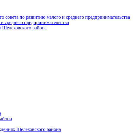
о совета по развитию малого и среднего предпринимательства
 и среднего предпринимательства
 Шелеховского района
а
района
ждениях Шелеховского района