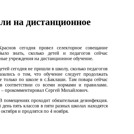
ли на дистанционное
раснов сегодня провел селекторное совещание
ыло знать, сколько детей и педагогов сейчас
ьные учреждения на дистанционное обучение.
тей сегодня не пришли в школу, сколько педагогов
зались о том, что обучение следует продолжать
 только по школе в с.Баклаши. Там повара сейчас
 в соответствии со всеми нормами и правилами.
о» – прокомментировал Сергей Михайлович.
 помещениях проходит обязательная дезинфекция.
 день пять классов в пяти разных школах находятся
октября и продлятся по 4 ноября.