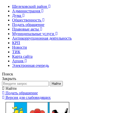
Шелеховский район
Администрация
Дума
Общественность
Подать обращение
Правовые акты
Муниципальные услуги
Антикоррупционная деятельность
КРП
Новости
ТИК
Карта сайта
Архив
Электронная очередь
Поиск
Закрыть
Найти
Найти
Подать обращение
Версия для слабовидящих