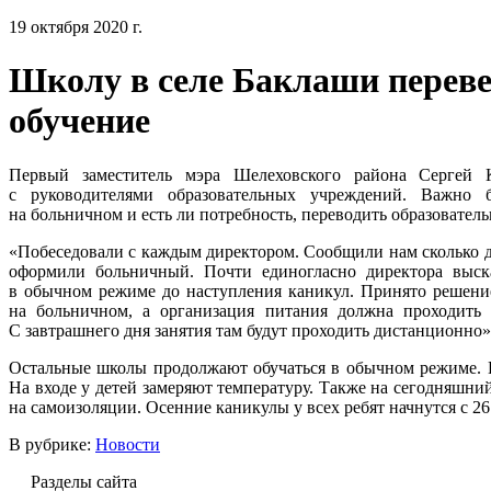
19 октября 2020 г.
Школу в селе Баклаши переве
обучение
Первый заместитель мэра Шелеховского района Сергей К
с руководителями образовательных учреждений. Важно б
на больничном и есть ли потребность, переводить образовател
«Побеседовали с каждым директором. Сообщили нам сколько де
оформили больничный. Почти единогласно директора выска
в обычном режиме до наступления каникул. Принято решение
на больничном, а организация питания должна проходить
С завтрашнего дня занятия там будут проходить дистанционн
Остальные школы продолжают обучаться в обычном режиме. В
На входе у детей замеряют температуру. Также на сегодняшний
на самоизоляции. Осенние каникулы у всех ребят начнутся с 26 
В рубрике:
Новости
Разделы сайта