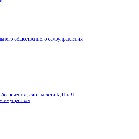
льного общественного самоуправления
 обеспечения деятельности КДНиЗП
м имуществом