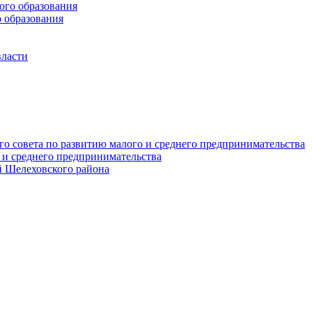
го образования
 образования
власти
о совета по развитию малого и среднего предпринимательства
 и среднего предпринимательства
 Шелеховского района