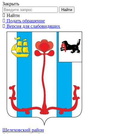
Закрыть
Найти
Найти
Подать обращение
Версия для слабовидящих
Шелеховский район