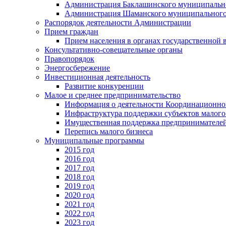
Администрация Баклашинского муниципально
Администрация Шаманского муниципального
Распорядок деятельности Администрации
Прием граждан
Прием населения в органах государственной 
Консультативно-совещательные органы
Правопорядок
Энергосбережение
Инвестиционная деятельность
Развитие конкуренции
Малое и среднее предпринимательство
Информация о деятельности Координационног
Инфраструктура поддержки субъектов малого
Имущественная поддержка предпринимателей
Перепись малого бизнеса
Муниципальные программы
2015 год
2016 год
2017 год
2018 год
2019 год
2020 год
2021 год
2022 год
2023 год