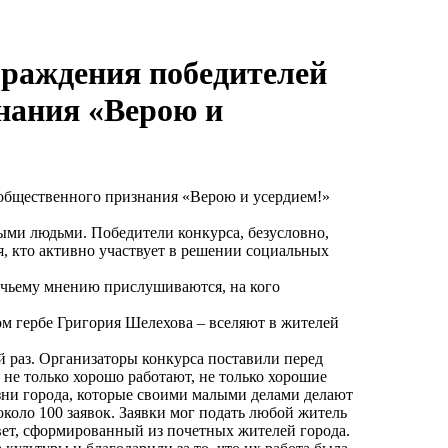
граждения победителей
нания «Верою и
общественного признания «Верою и усердием!»
ми людьми. Победители конкурса, безусловно,
я, кто активно участвует в решении социальных
к чьему мнению прислушиваются, на кого
ом гербе Григория Шелехова – вселяют в жителей
 раз. Организаторы конкурса поставили перед
 не только хорошо работают, не только хорошие
зни города, которые своими малыми делами делают
около 100 заявок. Заявки мог подать любой житель
ет, сформированный из почетных жителей города.