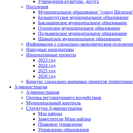
Учреждения культуры, досуга
Поселения
Муниципальное образование "город Шелехов
Большелугское муниципальное образование
Баклашинское муниципальное образование
Олхинское муниципальное образование
Подкаменское муниципальное образование
Шаманское муниципальное образование
Информация о социально-экономическом положен
Народные инициативы
Инициативные проекты
2023 год
2024 год
2025 год
2026 год
Конкурс социально-значимых проектов территориа
Администрация
Администрация
Оценка регулирующего воздействия
Муниципальный контроль
Структура Администрации
Мэр района
Заместители Мэра района
Правовое управление
Управление образования