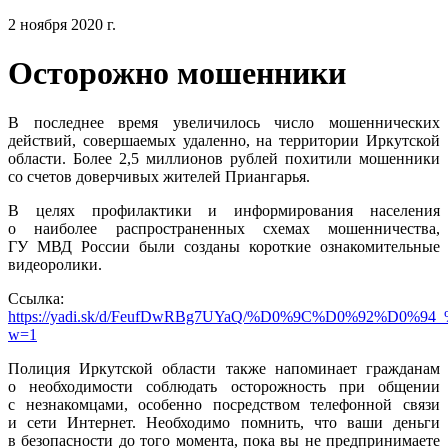
2 ноября 2020 г.
Осторожно мошенники
В последнее время увеличилось число мошеннических
действий, совершаемых удаленно, на территории Иркутской
области. Более 2,5 миллионов рублей похитили мошенники
со счетов доверчивых жителей Приангарья.
В целях профилактики и информирования населения
о наиболее распространенных схемах мошенничества,
ГУ МВД России были созданы короткие ознакомительные
видеоролики.
Ссылка:
https://yadi.sk/d/FeufDwRBg7UYaQ/%D0%9C%D0%9
w=1
Полиция Иркутской области также напоминает гражданам
о необходимости соблюдать осторожность при общении
с незнакомцами, особенно посредством телефонной связи
и сети Интернет. Необходимо помнить, что ваши деньги
в безопасности до того момента, пока вы не предпринимаете