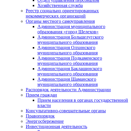
Отдел управления персоналом
Хозяйственная служба
Реестр социально ориентированных
некоммерческих организаций
Органы местного самоуправления
Администрация муниципального
образования «город Шелехов»
Администрация Большелугского
муниципального образования
Администрация Олхинского
муниципального образования
Администрация Подкаменского
муниципального образования
Администрация Баклашинского
муниципального образования
Администрация Шаманского
муниципального образования
Распорядок деятельности Администрации
Прием граждан
Прием населения в органах государственной
власти
Консультативно-совещательные органы
Правопорядок
Энергосбережение
Инвестиционная деятельность