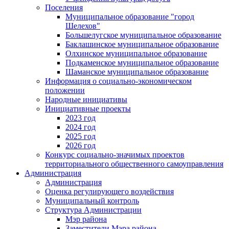
Поселения
Муниципальное образование "город
Шелехов"
Большелугское муниципальное образование
Баклашинское муниципальное образование
Олхинское муниципальное образование
Подкаменское муниципальное образование
Шаманское муниципальное образование
Информация о социально-экономическом
положении
Народные инициативы
Инициативные проекты
2023 год
2024 год
2025 год
2026 год
Конкурс социально-значимых проектов
территориального общественного самоуправления
Администрация
Администрация
Оценка регулирующего воздействия
Муниципальный контроль
Структура Администрации
Мэр района
Заместители Мэра района