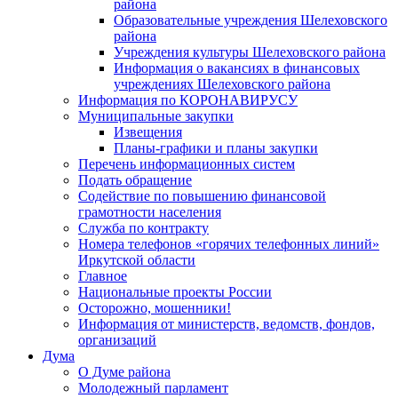
района
Образовательные учреждения Шелеховского
района
Учреждения культуры Шелеховского района
Информация о вакансиях в финансовых
учреждениях Шелеховского района
Информация по КОРОНАВИРУСУ
Муниципальные закупки
Извещения
Планы-графики и планы закупки
Перечень информационных систем
Подать обращение
Содействие по повышению финансовой
грамотности населения
Служба по контракту
Номера телефонов «горячих телефонных линий»
Иркутской области
Главное
Национальные проекты России
Осторожно, мошенники!
Информация от министерств, ведомств, фондов,
организаций
Дума
О Думе района
Молодежный парламент