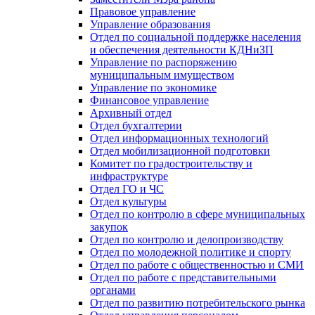
Правовое управление
Управление образования
Отдел по социальной поддержке населения
и обеспечения деятельности КДНиЗП
Управление по распоряжению
муниципальным имуществом
Управление по экономике
Финансовое управление
Архивный отдел
Отдел бухгалтерии
Отдел информационных технологий
Отдел мобилизационной подготовки
Комитет по градостроительству и
инфраструктуре
Отдел ГО и ЧС
Отдел культуры
Отдел по контролю в сфере муниципальных
закупок
Отдел по контролю и делопроизводству
Отдел по молодежной политике и спорту
Отдел по работе с общественностью и СМИ
Отдел по работе с представительными
органами
Отдел по развитию потребительского рынка