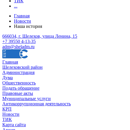
ТИК
...
Главная
Новости
Наша история
666034, г. Шелехов, улица Ленина, 15
+7 39550 4-13-35
adm@sheladm.ru
Главная
Шелеховский район
Администрация
Дума
Общественность
Подать обращение
Правовые акты
Муниципальные услуги
Антикоррупционная деятельность
КРП
Новости
ТИК
Карта сайта
Архив