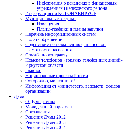
Информация о вакансиях в финансовых
учреждениях Шелеховского района
Информация по КОРОНАВИРУСУ
Муниципальные закупки
Извещения
Планы-графики и планы закупки
Перечень информационных систем
Подать обращение
Содействие по повышению финансовой
грамотности населения
Служба по контракту
Номера телефонов «горячих телефонных линий»
Иркутской области
Главное
Национальные проекты России
Осторожно, мошенники!
Информация от министерств, ведомств, фондов,
организаций
Дума
О Думе района
Молодежный парламент
Соглашения
Решения Думы 2012
Решения Думы 2013
Решения Думы 2014