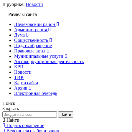
В рубрике:
Новости
Разделы сайта
Шелеховский район
Администрация
Дума
Общественность
Подать обращение
Правовые акты
Муниципальные услуги
Антикоррупционная деятельность
КРП
Новости
ТИК
Карта сайта
Архив
Электронная очередь
Поиск
Закрыть
Найти
Найти
Подать обращение
Версия для слабовидящих