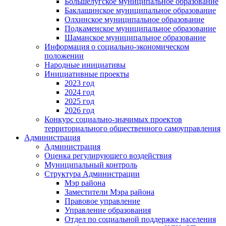
Большелугское муниципальное образование
Баклашинское муниципальное образование
Олхинское муниципальное образование
Подкаменское муниципальное образование
Шаманское муниципальное образование
Информация о социально-экономическом
положении
Народные инициативы
Инициативные проекты
2023 год
2024 год
2025 год
2026 год
Конкурс социально-значимых проектов
территориального общественного самоуправления
Администрация
Администрация
Оценка регулирующего воздействия
Муниципальный контроль
Структура Администрации
Мэр района
Заместители Мэра района
Правовое управление
Управление образования
Отдел по социальной поддержке населения