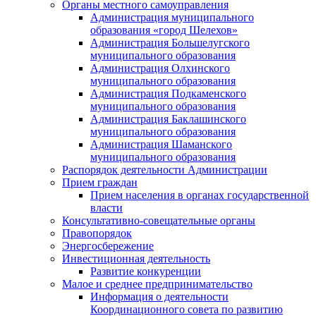
Органы местного самоуправления
Администрация муниципального
образования «город Шелехов»
Администрация Большелугского
муниципального образования
Администрация Олхинского
муниципального образования
Администрация Подкаменского
муниципального образования
Администрация Баклашинского
муниципального образования
Администрация Шаманского
муниципального образования
Распорядок деятельности Администрации
Прием граждан
Прием населения в органах государственной
власти
Консультативно-совещательные органы
Правопорядок
Энергосбережение
Инвестиционная деятельность
Развитие конкуренции
Малое и среднее предпринимательство
Информация о деятельности
Координационного совета по развитию