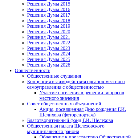
Решения Думы 2015
Решения Думы 2016
Решения Думы 2017
Решения Думы 2018
Решения Думы 2019
Решения Думы 2020
Решения Думы 2021
Решения Думы 2022
Решения Думы 2023
Решения Думы 2024
Решения Думы 2025
Решения Думы 2026
Общественность
Общественные слушания
Концепция взаимодействия органов местного
самоуправления с общественностью
Участие населения в решении вопросов
местного значения
Совет общественных объединений
Акция, посвященная Дню рождения Г.И.
Шелихова (фоторепортаж)
Благотворительный фонд Г.И. Шелехова
Общественная палата Шелеховского
муниципального района
Обращение к председателю Общественной