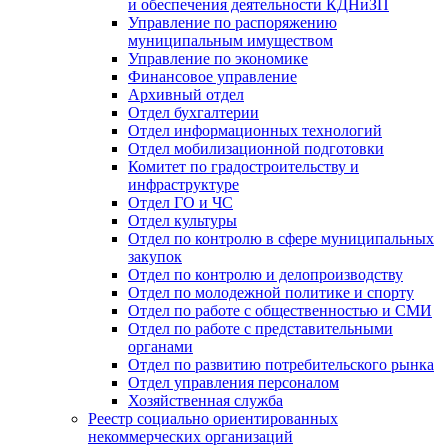
и обеспечения деятельности КДНиЗП
Управление по распоряжению
муниципальным имуществом
Управление по экономике
Финансовое управление
Архивный отдел
Отдел бухгалтерии
Отдел информационных технологий
Отдел мобилизационной подготовки
Комитет по градостроительству и
инфраструктуре
Отдел ГО и ЧС
Отдел культуры
Отдел по контролю в сфере муниципальных
закупок
Отдел по контролю и делопроизводству
Отдел по молодежной политике и спорту
Отдел по работе с общественностью и СМИ
Отдел по работе с представительными
органами
Отдел по развитию потребительского рынка
Отдел управления персоналом
Хозяйственная служба
Реестр социально ориентированных
некоммерческих организаций