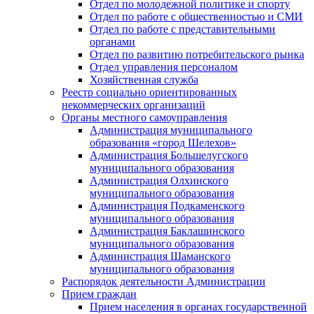
Отдел по молодежной политике и спорту
Отдел по работе с общественностью и СМИ
Отдел по работе с представительными
органами
Отдел по развитию потребительского рынка
Отдел управления персоналом
Хозяйственная служба
Реестр социально ориентированных
некоммерческих организаций
Органы местного самоуправления
Администрация муниципального
образования «город Шелехов»
Администрация Большелугского
муниципального образования
Администрация Олхинского
муниципального образования
Администрация Подкаменского
муниципального образования
Администрация Баклашинского
муниципального образования
Администрация Шаманского
муниципального образования
Распорядок деятельности Администрации
Прием граждан
Прием населения в органах государственной