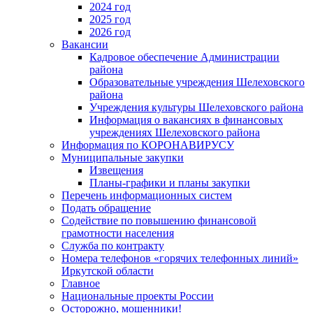
2024 год
2025 год
2026 год
Вакансии
Кадровое обеспечение Администрации
района
Образовательные учреждения Шелеховского
района
Учреждения культуры Шелеховского района
Информация о вакансиях в финансовых
учреждениях Шелеховского района
Информация по КОРОНАВИРУСУ
Муниципальные закупки
Извещения
Планы-графики и планы закупки
Перечень информационных систем
Подать обращение
Содействие по повышению финансовой
грамотности населения
Служба по контракту
Номера телефонов «горячих телефонных линий»
Иркутской области
Главное
Национальные проекты России
Осторожно, мошенники!