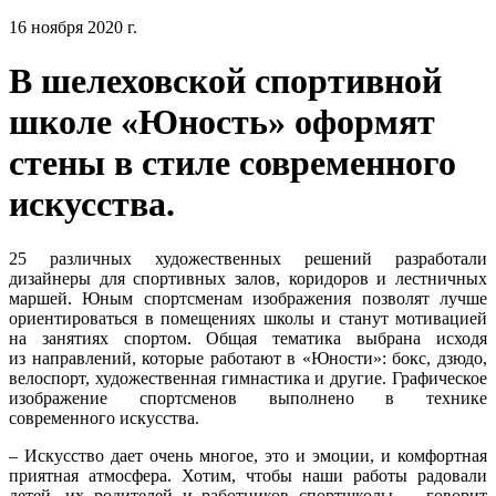
16 ноября 2020 г.
В шелеховской спортивной
школе «Юность» оформят
стены в стиле современного
искусства.
25 различных художественных решений разработали
дизайнеры для спортивных залов, коридоров и лестничных
маршей. Юным спортсменам изображения позволят лучше
ориентироваться в помещениях школы и станут мотивацией
на занятиях спортом. Общая тематика выбрана исходя
из направлений, которые работают в «Юности»: бокс, дзюдо,
велоспорт, художественная гимнастика и другие. Графическое
изображение спортсменов выполнено в технике
современного искусства.
– Искусство дает очень многое, это и эмоции, и комфортная
приятная атмосфера. Хотим, чтобы наши работы радовали
детей, их родителей и работников спортшколы, – говорит