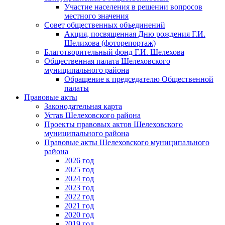
Участие населения в решении вопросов
местного значения
Совет общественных объединений
Акция, посвященная Дню рождения Г.И.
Шелихова (фоторепортаж)
Благотворительный фонд Г.И. Шелехова
Общественная палата Шелеховского
муниципального района
Обращение к председателю Общественной
палаты
Правовые акты
Законодательная карта
Устав Шелеховского района
Проекты правовых актов Шелеховского
муниципального района
Правовые акты Шелеховского муниципального
района
2026 год
2025 год
2024 год
2023 год
2022 год
2021 год
2020 год
2019 год