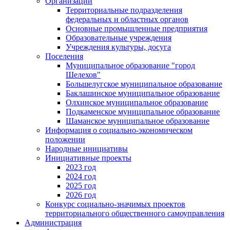
Организации
Территориальные подразделения
федеральных и областных органов
Основные промышленные предприятия
Образовательные учреждения
Учреждения культуры, досуга
Поселения
Муниципальное образование "город
Шелехов"
Большелугское муниципальное образование
Баклашинское муниципальное образование
Олхинское муниципальное образование
Подкаменское муниципальное образование
Шаманское муниципальное образование
Информация о социально-экономическом
положении
Народные инициативы
Инициативные проекты
2023 год
2024 год
2025 год
2026 год
Конкурс социально-значимых проектов
территориального общественного самоуправления
Администрация