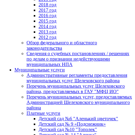
2018 год
2017 год
2016 год
2015 год
2014 год
2013 год
2012 год
Обзор федерального и областного
законодательства
Сведения о судебных постановлениях / решениях
по делам о признании недействующими
муниципальных НПА
Муниципальные услуги
Административные регламенты предоставления
муниципальных услуг Шелеховского района
Перечень муниципальных услуг Шелеховского
района, предоставляемых в ГАУ "МФЦ ИО"
Перечень муниципальных услуг, предоставляемых
Администрацией Шелеховского муниципального
района
Платные услуги
Детский сад №6 "Аленький цветочек"
Детский сад № 9 «Подснежник»
Детский сад №10 "Тополек"
Детский сад № 14 "Аленка"