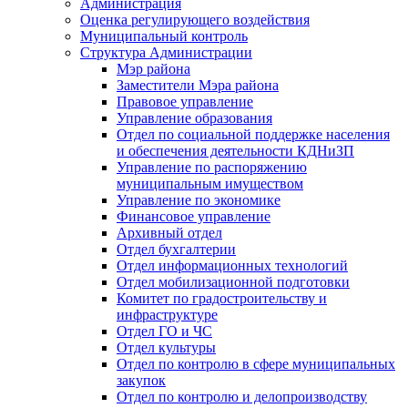
Администрация
Оценка регулирующего воздействия
Муниципальный контроль
Структура Администрации
Мэр района
Заместители Мэра района
Правовое управление
Управление образования
Отдел по социальной поддержке населения
и обеспечения деятельности КДНиЗП
Управление по распоряжению
муниципальным имуществом
Управление по экономике
Финансовое управление
Архивный отдел
Отдел бухгалтерии
Отдел информационных технологий
Отдел мобилизационной подготовки
Комитет по градостроительству и
инфраструктуре
Отдел ГО и ЧС
Отдел культуры
Отдел по контролю в сфере муниципальных
закупок
Отдел по контролю и делопроизводству