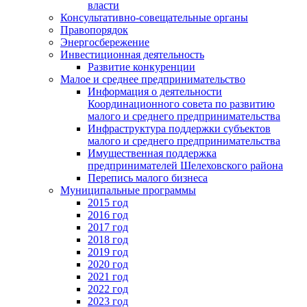
власти
Консультативно-совещательные органы
Правопорядок
Энергосбережение
Инвестиционная деятельность
Развитие конкуренции
Малое и среднее предпринимательство
Информация о деятельности
Координационного совета по развитию
малого и среднего предпринимательства
Инфраструктура поддержки субъектов
малого и среднего предпринимательства
Имущественная поддержка
предпринимателей Шелеховского района
Перепись малого бизнеса
Муниципальные программы
2015 год
2016 год
2017 год
2018 год
2019 год
2020 год
2021 год
2022 год
2023 год