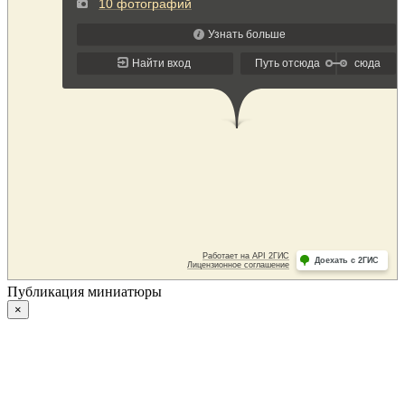
Публикация миниатюры
×