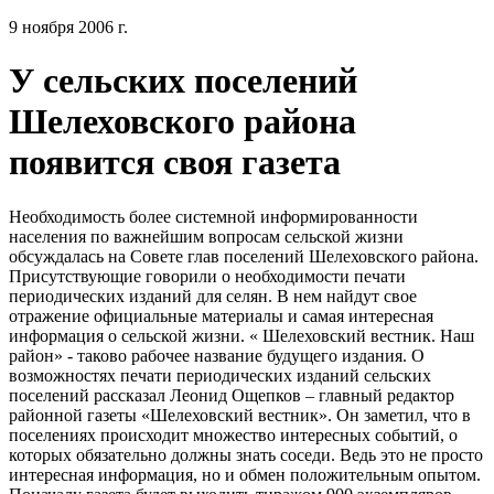
9 ноября 2006 г.
У сельских поселений
Шелеховского района
появится своя газета
Необходимость более системной информированности
населения по важнейшим вопросам сельской жизни
обсуждалась на Совете глав поселений Шелеховского района.
Присутствующие говорили о необходимости печати
периодических изданий для селян. В нем найдут свое
отражение официальные материалы и самая интересная
информация о сельской жизни. « Шелеховский вестник. Наш
район» - таково рабочее название будущего издания. О
возможностях печати периодических изданий сельских
поселений рассказал Леонид Ощепков – главный редактор
районной газеты «Шелеховский вестник». Он заметил, что в
поселениях происходит множество интересных событий, о
которых обязательно должны знать соседи. Ведь это не просто
интересная информация, но и обмен положительным опытом.