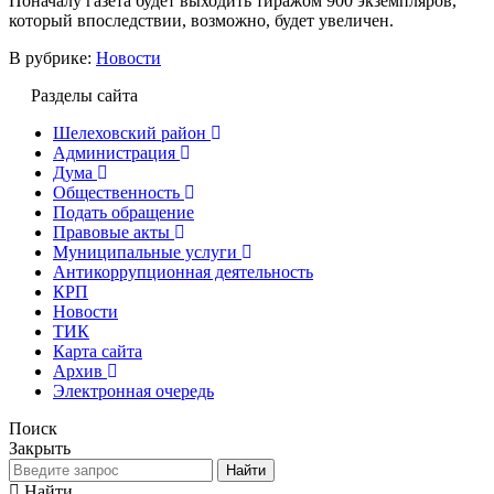
Поначалу газета будет выходить тиражом 900 экземпляров,
который впоследствии, возможно, будет увеличен.
В рубрике:
Новости
Разделы сайта
Шелеховский район
Администрация
Дума
Общественность
Подать обращение
Правовые акты
Муниципальные услуги
Антикоррупционная деятельность
КРП
Новости
ТИК
Карта сайта
Архив
Электронная очередь
Поиск
Закрыть
Найти
Найти