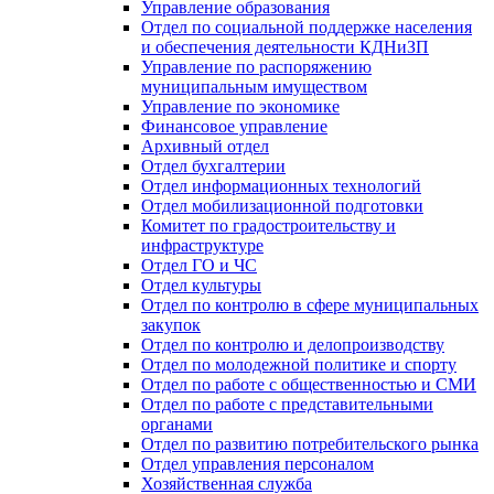
Управление образования
Отдел по социальной поддержке населения
и обеспечения деятельности КДНиЗП
Управление по распоряжению
муниципальным имуществом
Управление по экономике
Финансовое управление
Архивный отдел
Отдел бухгалтерии
Отдел информационных технологий
Отдел мобилизационной подготовки
Комитет по градостроительству и
инфраструктуре
Отдел ГО и ЧС
Отдел культуры
Отдел по контролю в сфере муниципальных
закупок
Отдел по контролю и делопроизводству
Отдел по молодежной политике и спорту
Отдел по работе с общественностью и СМИ
Отдел по работе с представительными
органами
Отдел по развитию потребительского рынка
Отдел управления персоналом
Хозяйственная служба