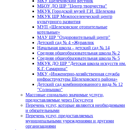
МКУ Шелеховский вестник
МБОУ ДО ШР "Центр творчества"
МКУК Городской музей Г.И. Шелехова
МКУК ШР Межпоселенческий центр
культурного развития
МУП «Шелеховские отопительные
котельные»
МАУ ШР "Оздоровительный центр"
Детский сад № 4 «Журавлик
Начальная школа - детский сад № 14
Средняя общеобразовательная школа № 2
Средняя общеобразовательная школа № 5
МКУК ДО ШР "Детская школа искусств им.
К.Г. Самарина"
МКУ «Инженерно-хозяйственная служба
инфраструктуры Шелеховского района»
Детский сад комбинированного вида № 12
"Солнышко"
Массовые социально значимые услуги,
предоставляемые через Госуслуги
Перечень услуг, которые являются необходимыми
и обязательными
Перечень услуг, предоставляемых
муниципальными учреждениями и другими
организациями