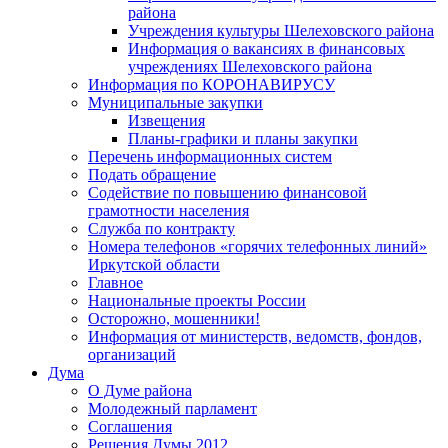
района
Учреждения культуры Шелеховского района
Информация о вакансиях в финансовых
учреждениях Шелеховского района
Информация по КОРОНАВИРУСУ
Муниципальные закупки
Извещения
Планы-графики и планы закупки
Перечень информационных систем
Подать обращение
Содействие по повышению финансовой
грамотности населения
Служба по контракту
Номера телефонов «горячих телефонных линий»
Иркутской области
Главное
Национальные проекты России
Осторожно, мошенники!
Информация от министерств, ведомств, фондов,
организаций
Дума
О Думе района
Молодежный парламент
Соглашения
Решения Думы 2012