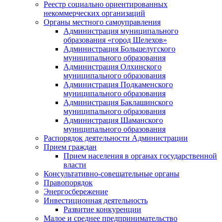
Реестр социально ориентированных
некоммерческих организаций
Органы местного самоуправления
Администрация муниципального
образования «город Шелехов»
Администрация Большелугского
муниципального образования
Администрация Олхинского
муниципального образования
Администрация Подкаменского
муниципального образования
Администрация Баклашинского
муниципального образования
Администрация Шаманского
муниципального образования
Распорядок деятельности Администрации
Прием граждан
Прием населения в органах государственной
власти
Консультативно-совещательные органы
Правопорядок
Энергосбережение
Инвестиционная деятельность
Развитие конкуренции
Малое и среднее предпринимательство