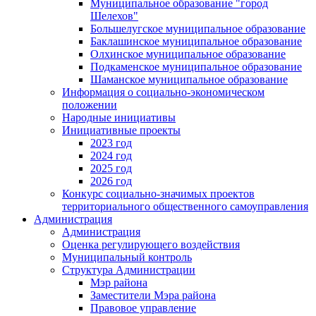
Муниципальное образование "город
Шелехов"
Большелугское муниципальное образование
Баклашинское муниципальное образование
Олхинское муниципальное образование
Подкаменское муниципальное образование
Шаманское муниципальное образование
Информация о социально-экономическом
положении
Народные инициативы
Инициативные проекты
2023 год
2024 год
2025 год
2026 год
Конкурс социально-значимых проектов
территориального общественного самоуправления
Администрация
Администрация
Оценка регулирующего воздействия
Муниципальный контроль
Структура Администрации
Мэр района
Заместители Мэра района
Правовое управление