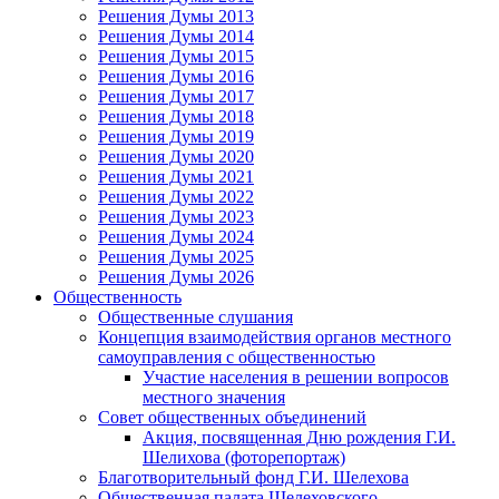
Решения Думы 2013
Решения Думы 2014
Решения Думы 2015
Решения Думы 2016
Решения Думы 2017
Решения Думы 2018
Решения Думы 2019
Решения Думы 2020
Решения Думы 2021
Решения Думы 2022
Решения Думы 2023
Решения Думы 2024
Решения Думы 2025
Решения Думы 2026
Общественность
Общественные слушания
Концепция взаимодействия органов местного
самоуправления с общественностью
Участие населения в решении вопросов
местного значения
Совет общественных объединений
Акция, посвященная Дню рождения Г.И.
Шелихова (фоторепортаж)
Благотворительный фонд Г.И. Шелехова
Общественная палата Шелеховского