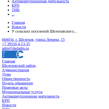
Антикоррупционная деятельность
КРП
ТИК
...
Главная
Новости
У сельских поселений Шелеховского...
666034, г. Шелехов, улица Ленина, 15
+7 39550 4-13-35
adm@sheladm.ru
Главная
Шелеховский район
Администрация
Дума
Общественность
Подать обращение
Правовые акты
Муниципальные услуги
Антикоррупционная деятельность
КРП
Новости