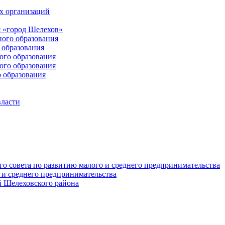
х организаций
 «город Шелехов»
ого образования
образования
го образования
го образования
 образования
власти
о совета по развитию малого и среднего предпринимательства
 и среднего предпринимательства
 Шелеховского района