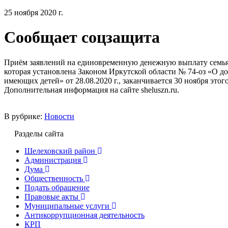
25 ноября 2020 г.
Сообщает соцзащита
Приём заявлений на единовременную денежную выплату семьям,
которая установлена Законом Иркутской области № 74-оз «О 
имеющих детей» от 28.08.2020 г., заканчивается 30 ноября этого
Дополнительная информация на сайте sheluszn.ru.
В рубрике:
Новости
Разделы сайта
Шелеховский район
Администрация
Дума
Общественность
Подать обращение
Правовые акты
Муниципальные услуги
Антикоррупционная деятельность
КРП