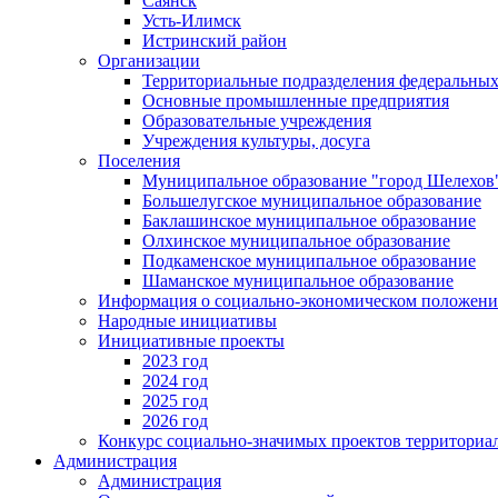
Саянск
Усть-Илимск
Истринский район
Организации
Территориальные подразделения федеральных
Основные промышленные предприятия
Образовательные учреждения
Учреждения культуры, досуга
Поселения
Муниципальное образование "город Шелехов
Большелугское муниципальное образование
Баклашинское муниципальное образование
Олхинское муниципальное образование
Подкаменское муниципальное образование
Шаманское муниципальное образование
Информация о социально-экономическом положен
Народные инициативы
Инициативные проекты
2023 год
2024 год
2025 год
2026 год
Конкурс социально-значимых проектов территориа
Администрация
Администрация