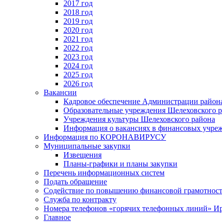
2017 год
2018 год
2019 год
2020 год
2021 год
2022 год
2023 год
2024 год
2025 год
2026 год
Вакансии
Кадровое обеспечение Администрации район
Образовательные учреждения Шелеховского 
Учреждения культуры Шелеховского района
Информация о вакансиях в финансовых учре
Информация по КОРОНАВИРУСУ
Муниципальные закупки
Извещения
Планы-графики и планы закупки
Перечень информационных систем
Подать обращение
Содействие по повышению финансовой грамотност
Служба по контракту
Номера телефонов «горячих телефонных линий» Ир
Главное