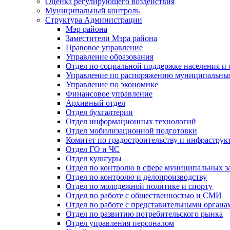
Оценка регулирующего воздействия
Муниципальный контроль
Структура Администрации
Мэр района
Заместители Мэра района
Правовое управление
Управление образования
Отдел по социальной поддержке населения и
Управление по распоряжению муниципальны
Управление по экономике
Финансовое управление
Архивный отдел
Отдел бухгалтерии
Отдел информационных технологий
Отдел мобилизационной подготовки
Комитет по градостроительству и инфраструк
Отдел ГО и ЧС
Отдел культуры
Отдел по контролю в сфере муниципальных з
Отдел по контролю и делопроизводству
Отдел по молодежной политике и спорту
Отдел по работе с общественностью и СМИ
Отдел по работе с представительными органа
Отдел по развитию потребительского рынка
Отдел управления персоналом