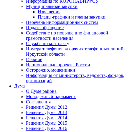
Информация по КОРОНАВИРУСУ
Муниципальные закупки
Извещения
Планы-графики и планы закупки
Перечень информационных систем
Подать обращение
Содействие по повышению финансовой
грамотности населения
Служба по контракту
Номера телефонов «горячих телефонных линий»
Иркутской области
Главное
Национальные проекты России
Осторожно, мошенники!
Информация от министерств, ведомств, фондов,
организаций
Дума
О Думе района
Молодежный парламент
Соглашения
Решения Думы 2012
Решения Думы 2013
Решения Думы 2014
Решения Думы 2015
Решения Думы 2016