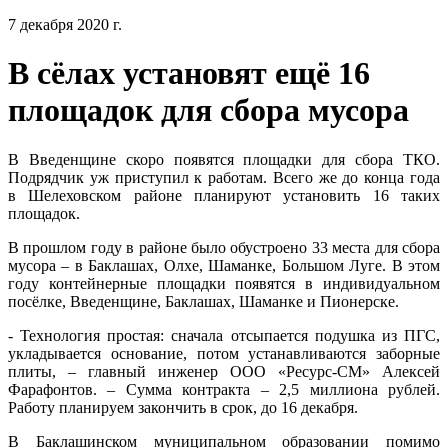
7 декабря 2020 г.
В сёлах установят ещё 16
площадок для сбора мусора
В Введенщине скоро появятся площадки для сбора ТКО.
Подрядчик уж приступил к работам. Всего же до конца года
в Шелеховском районе планируют установить 16 таких
площадок.
В прошлом году в районе было обустроено 33 места для сбора
мусора – в Баклашах, Олхе, Шаманке, Большом Луге. В этом
году контейнерные площадки появятся в индивидуальном
посёлке, Введенщине, Баклашах, Шаманке и Пионерске.
- Технология простая: сначала отсыпается подушка из ПГС,
укладывается основание, потом устанавливаются заборные
плиты, – главный инженер ООО «Ресурс-СМ» Алексей
Фарафонтов. – Сумма контракта – 2,5 миллиона рублей.
Работу планируем закончить в срок, до 16 декабря.
В Баклашинском муниципальном образовании помимо