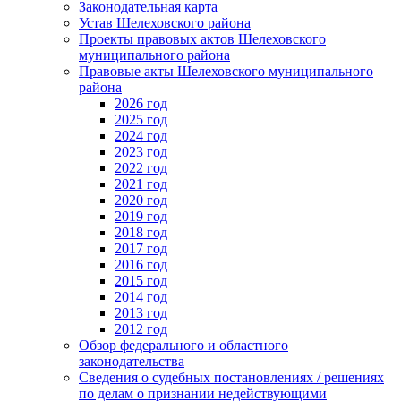
Законодательная карта
Устав Шелеховского района
Проекты правовых актов Шелеховского
муниципального района
Правовые акты Шелеховского муниципального
района
2026 год
2025 год
2024 год
2023 год
2022 год
2021 год
2020 год
2019 год
2018 год
2017 год
2016 год
2015 год
2014 год
2013 год
2012 год
Обзор федерального и областного
законодательства
Сведения о судебных постановлениях / решениях
по делам о признании недействующими