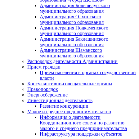
Администрация Большелугского
муниципального образования
Администрация Олхинского
муниципального образования
Администрация Подкаменского
муниципального образования
Администрация Баклашинского
муниципального образования
Администрация Шаманского
муниципального образования
Распорядок деятельности Администрации
Прием граждан
Прием населения в органах государственной
власти
Консультативно-совещательные органы
Правопорядок
Энергосбережение
Инвестиционная деятельность
Развитие конкуренции
Малое и среднее предпринимательство
Информация о деятельности
Координационного совета по развитию
малого и среднего предпринимательства
Инфраструктура поддержки субъектов