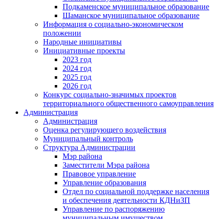
Подкаменское муниципальное образование
Шаманское муниципальное образование
Информация о социально-экономическом
положении
Народные инициативы
Инициативные проекты
2023 год
2024 год
2025 год
2026 год
Конкурс социально-значимых проектов
территориального общественного самоуправления
Администрация
Администрация
Оценка регулирующего воздействия
Муниципальный контроль
Структура Администрации
Мэр района
Заместители Мэра района
Правовое управление
Управление образования
Отдел по социальной поддержке населения
и обеспечения деятельности КДНиЗП
Управление по распоряжению
муниципальным имуществом