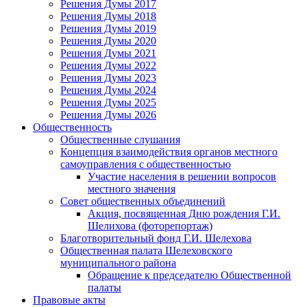
Решения Думы 2017
Решения Думы 2018
Решения Думы 2019
Решения Думы 2020
Решения Думы 2021
Решения Думы 2022
Решения Думы 2023
Решения Думы 2024
Решения Думы 2025
Решения Думы 2026
Общественность
Общественные слушания
Концепция взаимодействия органов местного
самоуправления с общественностью
Участие населения в решении вопросов
местного значения
Совет общественных объединений
Акция, посвященная Дню рождения Г.И.
Шелихова (фоторепортаж)
Благотворительный фонд Г.И. Шелехова
Общественная палата Шелеховского
муниципального района
Обращение к председателю Общественной
палаты
Правовые акты