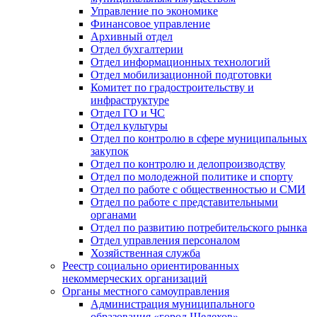
Управление по экономике
Финансовое управление
Архивный отдел
Отдел бухгалтерии
Отдел информационных технологий
Отдел мобилизационной подготовки
Комитет по градостроительству и
инфраструктуре
Отдел ГО и ЧС
Отдел культуры
Отдел по контролю в сфере муниципальных
закупок
Отдел по контролю и делопроизводству
Отдел по молодежной политике и спорту
Отдел по работе с общественностью и СМИ
Отдел по работе с представительными
органами
Отдел по развитию потребительского рынка
Отдел управления персоналом
Хозяйственная служба
Реестр социально ориентированных
некоммерческих организаций
Органы местного самоуправления
Администрация муниципального
образования «город Шелехов»