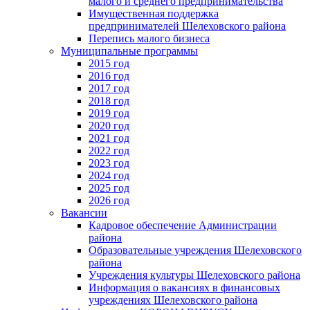
малого и среднего предпринимательства
Имущественная поддержка
предпринимателей Шелеховского района
Перепись малого бизнеса
Муниципальные программы
2015 год
2016 год
2017 год
2018 год
2019 год
2020 год
2021 год
2022 год
2023 год
2024 год
2025 год
2026 год
Вакансии
Кадровое обеспечение Администрации
района
Образовательные учреждения Шелеховского
района
Учреждения культуры Шелеховского района
Информация о вакансиях в финансовых
учреждениях Шелеховского района