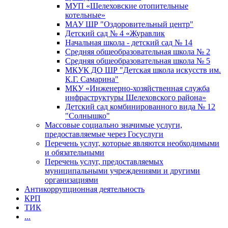
МУП «Шелеховские отопительные
котельные»
МАУ ШР "Оздоровительный центр"
Детский сад № 4 «Журавлик
Начальная школа - детский сад № 14
Средняя общеобразовательная школа № 2
Средняя общеобразовательная школа № 5
МКУК ДО ШР "Детская школа искусств им.
К.Г. Самарина"
МКУ «Инженерно-хозяйственная служба
инфраструктуры Шелеховского района»
Детский сад комбинированного вида № 12
"Солнышко"
Массовые социально значимые услуги,
предоставляемые через Госуслуги
Перечень услуг, которые являются необходимыми
и обязательными
Перечень услуг, предоставляемых
муниципальными учреждениями и другими
организациями
Антикоррупционная деятельность
КРП
ТИК
...