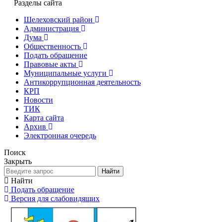
Разделы сайта
Шелеховский район
Администрация
Дума
Общественность
Подать обращение
Правовые акты
Муниципальные услуги
Антикоррупционная деятельность
КРП
Новости
ТИК
Карта сайта
Архив
Электронная очередь
Поиск
Закрыть
Найти
Найти
Подать обращение
Версия для слабовидящих