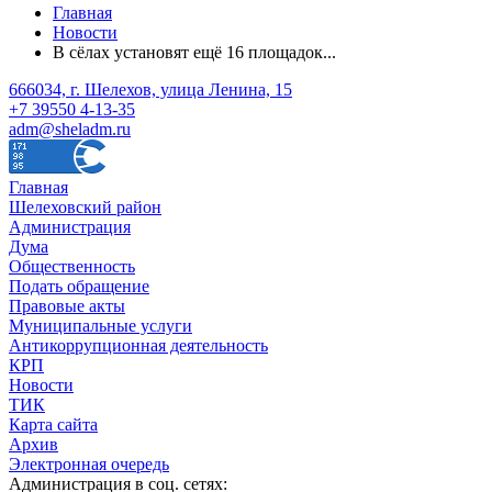
Главная
Новости
В сёлах установят ещё 16 площадок...
666034, г. Шелехов, улица Ленина, 15
+7 39550 4-13-35
adm@sheladm.ru
Главная
Шелеховский район
Администрация
Дума
Общественность
Подать обращение
Правовые акты
Муниципальные услуги
Антикоррупционная деятельность
КРП
Новости
ТИК
Карта сайта
Архив
Электронная очередь
Администрация в соц. сетях: