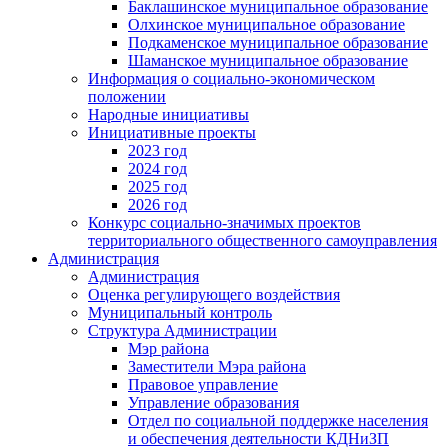
Баклашинское муниципальное образование
Олхинское муниципальное образование
Подкаменское муниципальное образование
Шаманское муниципальное образование
Информация о социально-экономическом
положении
Народные инициативы
Инициативные проекты
2023 год
2024 год
2025 год
2026 год
Конкурс социально-значимых проектов
территориального общественного самоуправления
Администрация
Администрация
Оценка регулирующего воздействия
Муниципальный контроль
Структура Администрации
Мэр района
Заместители Мэра района
Правовое управление
Управление образования
Отдел по социальной поддержке населения
и обеспечения деятельности КДНиЗП