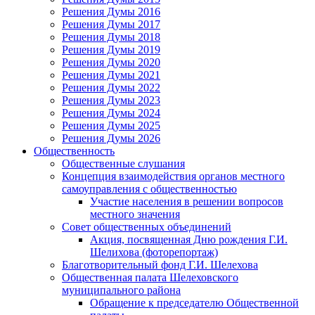
Решения Думы 2016
Решения Думы 2017
Решения Думы 2018
Решения Думы 2019
Решения Думы 2020
Решения Думы 2021
Решения Думы 2022
Решения Думы 2023
Решения Думы 2024
Решения Думы 2025
Решения Думы 2026
Общественность
Общественные слушания
Концепция взаимодействия органов местного
самоуправления с общественностью
Участие населения в решении вопросов
местного значения
Совет общественных объединений
Акция, посвященная Дню рождения Г.И.
Шелихова (фоторепортаж)
Благотворительный фонд Г.И. Шелехова
Общественная палата Шелеховского
муниципального района
Обращение к председателю Общественной