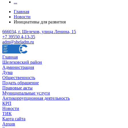
...
Главная
Новости
Инициативы для развития
666034, г. Шелехов, улица Ленина, 15
+7 39550 4-13-35
adm@sheladm.ru
Главная
Шелеховский район
Администрация
Дума
Общественность
Подать обращение
Правовые акты
Муниципальные услуги
Антикоррупционная деятельность
КРП
Новости
ТИК
Карта сайта
Архив