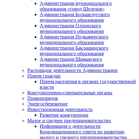
Администрация муниципального
образования «город Шелехов»
Администрация Большелугского
муниципального образования
Администрация Олхинского
муниципального образования
Администрация Подкаменского
муниципального образования
Администрация Баклашинского
муниципального образования
Администрация Шаманского
муниципального образования
Распорядок деятельности Администрации
Прием граждан
Прием населения в органах государственной
власти
Консультативно-совещательные органы
Правопорядок
Энергосбережение
Инвестиционная деятельность
Развитие конкуренции
Малое и среднее предпринимательство
Информация о деятельности
Координационного совета по развитию
малого и среднего предпринимательства