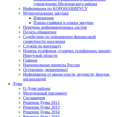
учреждениях Шелеховского района
Информация по КОРОНАВИРУСУ
Муниципальные закупки
Извещения
Планы-графики и планы закупки
Перечень информационных систем
Подать обращение
Содействие по повышению финансовой
грамотности населения
Служба по контракту
Номера телефонов «горячих телефонных линий»
Иркутской области
Главное
Национальные проекты России
Осторожно, мошенники!
Информация от министерств, ведомств, фондов,
организаций
Дума
О Думе района
Молодежный парламент
Соглашения
Решения Думы 2012
Решения Думы 2013
Решения Думы 2014
Решения Думы 2015