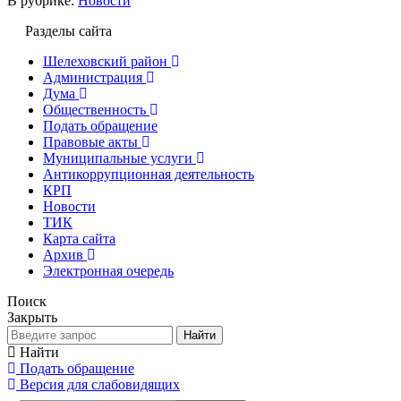
В рубрике:
Новости
Разделы сайта
Шелеховский район
Администрация
Дума
Общественность
Подать обращение
Правовые акты
Муниципальные услуги
Антикоррупционная деятельность
КРП
Новости
ТИК
Карта сайта
Архив
Электронная очередь
Поиск
Закрыть
Найти
Найти
Подать обращение
Версия для слабовидящих