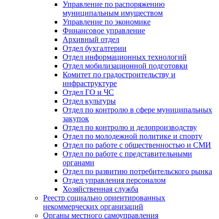
Управление по распоряжению
муниципальным имуществом
Управление по экономике
Финансовое управление
Архивный отдел
Отдел бухгалтерии
Отдел информационных технологий
Отдел мобилизационной подготовки
Комитет по градостроительству и
инфраструктуре
Отдел ГО и ЧС
Отдел культуры
Отдел по контролю в сфере муниципальных
закупок
Отдел по контролю и делопроизводству
Отдел по молодежной политике и спорту
Отдел по работе с общественностью и СМИ
Отдел по работе с представительными
органами
Отдел по развитию потребительского рынка
Отдел управления персоналом
Хозяйственная служба
Реестр социально ориентированных
некоммерческих организаций
Органы местного самоуправления