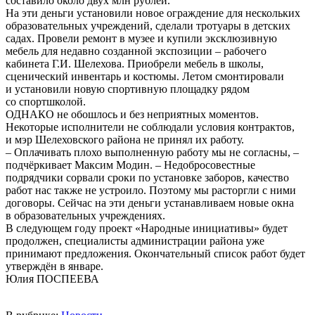
составило около двух млн рублей.
На эти деньги установили новое ограждение для нескольких
образовательных учреждений, сделали тротуары в детских
садах. Провели ремонт в музее и купили эксклюзивную
мебель для недавно созданной экспозиции – рабочего
кабинета Г.И. Шелехова. Приобрели мебель в школы,
сценический инвентарь и костюмы. Летом смонтировали
и установили новую спортивную площадку рядом
со спортшколой.
ОДНАКО не обошлось и без неприятных моментов.
Некоторые исполнители не соблюдали условия контрактов,
и мэр Шелеховского района не принял их работу.
– Оплачивать плохо выполненную работу мы не согласны, –
подчёркивает Максим Модин. – Недобросовестные
подрядчики сорвали сроки по установке заборов, качество
работ нас также не устроило. Поэтому мы расторгли с ними
договоры. Сейчас на эти деньги устанавливаем новые окна
в образовательных учреждениях.
В следующем году проект «Народные инициативы» будет
продолжен, специалисты администрации района уже
принимают предложения. Окончательный список работ будет
утверждён в январе.
Юлия ПОСПЕЕВА