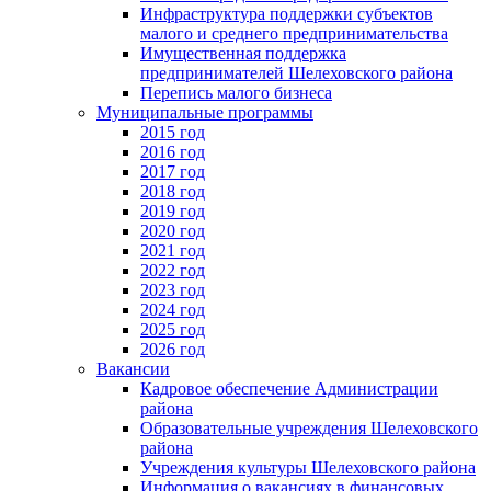
Инфраструктура поддержки субъектов
малого и среднего предпринимательства
Имущественная поддержка
предпринимателей Шелеховского района
Перепись малого бизнеса
Муниципальные программы
2015 год
2016 год
2017 год
2018 год
2019 год
2020 год
2021 год
2022 год
2023 год
2024 год
2025 год
2026 год
Вакансии
Кадровое обеспечение Администрации
района
Образовательные учреждения Шелеховского
района
Учреждения культуры Шелеховского района
Информация о вакансиях в финансовых