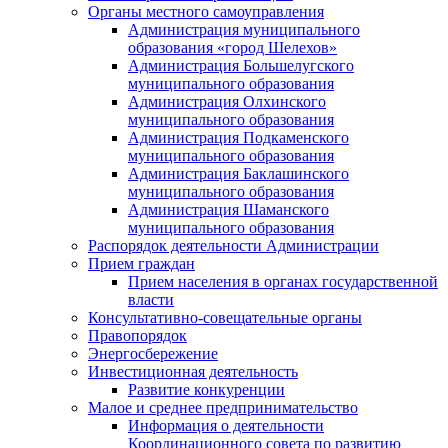
Органы местного самоуправления
Администрация муниципального
образования «город Шелехов»
Администрация Большелугского
муниципального образования
Администрация Олхинского
муниципального образования
Администрация Подкаменского
муниципального образования
Администрация Баклашинского
муниципального образования
Администрация Шаманского
муниципального образования
Распорядок деятельности Администрации
Прием граждан
Прием населения в органах государственной
власти
Консультативно-совещательные органы
Правопорядок
Энергосбережение
Инвестиционная деятельность
Развитие конкуренции
Малое и среднее предпринимательство
Информация о деятельности
Координационного совета по развитию