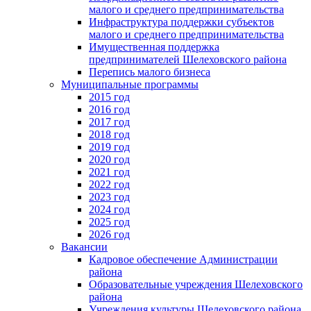
малого и среднего предпринимательства
Инфраструктура поддержки субъектов
малого и среднего предпринимательства
Имущественная поддержка
предпринимателей Шелеховского района
Перепись малого бизнеса
Муниципальные программы
2015 год
2016 год
2017 год
2018 год
2019 год
2020 год
2021 год
2022 год
2023 год
2024 год
2025 год
2026 год
Вакансии
Кадровое обеспечение Администрации
района
Образовательные учреждения Шелеховского
района
Учреждения культуры Шелеховского района