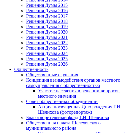
Решения Думы 2015
Решения Думы 2016
Решения Думы 2017
Решения Думы 2018
Решения Думы 2019
Решения Думы 2020
Решения Думы 2021
Решения Думы 2022
Решения Думы 2023
Решения Думы 2024
Решения Думы 2025
Решения Думы 2026
Общественность
Общественные слушания
Концепция взаимодействия органов местного
самоуправления с общественностью
Участие населения в решении вопросов
местного значения
Совет общественных объединений
Акция, посвященная Дню рождения Г.И.
Шелихова (фоторепортаж)
Благотворительный фонд Г.И. Шелехова
Общественная палата Шелеховского
муниципального района