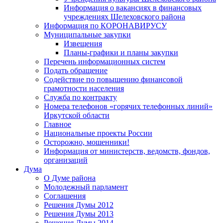
Информация о вакансиях в финансовых
учреждениях Шелеховского района
Информация по КОРОНАВИРУСУ
Муниципальные закупки
Извещения
Планы-графики и планы закупки
Перечень информационных систем
Подать обращение
Содействие по повышению финансовой
грамотности населения
Служба по контракту
Номера телефонов «горячих телефонных линий»
Иркутской области
Главное
Национальные проекты России
Осторожно, мошенники!
Информация от министерств, ведомств, фондов,
организаций
Дума
О Думе района
Молодежный парламент
Соглашения
Решения Думы 2012
Решения Думы 2013
Решения Думы 2014