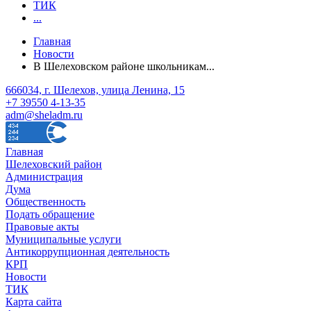
ТИК
...
Главная
Новости
В Шелеховском районе школьникам...
666034, г. Шелехов, улица Ленина, 15
+7 39550 4-13-35
adm@sheladm.ru
Главная
Шелеховский район
Администрация
Дума
Общественность
Подать обращение
Правовые акты
Муниципальные услуги
Антикоррупционная деятельность
КРП
Новости
ТИК
Карта сайта