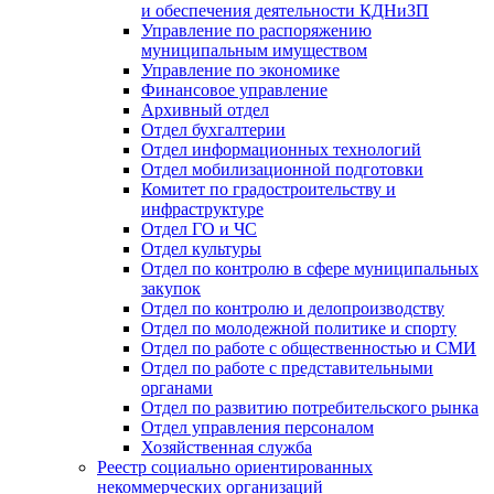
и обеспечения деятельности КДНиЗП
Управление по распоряжению
муниципальным имуществом
Управление по экономике
Финансовое управление
Архивный отдел
Отдел бухгалтерии
Отдел информационных технологий
Отдел мобилизационной подготовки
Комитет по градостроительству и
инфраструктуре
Отдел ГО и ЧС
Отдел культуры
Отдел по контролю в сфере муниципальных
закупок
Отдел по контролю и делопроизводству
Отдел по молодежной политике и спорту
Отдел по работе с общественностью и СМИ
Отдел по работе с представительными
органами
Отдел по развитию потребительского рынка
Отдел управления персоналом
Хозяйственная служба
Реестр социально ориентированных
некоммерческих организаций