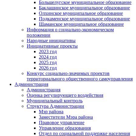
Большелугское муниципальное образование
Баклашинское муниципальное образование
Олхинское муниципальное образование
Подкаменское муниципальное образование
Шаманское муниципальное образование
Информация о социально-экономическом
положении
Народные инициативы
Инициативные проекты
2023 год
2024 год
2025 год
2026 год
Конкурс социально-значимых проектов
территориального общественного самоуправления
Администрация
Администрация
Оценка регулирующего воздействия
Муниципальный контроль
Структура Администрации
Мэр района
Заместители Мэра района
Правовое управление
Управление образования
Отдел по социальной поддержке населения