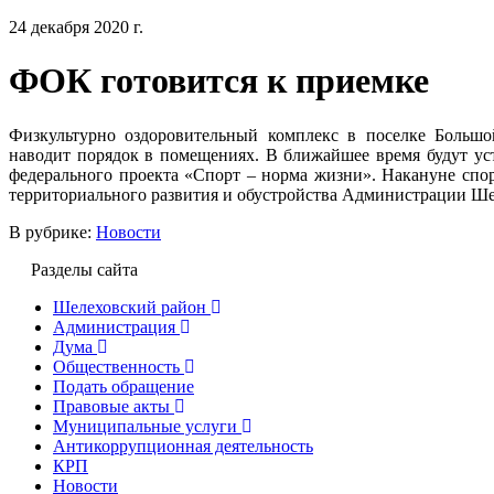
24 декабря 2020 г.
ФОК готовится к приемке
Физкультурно оздоровительный комплекс в поселке Большо
наводит порядок в помещениях. В ближайшее время будут ус
федерального проекта «Спорт – норма жизни». Накануне спо
территориального развития и обустройства Администрации Ше
В рубрике:
Новости
Разделы сайта
Шелеховский район
Администрация
Дума
Общественность
Подать обращение
Правовые акты
Муниципальные услуги
Антикоррупционная деятельность
КРП
Новости