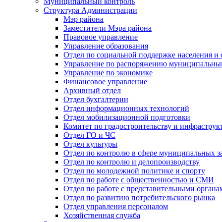
Муниципальный контроль
Структура Администрации
Мэр района
Заместители Мэра района
Правовое управление
Управление образования
Отдел по социальной поддержке населения и
Управление по распоряжению муниципальны
Управление по экономике
Финансовое управление
Архивный отдел
Отдел бухгалтерии
Отдел информационных технологий
Отдел мобилизационной подготовки
Комитет по градостроительству и инфраструк
Отдел ГО и ЧС
Отдел культуры
Отдел по контролю в сфере муниципальных з
Отдел по контролю и делопроизводству
Отдел по молодежной политике и спорту
Отдел по работе с общественностью и СМИ
Отдел по работе с представительными органа
Отдел по развитию потребительского рынка
Отдел управления персоналом
Хозяйственная служба