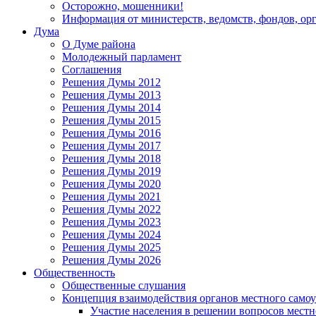
Осторожно, мошенники!
Информация от министерств, ведомств, фондов, ор
Дума
О Думе района
Молодежный парламент
Соглашения
Решения Думы 2012
Решения Думы 2013
Решения Думы 2014
Решения Думы 2015
Решения Думы 2016
Решения Думы 2017
Решения Думы 2018
Решения Думы 2019
Решения Думы 2020
Решения Думы 2021
Решения Думы 2022
Решения Думы 2023
Решения Думы 2024
Решения Думы 2025
Решения Думы 2026
Общественность
Общественные слушания
Концепция взаимодействия органов местного само
Участие населения в решении вопросов местн