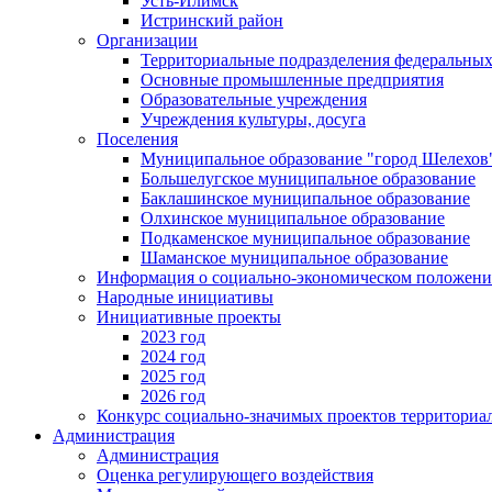
Усть-Илимск
Истринский район
Организации
Территориальные подразделения федеральных
Основные промышленные предприятия
Образовательные учреждения
Учреждения культуры, досуга
Поселения
Муниципальное образование "город Шелехов
Большелугское муниципальное образование
Баклашинское муниципальное образование
Олхинское муниципальное образование
Подкаменское муниципальное образование
Шаманское муниципальное образование
Информация о социально-экономическом положен
Народные инициативы
Инициативные проекты
2023 год
2024 год
2025 год
2026 год
Конкурс социально-значимых проектов территориа
Администрация
Администрация
Оценка регулирующего воздействия