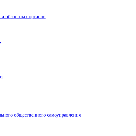
 и областных органов
"
ии
льного общественного самоуправления