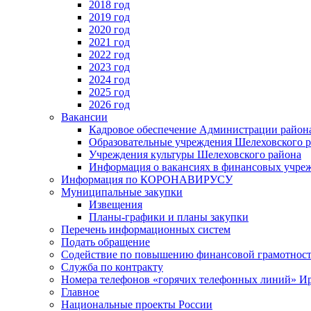
2018 год
2019 год
2020 год
2021 год
2022 год
2023 год
2024 год
2025 год
2026 год
Вакансии
Кадровое обеспечение Администрации район
Образовательные учреждения Шелеховского 
Учреждения культуры Шелеховского района
Информация о вакансиях в финансовых учре
Информация по КОРОНАВИРУСУ
Муниципальные закупки
Извещения
Планы-графики и планы закупки
Перечень информационных систем
Подать обращение
Содействие по повышению финансовой грамотност
Служба по контракту
Номера телефонов «горячих телефонных линий» Ир
Главное
Национальные проекты России