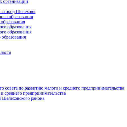
х организаций
 «город Шелехов»
ого образования
образования
го образования
го образования
 образования
власти
о совета по развитию малого и среднего предпринимательства
 и среднего предпринимательства
 Шелеховского района