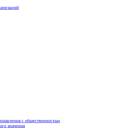
ганизаций
управления с общественностью
ого значения