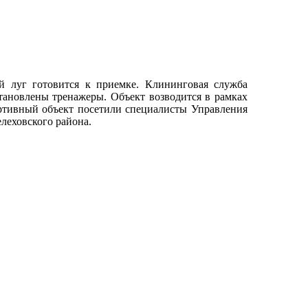
й луг готовится к приемке. Клининговая служба
тановлены тренажеры. Объект возводится в рамках
ртивный объект посетили специалисты Управления
леховского района.