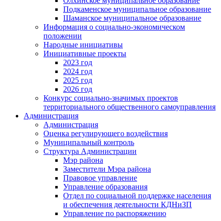
Олхинское муниципальное образование
Подкаменское муниципальное образование
Шаманское муниципальное образование
Информация о социально-экономическом
положении
Народные инициативы
Инициативные проекты
2023 год
2024 год
2025 год
2026 год
Конкурс социально-значимых проектов
территориального общественного самоуправления
Администрация
Администрация
Оценка регулирующего воздействия
Муниципальный контроль
Структура Администрации
Мэр района
Заместители Мэра района
Правовое управление
Управление образования
Отдел по социальной поддержке населения
и обеспечения деятельности КДНиЗП
Управление по распоряжению