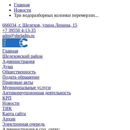
Главная
Новости
Три водоразборных колонки перемерзли...
666034, г. Шелехов, улица Ленина, 15
+7 39550 4-13-35
adm@sheladm.ru
Главная
Шелеховский район
Администрация
Дума
Общественность
Подать обращение
Правовые акты
Муниципальные услуги
Антикоррупционная деятельность
КРП
Новости
ТИК
Карта сайта
Архив
Электронная очередь
Администрация в соц. сетях: