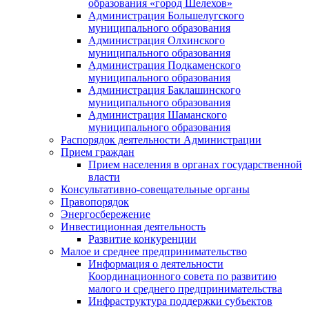
образования «город Шелехов»
Администрация Большелугского
муниципального образования
Администрация Олхинского
муниципального образования
Администрация Подкаменского
муниципального образования
Администрация Баклашинского
муниципального образования
Администрация Шаманского
муниципального образования
Распорядок деятельности Администрации
Прием граждан
Прием населения в органах государственной
власти
Консультативно-совещательные органы
Правопорядок
Энергосбережение
Инвестиционная деятельность
Развитие конкуренции
Малое и среднее предпринимательство
Информация о деятельности
Координационного совета по развитию
малого и среднего предпринимательства
Инфраструктура поддержки субъектов