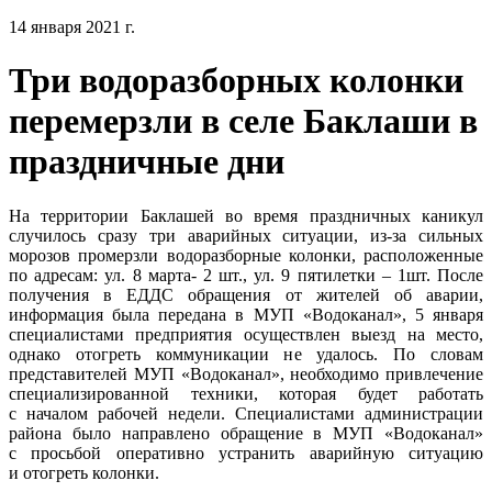
14 января 2021 г.
Три водоразборных колонки
перемерзли в селе Баклаши в
праздничные дни
На территории Баклашей во время праздничных каникул
случилось сразу три аварийных ситуации, из-за сильных
морозов промерзли водоразборные колонки, расположенные
по адресам: ул. 8 марта- 2 шт., ул. 9 пятилетки – 1шт. После
получения в ЕДДС обращения от жителей об аварии,
информация была передана в МУП «Водоканал», 5 января
специалистами предприятия осуществлен выезд на место,
однако отогреть коммуникации не удалось. По словам
представителей МУП «Водоканал», необходимо привлечение
специализированной техники, которая будет работать
с началом рабочей недели. Специалистами администрации
района было направлено обращение в МУП «Водоканал»
с просьбой оперативно устранить аварийную ситуацию
и отогреть колонки.