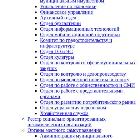
муниципальным имуществом
Управление по экономике
Финансовое управление
Архивный отдел
Отдел бухгалтерии
Отдел информационных технологий
Отдел мобилизационной подготовки
Комитет по градостроительству и
инфраструктуре
Отдел ГО и ЧС
Отдел культуры
Отдел по контролю в сфере муниципальных
закупок
Отдел по контролю и делопроизводству
Отдел по молодежной политике и спорту
Отдел по работе с общественностью и СМИ
Отдел по работе с представительными
органами
Отдел по развитию потребительского рынка
Отдел управления персоналом
Хозяйственная служба
Реестр социально ориентированных
некоммерческих организаций
Органы местного самоуправления
Администрация муниципального