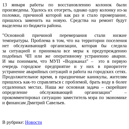
13 января работы по восстановлению колонок были
произведены. Удалось их отогреть, однако одну колонку из-за
поломки, причиной которой как раз и стало промерзание,
пришлось заменить на новую. Средства на ремонт будут
выделены из бюджета района.
"Основной причиной перемерзания стали низкие
температуры. Проблема в том, что на территории поселения
нет обслуживающей организации, которая бы следила
за ситуацией и принимала все меры к предупреждению
подобных ЧП или же оперативному устранению аварии.
И мы понимаем, что МУП «Водоканал" – это в первую
очередь городское предприятие и у них в приоритете
устранение аварийных ситуаций и работа на городских сетях.
Продолжительное время, в праздничные каникулы, жителям
пришлось как-то справляться с проблемой, брать воду в более
отдаленных местах. Наша же основная задача – скорейшее
определение обслуживающей организации" –
прокомментировал ситуацию заместитель мэра по экономике
и финансам Дмитрий Савельев.
В рубрике:
Новости