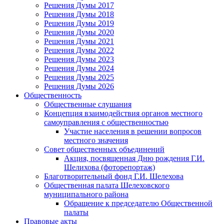
Решения Думы 2017
Решения Думы 2018
Решения Думы 2019
Решения Думы 2020
Решения Думы 2021
Решения Думы 2022
Решения Думы 2023
Решения Думы 2024
Решения Думы 2025
Решения Думы 2026
Общественность
Общественные слушания
Концепция взаимодействия органов местного
самоуправления с общественностью
Участие населения в решении вопросов
местного значения
Совет общественных объединений
Акция, посвященная Дню рождения Г.И.
Шелихова (фоторепортаж)
Благотворительный фонд Г.И. Шелехова
Общественная палата Шелеховского
муниципального района
Обращение к председателю Общественной
палаты
Правовые акты