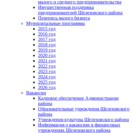
малого и среднего предпринимательства
Имущественная поддержка
предпринимателей Шелеховского района
Перепись малого бизнеса
Муниципальные программы
2015 год
2016 год
2017 год
2018 год
2019 год
2020 год
2021 год
2022 год
2023 год
2024 год
2025 год
2026 год
Вакансии
Кадровое обеспечение Администрации
района
Образовательные учреждения Шелеховского
района
Учреждения культуры Шелеховского района
Информация о вакансиях в финансовых
учреждениях Шелеховского района