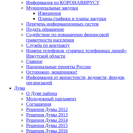
Информация по КОРОНАВИРУСУ
Муниципальные закупки
Извещения
Планы-графики и планы закупки
Перечень информационных систем
Подать обращение
Содействие по повышению финансовой
грамотности населения
Служба по контракту
Номера телефонов «горячих телефонных линий»
Иркутской области
Главное
Национальные проекты России
Осторожно, мошенники!
Информация от министерств, ведомств, фондов,
организаций
Дума
О Думе района
Молодежный парламент
Соглашения
Решения Думы 2012
Решения Думы 2013
Решения Думы 2014
Решения Думы 2015
Решения Думы 2016