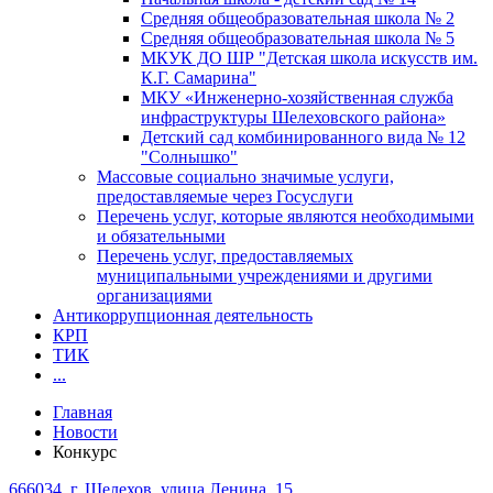
Средняя общеобразовательная школа № 2
Средняя общеобразовательная школа № 5
МКУК ДО ШР "Детская школа искусств им.
К.Г. Самарина"
МКУ «Инженерно-хозяйственная служба
инфраструктуры Шелеховского района»
Детский сад комбинированного вида № 12
"Солнышко"
Массовые социально значимые услуги,
предоставляемые через Госуслуги
Перечень услуг, которые являются необходимыми
и обязательными
Перечень услуг, предоставляемых
муниципальными учреждениями и другими
организациями
Антикоррупционная деятельность
КРП
ТИК
...
Главная
Новости
Конкурс
666034, г. Шелехов, улица Ленина, 15