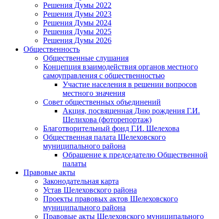
Решения Думы 2022
Решения Думы 2023
Решения Думы 2024
Решения Думы 2025
Решения Думы 2026
Общественность
Общественные слушания
Концепция взаимодействия органов местного
самоуправления с общественностью
Участие населения в решении вопросов
местного значения
Совет общественных объединений
Акция, посвященная Дню рождения Г.И.
Шелихова (фоторепортаж)
Благотворительный фонд Г.И. Шелехова
Общественная палата Шелеховского
муниципального района
Обращение к председателю Общественной
палаты
Правовые акты
Законодательная карта
Устав Шелеховского района
Проекты правовых актов Шелеховского
муниципального района
Правовые акты Шелеховского муниципального