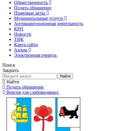
Общественность
Подать обращение
Правовые акты
Муниципальные услуги
Антикоррупционная деятельность
КРП
Новости
ТИК
Карта сайта
Архив
Электронная очередь
Поиск
Закрыть
Найти
Найти
Подать обращение
Версия для слабовидящих