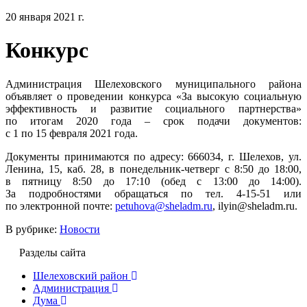
20 января 2021 г.
Конкурс
Администрация Шелеховского муниципального района
объявляет о проведении конкурса «За высокую социальную
эффективность и развитие социального партнерства»
по итогам 2020 года – срок подачи документов:
с 1 по 15 февраля 2021 года.
Документы принимаются по адресу: 666034, г. Шелехов, ул.
Ленина, 15, каб. 28, в понедельник-четверг с 8:50 до 18:00,
в пятницу 8:50 до 17:10 (обед с 13:00 до 14:00).
За подробностями обращаться по тел. 4-15-51 или
по электронной почте:
petuhova@sheladm.ru
, ilyin@sheladm.ru.
В рубрике:
Новости
Разделы сайта
Шелеховский район
Администрация
Дума