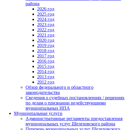
района
2026 год
2025 год
2024 год
2023 год
2022 год
2021 год
2020 год
2019 год
2018 год
2017 год
2016 год
2015 год
2014 год
2013 год
2012 год
Обзор федерального и областного
законодательства
Сведения о судебных постановлениях / решениях
по делам о признании недействующими
муниципальных НПА
Муниципальные услуги
Административные регламенты предоставления
муниципальных услуг Шелеховского района
Перечень муниципальных услуг Шелеховского