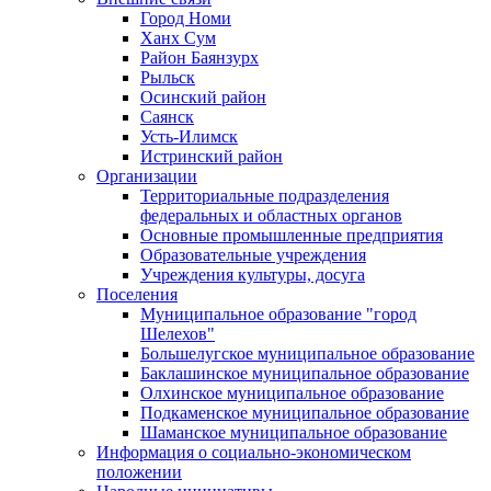
Город Номи
Ханх Сум
Район Баянзурх
Рыльск
Осинский район
Саянск
Усть-Илимск
Истринский район
Организации
Территориальные подразделения
федеральных и областных органов
Основные промышленные предприятия
Образовательные учреждения
Учреждения культуры, досуга
Поселения
Муниципальное образование "город
Шелехов"
Большелугское муниципальное образование
Баклашинское муниципальное образование
Олхинское муниципальное образование
Подкаменское муниципальное образование
Шаманское муниципальное образование
Информация о социально-экономическом
положении