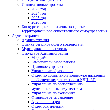
Народные инициативы
Инициативные проекты
2023 год
2024 год
2025 год
2026 год
Конкурс социально-значимых проектов
территориального общественного самоуправления
Администрация
Администрация
Оценка регулирующего воздействия
Муниципальный контроль
Структура Администрации
Мэр района
Заместители Мэра района
Правовое управление
Управление образования
Отдел по социальной поддержке населения
и обеспечения деятельности КДНиЗП
Управление по распоряжению
муниципальным имуществом
Управление по экономике
Финансовое управление
Архивный отдел
Отдел бухгалтерии