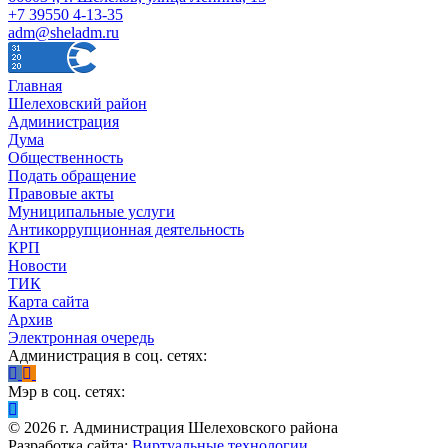
+7 39550 4-13-35
adm@sheladm.ru
Главная
Шелеховский район
Администрация
Дума
Общественность
Подать обращение
Правовые акты
Муниципальные услуги
Антикоррупционная деятельность
КРП
Новости
ТИК
Карта сайта
Архив
Электронная очередь
Администрация в соц. сетях:
Мэр в соц. сетях:
©
2026
г. Администрация Шелеховского района
Разработка сайта:
Виртуальные технологии