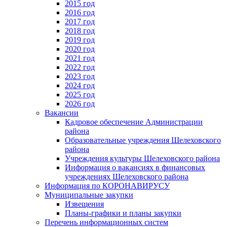
2015 год
2016 год
2017 год
2018 год
2019 год
2020 год
2021 год
2022 год
2023 год
2024 год
2025 год
2026 год
Вакансии
Кадровое обеспечение Администрации
района
Образовательные учреждения Шелеховского
района
Учреждения культуры Шелеховского района
Информация о вакансиях в финансовых
учреждениях Шелеховского района
Информация по КОРОНАВИРУСУ
Муниципальные закупки
Извещения
Планы-графики и планы закупки
Перечень информационных систем