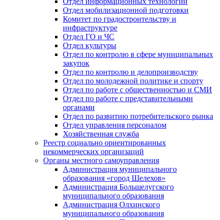
Отдел информационных технологий
Отдел мобилизационной подготовки
Комитет по градостроительству и
инфраструктуре
Отдел ГО и ЧС
Отдел культуры
Отдел по контролю в сфере муниципальных
закупок
Отдел по контролю и делопроизводству
Отдел по молодежной политике и спорту
Отдел по работе с общественностью и СМИ
Отдел по работе с представительными
органами
Отдел по развитию потребительского рынка
Отдел управления персоналом
Хозяйственная служба
Реестр социально ориентированных
некоммерческих организаций
Органы местного самоуправления
Администрация муниципального
образования «город Шелехов»
Администрация Большелугского
муниципального образования
Администрация Олхинского
муниципального образования