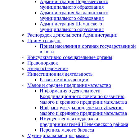
Администрация Подкаменского
муниципального образования
Администрация Баклашинского
муниципального образования
Администрация Шаманского
муниципального образования
Распорядок деятельности Администрации
Прием граждан
Прием населения в органах государственной
власти
Консультативно-совещательные органы
Правопорядок
Энергосбережение
Инвестиционная деятельность
Развитие конкуренции
Малое и среднее предпринимательство
Информация о деятельности
Координационного совета по развитию
малого и среднего предпринимательства
Инфраструктура поддержки субъектов
малого и среднего предпринимательства
Имущественная поддержка
предпринимателей Шелеховского района
Перепись малого бизнеса
Муниципальные программы