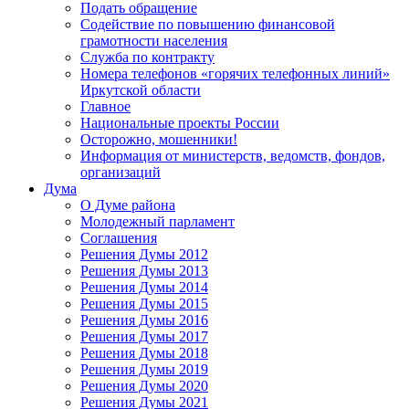
Подать обращение
Содействие по повышению финансовой
грамотности населения
Служба по контракту
Номера телефонов «горячих телефонных линий»
Иркутской области
Главное
Национальные проекты России
Осторожно, мошенники!
Информация от министерств, ведомств, фондов,
организаций
Дума
О Думе района
Молодежный парламент
Соглашения
Решения Думы 2012
Решения Думы 2013
Решения Думы 2014
Решения Думы 2015
Решения Думы 2016
Решения Думы 2017
Решения Думы 2018
Решения Думы 2019
Решения Думы 2020
Решения Думы 2021