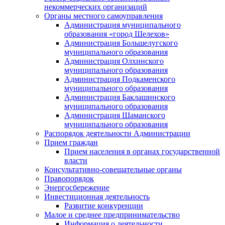
некоммерческих организаций
Органы местного самоуправления
Администрация муниципального
образования «город Шелехов»
Администрация Большелугского
муниципального образования
Администрация Олхинского
муниципального образования
Администрация Подкаменского
муниципального образования
Администрация Баклашинского
муниципального образования
Администрация Шаманского
муниципального образования
Распорядок деятельности Администрации
Прием граждан
Прием населения в органах государственной
власти
Консультативно-совещательные органы
Правопорядок
Энергосбережение
Инвестиционная деятельность
Развитие конкуренции
Малое и среднее предпринимательство
Информация о деятельности