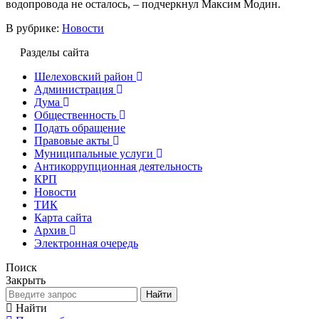
водопровода не осталось, – подчеркнул Максим Модин.
В рубрике:
Новости
Разделы сайта
Шелеховский район
Администрация
Дума
Общественность
Подать обращение
Правовые акты
Муниципальные услуги
Антикоррупционная деятельность
КРП
Новости
ТИК
Карта сайта
Архив
Электронная очередь
Поиск
Закрыть
Найти
Найти