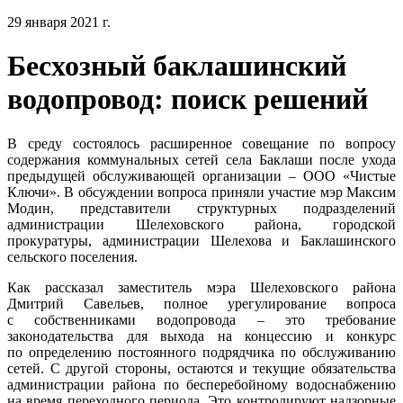
29 января 2021 г.
Бесхозный баклашинский
водопровод: поиск решений
В среду состоялось расширенное совещание по вопросу
содержания коммунальных сетей села Баклаши после ухода
предыдущей обслуживающей организации – ООО «Чистые
Ключи». В обсуждении вопроса приняли участие мэр Максим
Модин, представители структурных подразделений
администрации Шелеховского района, городской
прокуратуры, администрации Шелехова и Баклашинского
сельского поселения.
Как рассказал заместитель мэра Шелеховского района
Дмитрий Савельев, полное урегулирование вопроса
с собственниками водопровода – это требование
законодательства для выхода на концессию и конкурс
по определению постоянного подрядчика по обслуживанию
сетей. С другой стороны, остаются и текущие обязательства
администрации района по бесперебойному водоснабжению
на время переходного периода. Это контролируют надзорные