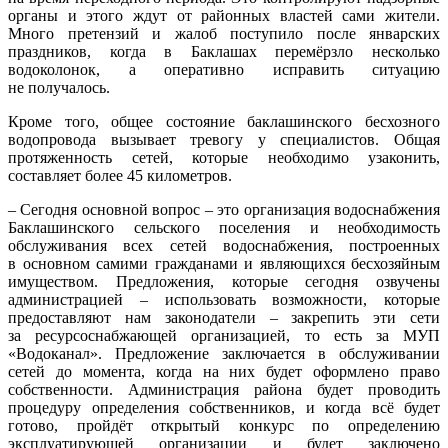
органы и этого ждут от районных властей сами жители.
Много претензий и жалоб поступило после январских
праздников, когда в Баклашах перемёрзло несколько
водоколонок, а оперативно исправить ситуацию
не получалось.
Кроме того, общее состояние баклашинского бесхозного
водопровода вызывает тревогу у специалистов. Общая
протяженность сетей, которые необходимо узаконить,
составляет более 45 километров.
– Сегодня основной вопрос – это организация водоснабжения
Баклашинского сельского поселения и необходимость
обслуживания всех сетей водоснабжения, построенных
в основном самими гражданами и являющихся бесхозяйным
имуществом. Предложения, которые сегодня озвучены
администрацией – использовать возможности, которые
предоставляют нам законодатели – закрепить эти сети
за ресурсоснабжающей организацией, то есть за МУП
«Водоканал». Предложение заключается в обслуживании
сетей до момента, когда на них будет оформлено право
собственности. Администрация района будет проводить
процедуру определения собственников, и когда всё будет
готово, пройдёт открытый конкурс по определению
эксплуатирующей организации и будет заключено