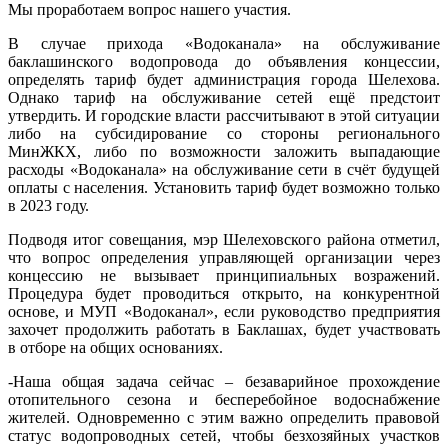
Мы проработаем вопрос нашего участия.
В случае прихода «Водоканала» на обслуживание
баклашинского водопровода до объявления концессии,
определять тариф будет администрация города Шелехова.
Однако тариф на обслуживание сетей ещё предстоит
утвердить. И городские власти рассчитывают в этой ситуации
либо на субсидирование со стороны регионального
МинЖКХ, либо по возможности заложить выпадающие
расходы «Водоканала» на обслуживание сети в счёт будущей
оплаты с населения. Установить тариф будет возможно только
в 2023 году.
Подводя итог совещания, мэр Шелеховского района отметил,
что вопрос определения управляющей организации через
концессию не вызывает принципиальных возражений.
Процедура будет проводиться открыто, на конкурентной
основе, и МУП «Водоканал», если руководство предприятия
захочет продолжить работать в Баклашах, будет участвовать
в отборе на общих основаниях.
-
Наша общая задача сейчас – безаварийное прохождение
отопительного сезона и бесперебойное водоснабжение
жителей. Одновременно с этим важно определить правовой
статус водопроводных сетей, чтобы безхозяйных участков