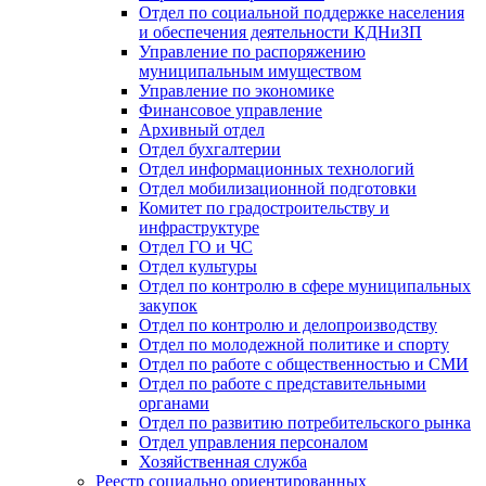
Отдел по социальной поддержке населения
и обеспечения деятельности КДНиЗП
Управление по распоряжению
муниципальным имуществом
Управление по экономике
Финансовое управление
Архивный отдел
Отдел бухгалтерии
Отдел информационных технологий
Отдел мобилизационной подготовки
Комитет по градостроительству и
инфраструктуре
Отдел ГО и ЧС
Отдел культуры
Отдел по контролю в сфере муниципальных
закупок
Отдел по контролю и делопроизводству
Отдел по молодежной политике и спорту
Отдел по работе с общественностью и СМИ
Отдел по работе с представительными
органами
Отдел по развитию потребительского рынка
Отдел управления персоналом
Хозяйственная служба
Реестр социально ориентированных