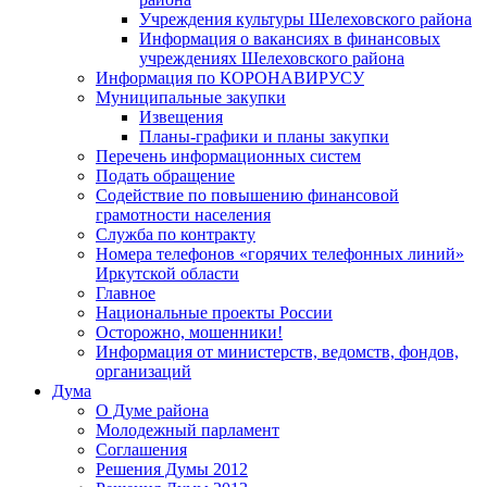
Учреждения культуры Шелеховского района
Информация о вакансиях в финансовых
учреждениях Шелеховского района
Информация по КОРОНАВИРУСУ
Муниципальные закупки
Извещения
Планы-графики и планы закупки
Перечень информационных систем
Подать обращение
Содействие по повышению финансовой
грамотности населения
Служба по контракту
Номера телефонов «горячих телефонных линий»
Иркутской области
Главное
Национальные проекты России
Осторожно, мошенники!
Информация от министерств, ведомств, фондов,
организаций
Дума
О Думе района
Молодежный парламент
Соглашения
Решения Думы 2012