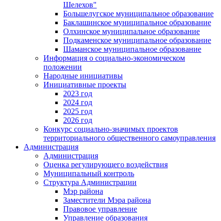
Шелехов"
Большелугское муниципальное образование
Баклашинское муниципальное образование
Олхинское муниципальное образование
Подкаменское муниципальное образование
Шаманское муниципальное образование
Информация о социально-экономическом
положении
Народные инициативы
Инициативные проекты
2023 год
2024 год
2025 год
2026 год
Конкурс социально-значимых проектов
территориального общественного самоуправления
Администрация
Администрация
Оценка регулирующего воздействия
Муниципальный контроль
Структура Администрации
Мэр района
Заместители Мэра района
Правовое управление
Управление образования