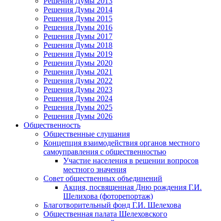
Решения Думы 2013
Решения Думы 2014
Решения Думы 2015
Решения Думы 2016
Решения Думы 2017
Решения Думы 2018
Решения Думы 2019
Решения Думы 2020
Решения Думы 2021
Решения Думы 2022
Решения Думы 2023
Решения Думы 2024
Решения Думы 2025
Решения Думы 2026
Общественность
Общественные слушания
Концепция взаимодействия органов местного
самоуправления с общественностью
Участие населения в решении вопросов
местного значения
Совет общественных объединений
Акция, посвященная Дню рождения Г.И.
Шелихова (фоторепортаж)
Благотворительный фонд Г.И. Шелехова
Общественная палата Шелеховского