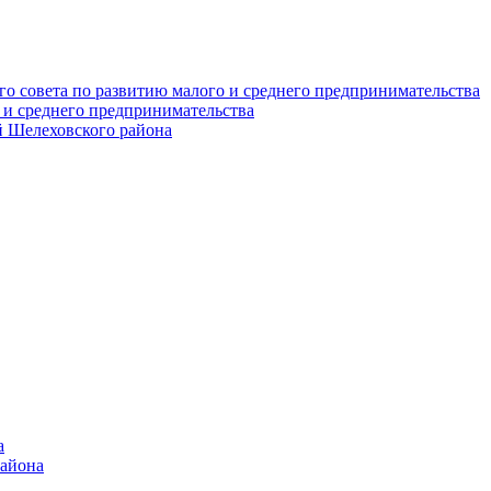
о совета по развитию малого и среднего предпринимательства
 и среднего предпринимательства
 Шелеховского района
а
района