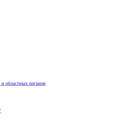
 и областных органов
"