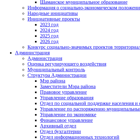
Шаманское муниципальное образование
Информация о социально-экономическом положен
Народные инициативы
Инициативные проекты
2023 год
2024 год
2025 год
2026 год
Конкурс социально-значимых проектов территориа
Администрация
Администрация
Оценка регулирующего воздействия
Муниципальный контроль
Структура Администрации
Мэр района
Заместители Мэра района
Правовое управление
Управление образования
Отдел по социальной поддержке населения и
Управление по распоряжению муниципальны
Управление по экономике
Финансовое управление
Архивный отдел
Отдел бухгалтерии
Отдел информационных технологий