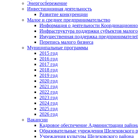
Энергосбережение
Инвестиционная деятельность
Развитие конкуренции
Малое и среднее предпринимательство
Информация о деятельности Координационног
Инфраструктура поддержки субъектов малого
Имущественная поддержка предпринимателей
Перепись малого бизнеса
Муниципальные программы
2015 год
2016 год
2017 год
2018 год
2019 год
2020 год
2021 год
2022 год
2023 год
2024 год
2025 год
2026 год
Вакансии
Кадровое обеспечение Администрации район
Образовательные учреждения Шелеховского 
Учреждения культуры Шелеховского района