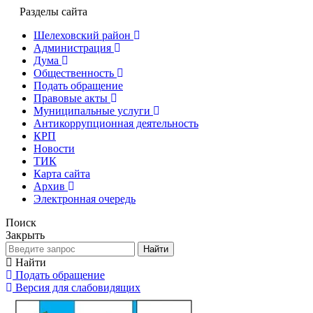
Разделы сайта
Шелеховский район
Администрация
Дума
Общественность
Подать обращение
Правовые акты
Муниципальные услуги
Антикоррупционная деятельность
КРП
Новости
ТИК
Карта сайта
Архив
Электронная очередь
Поиск
Закрыть
Найти
Найти
Подать обращение
Версия для слабовидящих