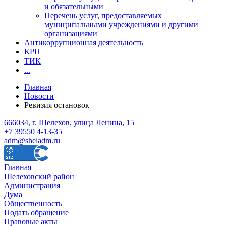
и обязательными
Перечень услуг, предоставляемых
муниципальными учреждениями и другими
организациями
Антикоррупционная деятельность
КРП
ТИК
...
Главная
Новости
Ревизия остановок
666034, г. Шелехов, улица Ленина, 15
+7 39550 4-13-35
adm@sheladm.ru
Главная
Шелеховский район
Администрация
Дума
Общественность
Подать обращение
Правовые акты