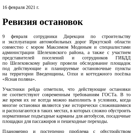
16 февраля 2021 г.
Ревизия остановок
9 февраля сотрудники Дирекции по строительству
и эксплуатации автомобильных дорог Иркутской области
совместно с мэром Максимом Модиным и специалистами
администрации Шелеховского района, а также с участием
представителей поселений и сотрудников ГИБДД
по Шелеховскому району провели обследование площадок
под действующие и планируемые остановочные пункты
на территории Введенщины, Олхи и коттеджного посёлка
«Ясная поляна».
Участники рейда отметили, что действующие остановки
не соответствуют современным требованиям ГОСТа. В то
же время их не всегда можно выполнить в условиях, когда
многие остановки являются уже исторически сложившимися
и располагаются в таких местах, в которых сложно обустроить
нормативные подъездные карманы для автобусов, посадочные
площадки для пассажиров и пешеходные переходы.
Планомерно и постепенно проблема с обустройством