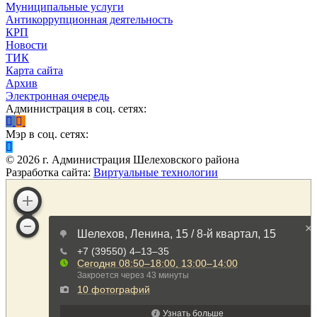
Муниципальные услуги
Антикоррупционная деятельность
КРП
Новости
ТИК
Карта сайта
Архив
Электронная очередь
Администрация в соц. сетях:
Мэр в соц. сетях:
©
2026
г. Администрация Шелеховского района
Разработка сайта:
Виртуальные технологии