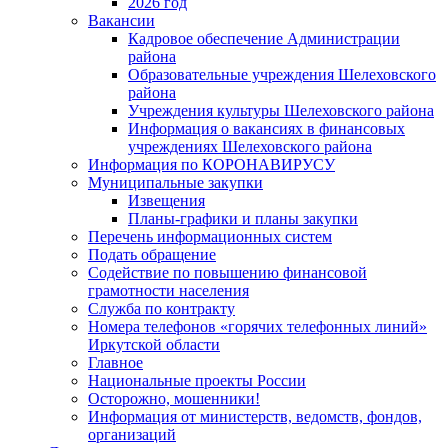
2026 год
Вакансии
Кадровое обеспечение Администрации
района
Образовательные учреждения Шелеховского
района
Учреждения культуры Шелеховского района
Информация о вакансиях в финансовых
учреждениях Шелеховского района
Информация по КОРОНАВИРУСУ
Муниципальные закупки
Извещения
Планы-графики и планы закупки
Перечень информационных систем
Подать обращение
Содействие по повышению финансовой
грамотности населения
Служба по контракту
Номера телефонов «горячих телефонных линий»
Иркутской области
Главное
Национальные проекты России
Осторожно, мошенники!
Информация от министерств, ведомств, фондов,
организаций