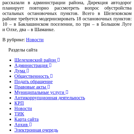
рассказали в администрации района, Дирекция автодорог
планирует повторно рассмотреть вопрос обустройства
остальных остановочных пунктов. Всего в Шелеховском
районе требуется модернизировать 18 остановочных пунктов:
10 – в Баклашинском поселении, по три – в Большом Луге
и Олхе, два – в Шаманке.
В рубрике:
Новости
Разделы сайта
Шелеховский район
Администрация
Дума
Общественность
Подать обращение
Правовые акты
Муниципальные услуги
Антикоррупционная деятельность
КРП
Новости
ТИК
Карта сайта
Архив
Электронная очередь