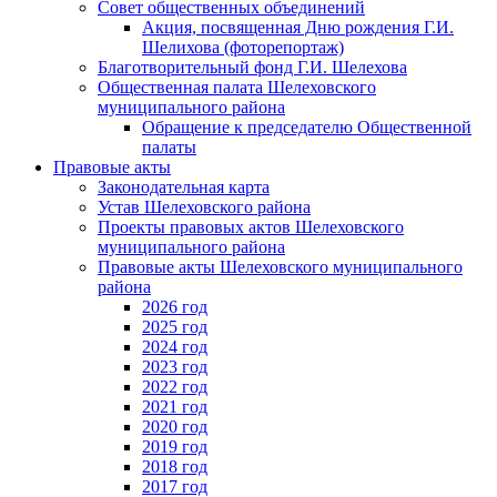
Совет общественных объединений
Акция, посвященная Дню рождения Г.И.
Шелихова (фоторепортаж)
Благотворительный фонд Г.И. Шелехова
Общественная палата Шелеховского
муниципального района
Обращение к председателю Общественной
палаты
Правовые акты
Законодательная карта
Устав Шелеховского района
Проекты правовых актов Шелеховского
муниципального района
Правовые акты Шелеховского муниципального
района
2026 год
2025 год
2024 год
2023 год
2022 год
2021 год
2020 год
2019 год
2018 год
2017 год