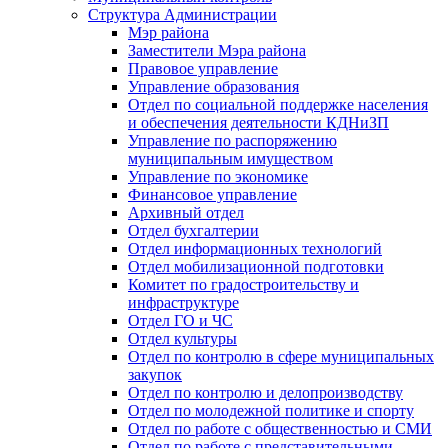
Структура Администрации
Мэр района
Заместители Мэра района
Правовое управление
Управление образования
Отдел по социальной поддержке населения
и обеспечения деятельности КДНиЗП
Управление по распоряжению
муниципальным имуществом
Управление по экономике
Финансовое управление
Архивный отдел
Отдел бухгалтерии
Отдел информационных технологий
Отдел мобилизационной подготовки
Комитет по градостроительству и
инфраструктуре
Отдел ГО и ЧС
Отдел культуры
Отдел по контролю в сфере муниципальных
закупок
Отдел по контролю и делопроизводству
Отдел по молодежной политике и спорту
Отдел по работе с общественностью и СМИ
Отдел по работе с представительными