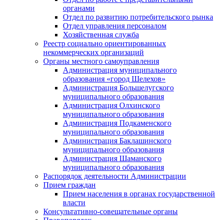
органами
Отдел по развитию потребительского рынка
Отдел управления персоналом
Хозяйственная служба
Реестр социально ориентированных
некоммерческих организаций
Органы местного самоуправления
Администрация муниципального
образования «город Шелехов»
Администрация Большелугского
муниципального образования
Администрация Олхинского
муниципального образования
Администрация Подкаменского
муниципального образования
Администрация Баклашинского
муниципального образования
Администрация Шаманского
муниципального образования
Распорядок деятельности Администрации
Прием граждан
Прием населения в органах государственной
власти
Консультативно-совещательные органы