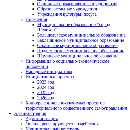
Основные промышленные предприятия
Образовательные учреждения
Учреждения культуры, досуга
Поселения
Муниципальное образование "город
Шелехов"
Большелугское муниципальное образование
Баклашинское муниципальное образование
Олхинское муниципальное образование
Подкаменское муниципальное образование
Шаманское муниципальное образование
Информация о социально-экономическом
положении
Народные инициативы
Инициативные проекты
2023 год
2024 год
2025 год
2026 год
Конкурс социально-значимых проектов
территориального общественного самоуправления
Администрация
Администрация
Оценка регулирующего воздействия
Муниципальный контроль