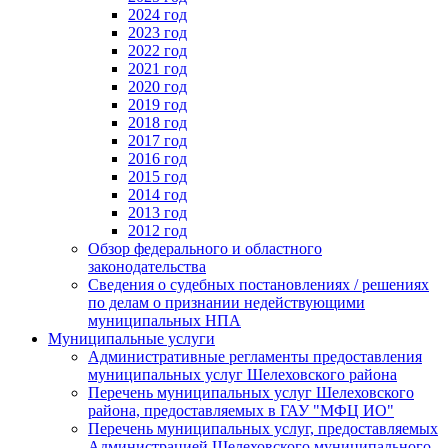
2024 год
2023 год
2022 год
2021 год
2020 год
2019 год
2018 год
2017 год
2016 год
2015 год
2014 год
2013 год
2012 год
Обзор федерального и областного
законодательства
Сведения о судебных постановлениях / решениях
по делам о признании недействующими
муниципальных НПА
Муниципальные услуги
Административные регламенты предоставления
муниципальных услуг Шелеховского района
Перечень муниципальных услуг Шелеховского
района, предоставляемых в ГАУ "МФЦ ИО"
Перечень муниципальных услуг, предоставляемых
Администрацией Шелеховского муниципального