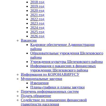
2018 год
2019 год
2020 год
2021 год
2022 год
2023 год
2024 год
2025 год
2026 год
Вакансии
Кадровое обеспечение Администрации
района
Образовательные учреждения Шелеховского
района
Учреждения культуры Шелеховского района
Информация о вакансиях в финансовых
учреждениях Шелеховского района
Информация по КОРОНАВИРУСУ
Муниципальные закупки
Извещения
Планы-графики и планы закупки
Перечень информационных систем
Подать обращение
Содействие по повышению финансовой
грамотности населения