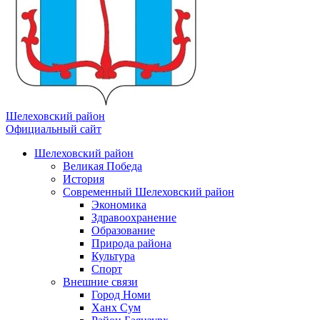
Шелеховский район
Официальный сайт
Шелеховский район
Великая Победа
История
Современный Шелеховский район
Экономика
Здравоохранение
Образование
Природа района
Культура
Спорт
Внешние связи
Город Номи
Ханх Сум