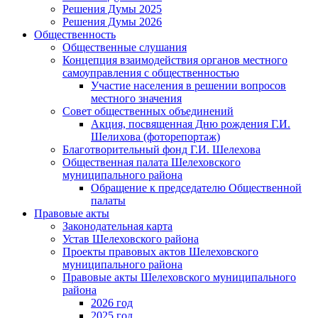
Решения Думы 2025
Решения Думы 2026
Общественность
Общественные слушания
Концепция взаимодействия органов местного
самоуправления с общественностью
Участие населения в решении вопросов
местного значения
Совет общественных объединений
Акция, посвященная Дню рождения Г.И.
Шелихова (фоторепортаж)
Благотворительный фонд Г.И. Шелехова
Общественная палата Шелеховского
муниципального района
Обращение к председателю Общественной
палаты
Правовые акты
Законодательная карта
Устав Шелеховского района
Проекты правовых актов Шелеховского
муниципального района
Правовые акты Шелеховского муниципального
района
2026 год
2025 год