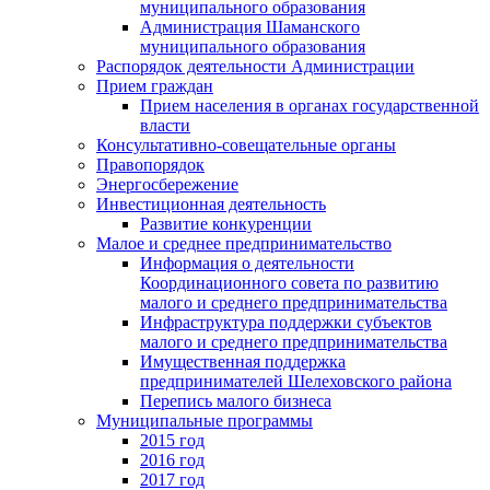
муниципального образования
Администрация Шаманского
муниципального образования
Распорядок деятельности Администрации
Прием граждан
Прием населения в органах государственной
власти
Консультативно-совещательные органы
Правопорядок
Энергосбережение
Инвестиционная деятельность
Развитие конкуренции
Малое и среднее предпринимательство
Информация о деятельности
Координационного совета по развитию
малого и среднего предпринимательства
Инфраструктура поддержки субъектов
малого и среднего предпринимательства
Имущественная поддержка
предпринимателей Шелеховского района
Перепись малого бизнеса
Муниципальные программы
2015 год
2016 год
2017 год