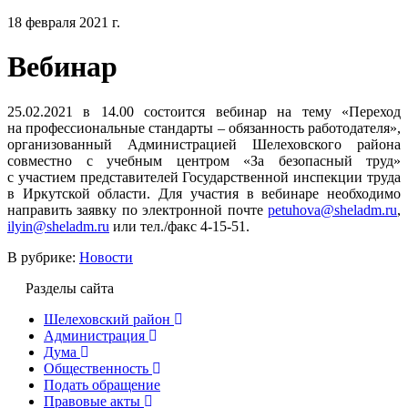
18 февраля 2021 г.
Вебинар
25.02.2021 в 14.00 состоится вебинар на тему «Переход
на профессиональные стандарты – обязанность работодателя»,
организованный Администрацией Шелеховского района
совместно с учебным центром «За безопасный труд»
с участием представителей Государственной инспекции труда
в Иркутской области. Для участия в вебинаре необходимо
направить заявку по электронной почте
petuhova@sheladm.ru
,
ilyin@sheladm.ru
или тел./факс 4-15-51.
В рубрике:
Новости
Разделы сайта
Шелеховский район
Администрация
Дума
Общественность
Подать обращение
Правовые акты