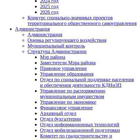
2024 год
2025 год
2026 год
Конкурс социально-значимых проектов
территориального общественного самоуправления
Администрация
Администрация
Оценка регулирующего воздействия
Муниципальный контроль
Структура Администрации
Мэр района
Заместители Мэра района
Правовое управление
Управление образования
Отдел по социальной поддержке населения
и обеспечения деятельности КДНиЗП
Управление по распоряжению
муниципальным имуществом
Управление по экономике
Финансовое управление
Архивный отдел
Отдел бухгалтерии
Отдел информационных технологий
Отдел мобилизационной подготовки
Комитет по градостроительству и