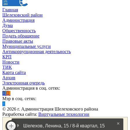
Главная
Шелеховский район
Администрация
Дума
Общественность
Подать обращение
Правовые акты
Муниципальные услуги
Антикоррупционная деятельность
КРП
Новости
ТИК
Карта сайта
Архив
Электронная очередь
Администрация в соц. сетях:
Мэр в соц. сетях:
©
2026
г. Администрация Шелеховского района
Разработка сайта:
Виртуальные технологии