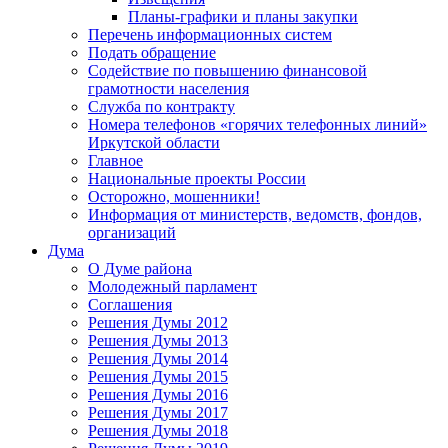
Планы-графики и планы закупки
Перечень информационных систем
Подать обращение
Содействие по повышению финансовой
грамотности населения
Служба по контракту
Номера телефонов «горячих телефонных линий»
Иркутской области
Главное
Национальные проекты России
Осторожно, мошенники!
Информация от министерств, ведомств, фондов,
организаций
Дума
О Думе района
Молодежный парламент
Соглашения
Решения Думы 2012
Решения Думы 2013
Решения Думы 2014
Решения Думы 2015
Решения Думы 2016
Решения Думы 2017
Решения Думы 2018