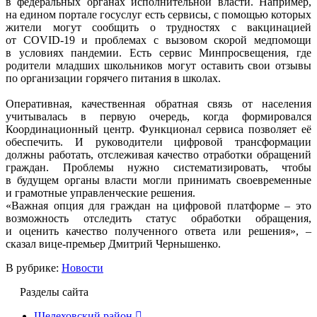
в федеральных органах исполнительной власти. Например,
на едином портале госуслуг есть сервисы, с помощью которых
жители могут сообщить о трудностях с вакцинацией
от COVID-19 и проблемах с вызовом скорой медпомощи
в условиях пандемии. Есть сервис Минпросвещения, где
родители младших школьников могут оставить свои отзывы
по организации горячего питания в школах.
Оперативная, качественная обратная связь от населения
учитывалась в первую очередь, когда формировался
Координационный центр. Функционал сервиса позволяет её
обеспечить. И руководители цифровой трансформации
должны работать, отслеживая качество отработки обращений
граждан. Проблемы нужно систематизировать, чтобы
в будущем органы власти могли принимать своевременные
и грамотные управленческие решения.
«Важная опция для граждан на цифровой платформе – это
возможность отследить статус обработки обращения,
и оценить качество полученного ответа или решения», –
сказал вице-премьер Дмитрий Чернышенко.
В рубрике:
Новости
Разделы сайта
Шелеховский район