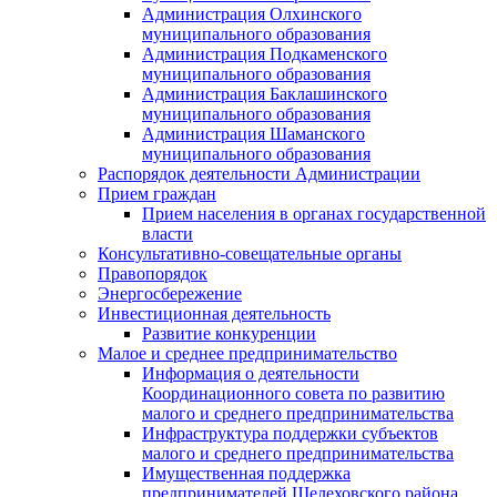
Администрация Олхинского
муниципального образования
Администрация Подкаменского
муниципального образования
Администрация Баклашинского
муниципального образования
Администрация Шаманского
муниципального образования
Распорядок деятельности Администрации
Прием граждан
Прием населения в органах государственной
власти
Консультативно-совещательные органы
Правопорядок
Энергосбережение
Инвестиционная деятельность
Развитие конкуренции
Малое и среднее предпринимательство
Информация о деятельности
Координационного совета по развитию
малого и среднего предпринимательства
Инфраструктура поддержки субъектов
малого и среднего предпринимательства
Имущественная поддержка
предпринимателей Шелеховского района