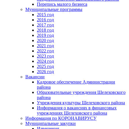
Перепись малого бизнеса
Муниципальные программы
2015 год
2016 год
2017 год
2018 год
2019 год
2020 год
2021 год
2022 год
2023 год
2024 год
2025 год
2026 год
Вакансии
Кадровое обеспечение Администрации
района
Образовательные учреждения Шелеховского
района
Учреждения культуры Шелеховского района
Информация о вакансиях в финансовых
учреждениях Шелеховского района
Информация по КОРОНАВИРУСУ
Муниципальные закупки
Извещения