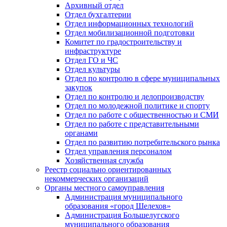
Архивный отдел
Отдел бухгалтерии
Отдел информационных технологий
Отдел мобилизационной подготовки
Комитет по градостроительству и
инфраструктуре
Отдел ГО и ЧС
Отдел культуры
Отдел по контролю в сфере муниципальных
закупок
Отдел по контролю и делопроизводству
Отдел по молодежной политике и спорту
Отдел по работе с общественностью и СМИ
Отдел по работе с представительными
органами
Отдел по развитию потребительского рынка
Отдел управления персоналом
Хозяйственная служба
Реестр социально ориентированных
некоммерческих организаций
Органы местного самоуправления
Администрация муниципального
образования «город Шелехов»
Администрация Большелугского
муниципального образования