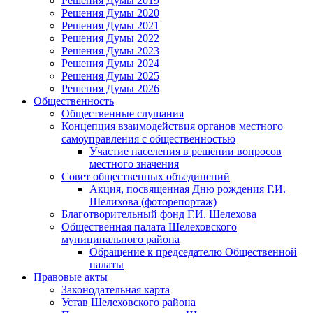
Решения Думы 2019
Решения Думы 2020
Решения Думы 2021
Решения Думы 2022
Решения Думы 2023
Решения Думы 2024
Решения Думы 2025
Решения Думы 2026
Общественность
Общественные слушания
Концепция взаимодействия органов местного
самоуправления с общественностью
Участие населения в решении вопросов
местного значения
Совет общественных объединений
Акция, посвященная Дню рождения Г.И.
Шелихова (фоторепортаж)
Благотворительный фонд Г.И. Шелехова
Общественная палата Шелеховского
муниципального района
Обращение к председателю Общественной
палаты
Правовые акты
Законодательная карта
Устав Шелеховского района