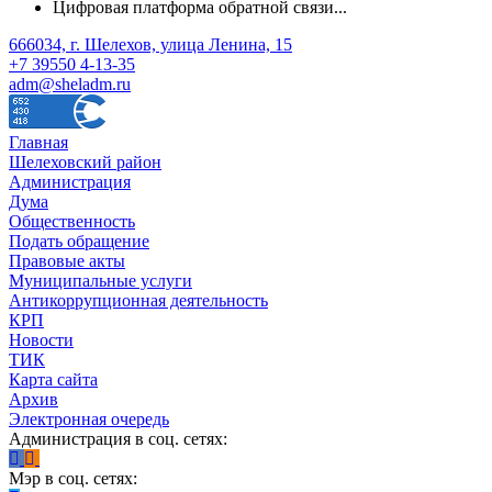
Цифровая платформа обратной связи...
666034, г. Шелехов, улица Ленина, 15
+7 39550 4-13-35
adm@sheladm.ru
Главная
Шелеховский район
Администрация
Дума
Общественность
Подать обращение
Правовые акты
Муниципальные услуги
Антикоррупционная деятельность
КРП
Новости
ТИК
Карта сайта
Архив
Электронная очередь
Администрация в соц. сетях:
Мэр в соц. сетях: