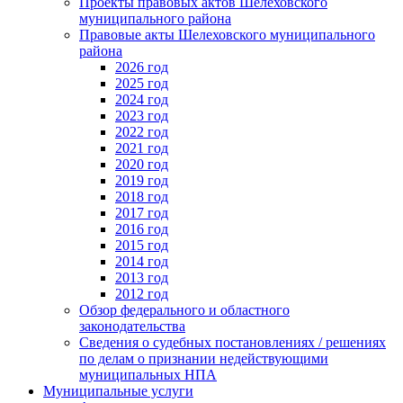
Проекты правовых актов Шелеховского
муниципального района
Правовые акты Шелеховского муниципального
района
2026 год
2025 год
2024 год
2023 год
2022 год
2021 год
2020 год
2019 год
2018 год
2017 год
2016 год
2015 год
2014 год
2013 год
2012 год
Обзор федерального и областного
законодательства
Сведения о судебных постановлениях / решениях
по делам о признании недействующими
муниципальных НПА
Муниципальные услуги