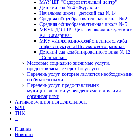
МАУ ШР "Оздоровительный центр"
Детский сад № 4 «Журавлик
Начальная школа - детский сад № 14
Средняя общеобразовательная школа № 2
Средняя общеобразовательная школа № 5
МКУК ДО ШР "Детская школа искусств им.
К.Г. Самарина"
МКУ «Инженерно-хозяйственная служба
инфраструктуры Шелеховского района»
Детский сад комбинированного вида № 12
"Солнышко"
Массовые социально значимые услуги,
предоставляемые через Госуслуги
Перечень услуг, которые являются необходимыми
и обязательными
Перечень услуг, предоставляемых
муниципальными учреждениями и другими
организациями
Антикоррупционная деятельность
КРП
ТИК
...
Главная
Новости