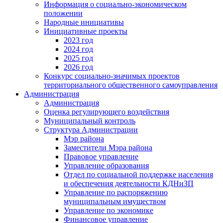
Информация о социально-экономическом
положении
Народные инициативы
Инициативные проекты
2023 год
2024 год
2025 год
2026 год
Конкурс социально-значимых проектов
территориального общественного самоуправления
Администрация
Администрация
Оценка регулирующего воздействия
Муниципальный контроль
Структура Администрации
Мэр района
Заместители Мэра района
Правовое управление
Управление образования
Отдел по социальной поддержке населения
и обеспечения деятельности КДНиЗП
Управление по распоряжению
муниципальным имуществом
Управление по экономике
Финансовое управление