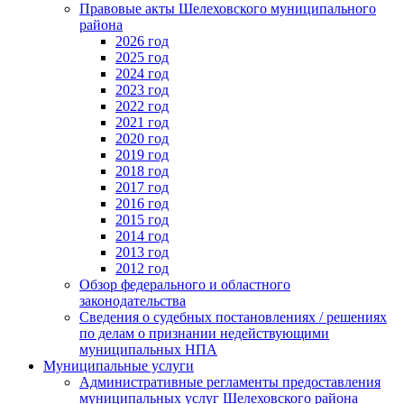
Правовые акты Шелеховского муниципального
района
2026 год
2025 год
2024 год
2023 год
2022 год
2021 год
2020 год
2019 год
2018 год
2017 год
2016 год
2015 год
2014 год
2013 год
2012 год
Обзор федерального и областного
законодательства
Сведения о судебных постановлениях / решениях
по делам о признании недействующими
муниципальных НПА
Муниципальные услуги
Административные регламенты предоставления
муниципальных услуг Шелеховского района