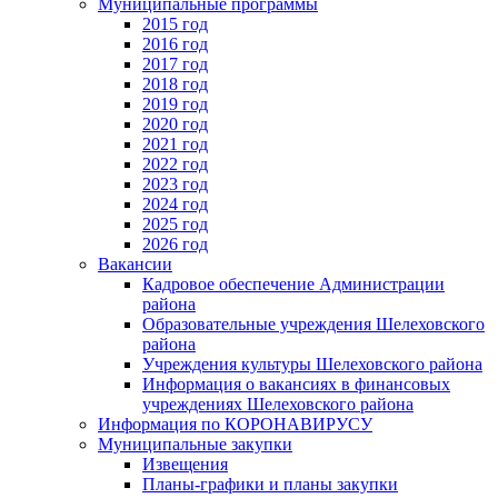
Муниципальные программы
2015 год
2016 год
2017 год
2018 год
2019 год
2020 год
2021 год
2022 год
2023 год
2024 год
2025 год
2026 год
Вакансии
Кадровое обеспечение Администрации
района
Образовательные учреждения Шелеховского
района
Учреждения культуры Шелеховского района
Информация о вакансиях в финансовых
учреждениях Шелеховского района
Информация по КОРОНАВИРУСУ
Муниципальные закупки
Извещения
Планы-графики и планы закупки