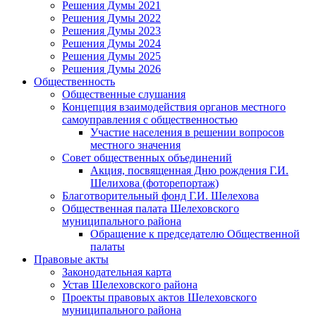
Решения Думы 2021
Решения Думы 2022
Решения Думы 2023
Решения Думы 2024
Решения Думы 2025
Решения Думы 2026
Общественность
Общественные слушания
Концепция взаимодействия органов местного
самоуправления с общественностью
Участие населения в решении вопросов
местного значения
Совет общественных объединений
Акция, посвященная Дню рождения Г.И.
Шелихова (фоторепортаж)
Благотворительный фонд Г.И. Шелехова
Общественная палата Шелеховского
муниципального района
Обращение к председателю Общественной
палаты
Правовые акты
Законодательная карта
Устав Шелеховского района
Проекты правовых актов Шелеховского
муниципального района