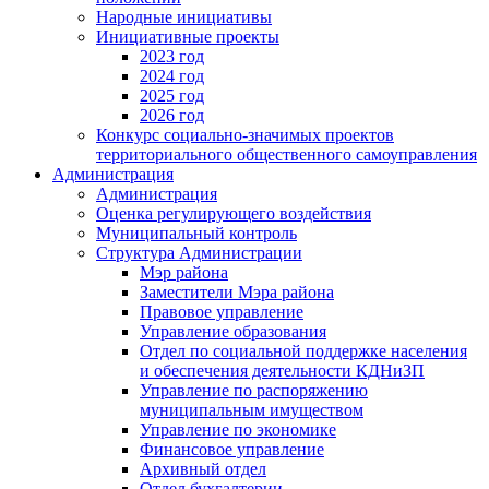
Народные инициативы
Инициативные проекты
2023 год
2024 год
2025 год
2026 год
Конкурс социально-значимых проектов
территориального общественного самоуправления
Администрация
Администрация
Оценка регулирующего воздействия
Муниципальный контроль
Структура Администрации
Мэр района
Заместители Мэра района
Правовое управление
Управление образования
Отдел по социальной поддержке населения
и обеспечения деятельности КДНиЗП
Управление по распоряжению
муниципальным имуществом
Управление по экономике
Финансовое управление
Архивный отдел
Отдел бухгалтерии