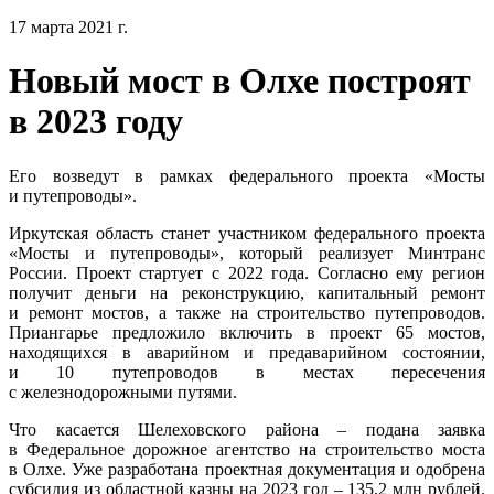
17 марта 2021 г.
Новый мост в Олхе построят
в 2023 году
Его возведут в рамках федерального проекта «Мосты
и путепроводы».
Иркутская область станет участником федерального проекта
«Мосты и путепроводы», который реализует Минтранс
России. Проект стартует с 2022 года. Согласно ему регион
получит деньги на реконструкцию, капитальный ремонт
и ремонт мостов, а также на строительство путепроводов.
Приангарье предложило включить в проект 65 мостов,
находящихся в аварийном и предаварийном состоянии,
и 10 путепроводов в местах пересечения
с железнодорожными путями.
Что касается Шелеховского района – подана заявка
в Федеральное дорожное агентство на строительство моста
в Олхе. Уже разработана проектная документация и одобрена
субсидия из областной казны на 2023 год – 135,2 млн рублей.