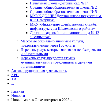
Начальная школа - детский сад № 14
Средняя общеобразовательная школа № 2
Средняя общеобразовательная школа № 5
МКУК ДО ШР "Детская школа искусств им.
К.Г. Самарина"
МКУ «Инженерно-хозяйственная служба
инфраструктуры Шелеховского района»
Детский сад комбинированного вида № 12
"Солнышко"
Массовые социально значимые услуги,
предоставляемые через Госуслуги
Перечень услуг, которые являются необходимыми
и обязательными
Перечень услуг, предоставляемых
муниципальными учреждениями и другими
организациями
Антикоррупционная деятельность
КРП
ТИК
...
Главная
Новости
Новый мост в Олхе построят в 2023...