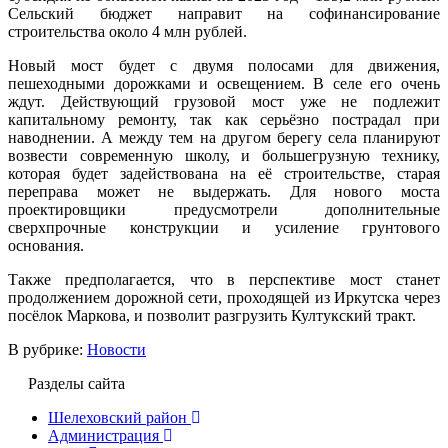
Сельский бюджет направит на софинансирование
строительства около 4 млн рублей.
Новый мост будет с двумя полосами для движения,
пешеходными дорожками и освещением. В селе его очень
ждут. Действующий грузовой мост уже не подлежит
капитальному ремонту, так как серьёзно пострадал при
наводнении. А между тем на другом берегу села планируют
возвести современную школу, и большегрузную технику,
которая будет задействована на её строительстве, старая
переправа может не выдержать. Для нового моста
проектировщики предусмотрели дополнительные
сверхпрочные конструкции и усиление грунтового
основания.
Также предполагается, что в перспективе мост станет
продолжением дорожной сети, проходящей из Иркутска через
посёлок Маркова, и позволит разгрузить Култукский тракт.
В рубрике:
Новости
Разделы сайта
Шелеховский район
Администрация