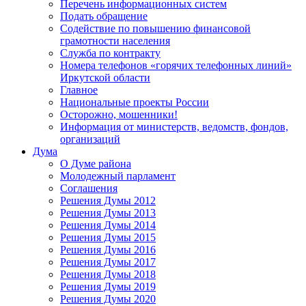
Перечень информационных систем
Подать обращение
Содействие по повышению финансовой
грамотности населения
Служба по контракту
Номера телефонов «горячих телефонных линий»
Иркутской области
Главное
Национальные проекты России
Осторожно, мошенники!
Информация от министерств, ведомств, фондов,
организаций
Дума
О Думе района
Молодежный парламент
Соглашения
Решения Думы 2012
Решения Думы 2013
Решения Думы 2014
Решения Думы 2015
Решения Думы 2016
Решения Думы 2017
Решения Думы 2018
Решения Думы 2019
Решения Думы 2020