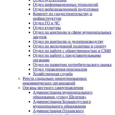
Отдел информационных технологий
Отдел мобилизационной подготовки
Комитет по градостроительству и
инфраструктуре
Отдел ГО и ЧС
Отдел культуры
Отдел по контролю в сфере муниципальных
закупок
Отдел по контролю и делопроизводству
Отдел по молодежной политике и спорту
Отдел по работе с общественностью и СМИ
Отдел по работе с представительными
органами
Отдел по развитию потребительского рынка
Отдел управления персоналом
Хозяйственная служба
Реестр социально ориентированных
некоммерческих организаций
Органы местного самоуправления
Администрация муниципального
образования «город Шелехов»
Администрация Большелугского
муниципального образования
Администрация Олхинского