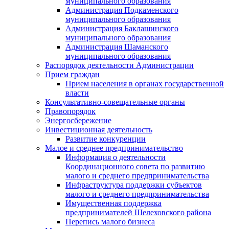
муниципального образования
Администрация Подкаменского
муниципального образования
Администрация Баклашинского
муниципального образования
Администрация Шаманского
муниципального образования
Распорядок деятельности Администрации
Прием граждан
Прием населения в органах государственной
власти
Консультативно-совещательные органы
Правопорядок
Энергосбережение
Инвестиционная деятельность
Развитие конкуренции
Малое и среднее предпринимательство
Информация о деятельности
Координационного совета по развитию
малого и среднего предпринимательства
Инфраструктура поддержки субъектов
малого и среднего предпринимательства
Имущественная поддержка
предпринимателей Шелеховского района
Перепись малого бизнеса