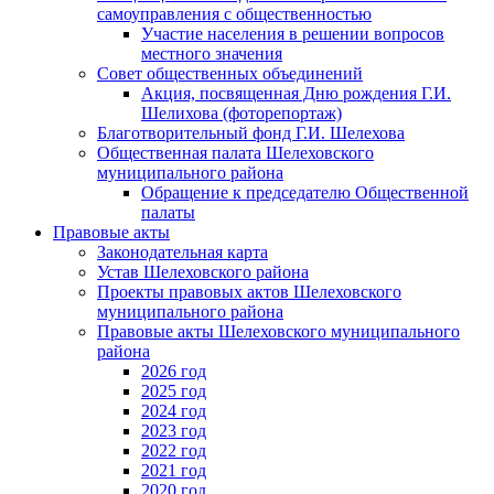
самоуправления с общественностью
Участие населения в решении вопросов
местного значения
Совет общественных объединений
Акция, посвященная Дню рождения Г.И.
Шелихова (фоторепортаж)
Благотворительный фонд Г.И. Шелехова
Общественная палата Шелеховского
муниципального района
Обращение к председателю Общественной
палаты
Правовые акты
Законодательная карта
Устав Шелеховского района
Проекты правовых актов Шелеховского
муниципального района
Правовые акты Шелеховского муниципального
района
2026 год
2025 год
2024 год
2023 год
2022 год
2021 год
2020 год