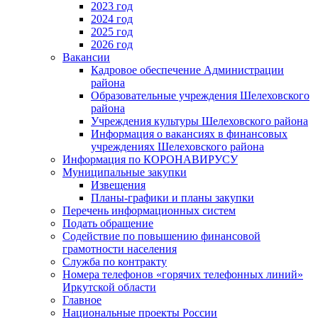
2023 год
2024 год
2025 год
2026 год
Вакансии
Кадровое обеспечение Администрации
района
Образовательные учреждения Шелеховского
района
Учреждения культуры Шелеховского района
Информация о вакансиях в финансовых
учреждениях Шелеховского района
Информация по КОРОНАВИРУСУ
Муниципальные закупки
Извещения
Планы-графики и планы закупки
Перечень информационных систем
Подать обращение
Содействие по повышению финансовой
грамотности населения
Служба по контракту
Номера телефонов «горячих телефонных линий»
Иркутской области
Главное
Национальные проекты России