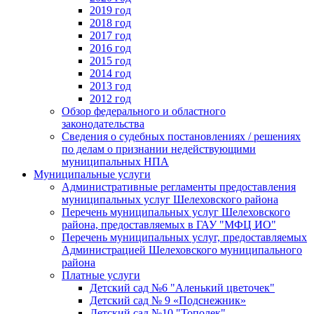
2019 год
2018 год
2017 год
2016 год
2015 год
2014 год
2013 год
2012 год
Обзор федерального и областного
законодательства
Сведения о судебных постановлениях / решениях
по делам о признании недействующими
муниципальных НПА
Муниципальные услуги
Административные регламенты предоставления
муниципальных услуг Шелеховского района
Перечень муниципальных услуг Шелеховского
района, предоставляемых в ГАУ "МФЦ ИО"
Перечень муниципальных услуг, предоставляемых
Администрацией Шелеховского муниципального
района
Платные услуги
Детский сад №6 "Аленький цветочек"
Детский сад № 9 «Подснежник»
Детский сад №10 "Тополек"