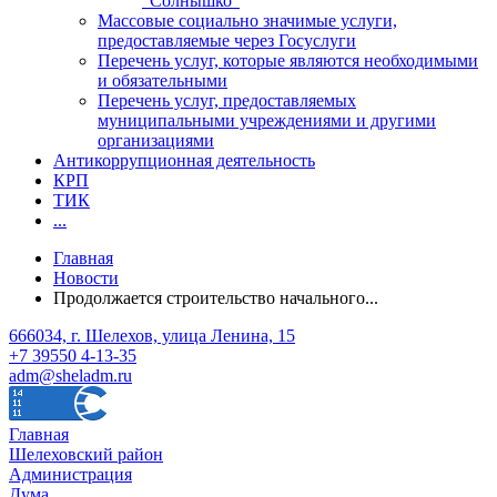
"Солнышко"
Массовые социально значимые услуги,
предоставляемые через Госуслуги
Перечень услуг, которые являются необходимыми
и обязательными
Перечень услуг, предоставляемых
муниципальными учреждениями и другими
организациями
Антикоррупционная деятельность
КРП
ТИК
...
Главная
Новости
Продолжается строительство начального...
666034, г. Шелехов, улица Ленина, 15
+7 39550 4-13-35
adm@sheladm.ru
Главная
Шелеховский район
Администрация
Дума