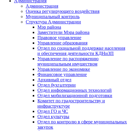
Администрация
Администрация
Оценка регулирующего воздействия
Муниципальный контроль
Структура Администрации
Мэр района
Заместители Мэра района
Правовое управление
Управление образования
Отдел по социальной поддержке населения
и обеспечения деятельности КДНиЗП
Управление по распоряжению
муниципальным имуществом
Управление по экономике
Финансовое управление
Архивный отдел
Отдел бухгалтерии
Отдел информационных технологий
Отдел мобилизационной подготовки
Комитет по градостроительству и
инфраструктуре
Отдел ГО и ЧС
Отдел культуры
Отдел по контролю в сфере муниципальных
закупок