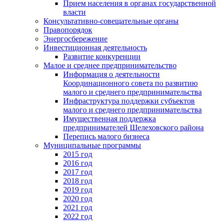
Прием населения в органах государственной
власти
Консультативно-совещательные органы
Правопорядок
Энергосбережение
Инвестиционная деятельность
Развитие конкуренции
Малое и среднее предпринимательство
Информация о деятельности
Координационного совета по развитию
малого и среднего предпринимательства
Инфраструктура поддержки субъектов
малого и среднего предпринимательства
Имущественная поддержка
предпринимателей Шелеховского района
Перепись малого бизнеса
Муниципальные программы
2015 год
2016 год
2017 год
2018 год
2019 год
2020 год
2021 год
2022 год