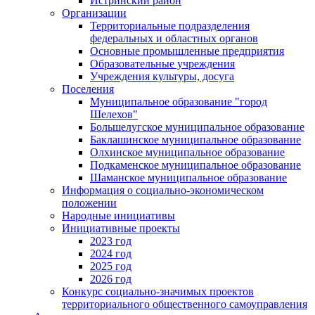
Истринский район
Организации
Территориальные подразделения
федеральных и областных органов
Основные промышленные предприятия
Образовательные учреждения
Учреждения культуры, досуга
Поселения
Муниципальное образование "город
Шелехов"
Большелугское муниципальное образование
Баклашинское муниципальное образование
Олхинское муниципальное образование
Подкаменское муниципальное образование
Шаманское муниципальное образование
Информация о социально-экономическом
положении
Народные инициативы
Инициативные проекты
2023 год
2024 год
2025 год
2026 год
Конкурс социально-значимых проектов
территориального общественного самоуправления