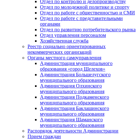
Отдел по контролю и делопроизводству
Отдел по молодежной политике и спорту
Отдел по работе с общественностью и СМИ
Отдел по работе с представительными
органами
Отдел по развитию потребительского рынка
Отдел управления персоналом
Хозяйственная служба
Реестр социально ориентированных
некоммерческих организаций
Органы местного самоуправления
Администрация муниципального
образования «город Шелехов»
Администрация Большелугского
муниципального образования
Администрация Олхинского
муниципального образования
Администрация Подкаменского
муниципального образования
Администрация Баклашинского
муниципального образования
Администрация Шаманского
муниципального образования
Распорядок деятельности Администрации
Прием граждан