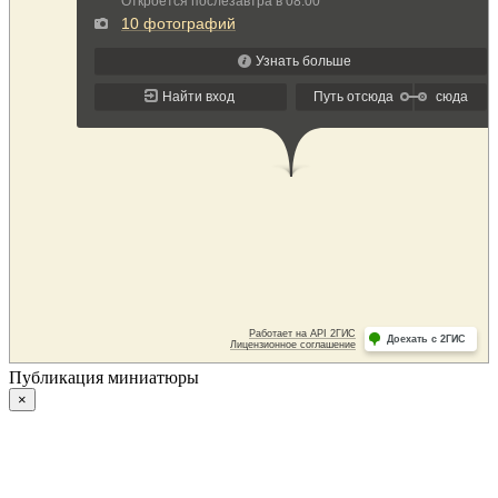
Публикация миниатюры
×