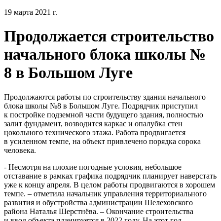
19 марта 2021 г.
Продолжается строительство
начального блока школы №
8 в Большом Луге
Продолжаются работы по строительству здания начального
блока школы №8 в Большом Луге. Подрядчик приступил
к постройке подземной части будущего здания, полностью
залит фундамент, возводится каркас и опалубка стен
цокольного технического этажа. Работа продвигается
в усиленном темпе, на объект привлечено порядка сорока
человека.
- Несмотря на плохие погодные условия, небольшое
отставание в рамках графика подрядчик планирует наверстать
уже к концу апреля. В целом работы продвигаются в хорошем
темпе. – отметила начальник управления территориального
развития и обустройства администрации Шелеховского
района Наталья Шерстнёва. – Окончание строительства
и ввод объекта планируется в 2022 году. На этот год