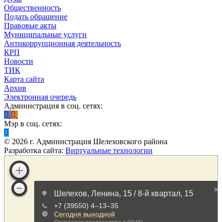
Общественность
Подать обращение
Правовые акты
Муниципальные услуги
Антикоррупционная деятельность
КРП
Новости
ТИК
Карта сайта
Архив
Электронная очередь
Администрация в соц. сетях:
Мэр в соц. сетях:
©
2026
г. Администрация Шелеховского района
Разработка сайта:
Виртуальные технологии