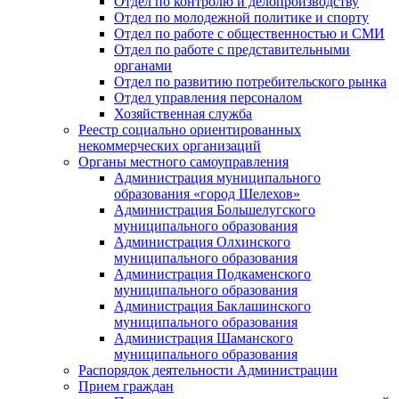
Отдел по контролю и делопроизводству
Отдел по молодежной политике и спорту
Отдел по работе с общественностью и СМИ
Отдел по работе с представительными
органами
Отдел по развитию потребительского рынка
Отдел управления персоналом
Хозяйственная служба
Реестр социально ориентированных
некоммерческих организаций
Органы местного самоуправления
Администрация муниципального
образования «город Шелехов»
Администрация Большелугского
муниципального образования
Администрация Олхинского
муниципального образования
Администрация Подкаменского
муниципального образования
Администрация Баклашинского
муниципального образования
Администрация Шаманского
муниципального образования
Распорядок деятельности Администрации
Прием граждан