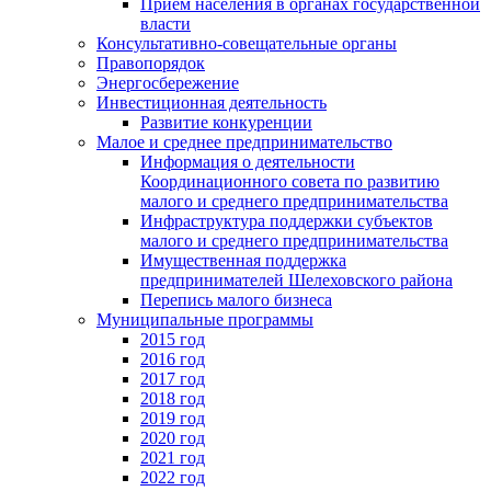
Прием населения в органах государственной
власти
Консультативно-совещательные органы
Правопорядок
Энергосбережение
Инвестиционная деятельность
Развитие конкуренции
Малое и среднее предпринимательство
Информация о деятельности
Координационного совета по развитию
малого и среднего предпринимательства
Инфраструктура поддержки субъектов
малого и среднего предпринимательства
Имущественная поддержка
предпринимателей Шелеховского района
Перепись малого бизнеса
Муниципальные программы
2015 год
2016 год
2017 год
2018 год
2019 год
2020 год
2021 год
2022 год