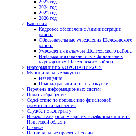
2023 год
2024 год
2025 год
2026 год
Вакансии
Кадровое обеспечение Администрации
района
Образовательные учреждения Шелеховского
района
Учреждения культуры Шелеховского района
Информация о вакансиях в финансовых
учреждениях Шелеховского района
Информация по КОРОНАВИРУСУ
Муниципальные закупки
Извещения
Планы-графики и планы закупки
Перечень информационных систем
Подать обращение
Содействие по повышению финансовой
грамотности населения
Служба по контракту
Номера телефонов «горячих телефонных линий»
Иркутской области
Главное
Национальные проекты России