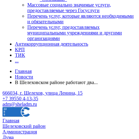
Массовые социально значимые услуги,
предоставляемые через Госуслуги
Перечень услуг, которые являются необходимыми
и обязательными
Перечень услуг, предоставляемых
муниципальными учреждениями и другими
организациями
Антикоррупционная деятельность
КРП
ТИК
...
Главная
Новости
В Шелеховском районе работают два...
666034, г. Шелехов, улица Ленина, 15
+7 39550 4-13-35
adm@sheladm.ru
Главная
Шелеховский район
Администрация
Дума