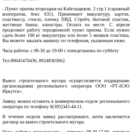
- Пункт приема вторсырья на Кабельщиков, 2 стр.1 (гаражный
кооператив, бокс 631). Принимают макулатуру, картон,
пластмассу, стекло, пленку ПВД, Стрейч, бытовой пластик,
жестяные банки, канистры. Оплата на месте. С апреля
продолжит работу передвижной пункт приема. Если нужно
сдать более 100 кг макулатуры или более 5 мешков пластика,
Вы можете заказать машину по телефонам, указанным ниже.
Часы работы: с 08-30 до 19-00 с понедельника по субботу
Тел.89645470436, 89248303662.
Вывоз строительного мусора осуществляется подрядными
организациями регионального оператора ООО «РТ-НЭО
Иркутск».
Заявку можно оставить в коммерческом отделе регионального
оператора по телефону 8(3952)43-44-11.
В течение недели заявку рассматривают, затем заключается
договор на вывоз строительного мусора.
Часы работы: понедельник – пятница 08.30-17.00, перерыв