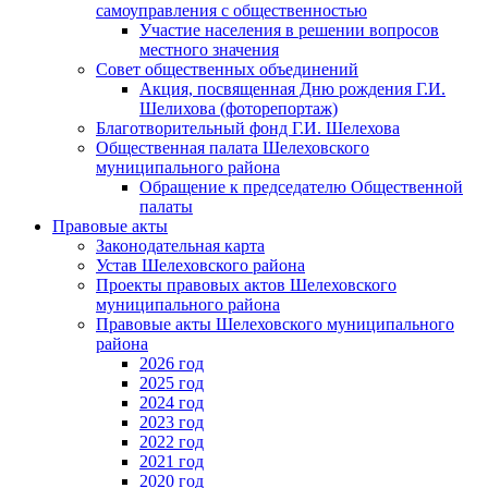
самоуправления с общественностью
Участие населения в решении вопросов
местного значения
Совет общественных объединений
Акция, посвященная Дню рождения Г.И.
Шелихова (фоторепортаж)
Благотворительный фонд Г.И. Шелехова
Общественная палата Шелеховского
муниципального района
Обращение к председателю Общественной
палаты
Правовые акты
Законодательная карта
Устав Шелеховского района
Проекты правовых актов Шелеховского
муниципального района
Правовые акты Шелеховского муниципального
района
2026 год
2025 год
2024 год
2023 год
2022 год
2021 год
2020 год