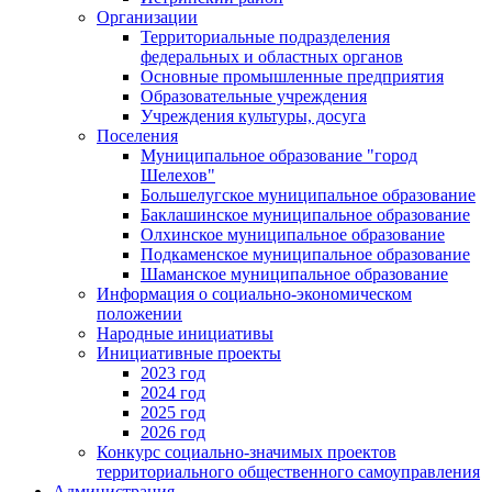
Организации
Территориальные подразделения
федеральных и областных органов
Основные промышленные предприятия
Образовательные учреждения
Учреждения культуры, досуга
Поселения
Муниципальное образование "город
Шелехов"
Большелугское муниципальное образование
Баклашинское муниципальное образование
Олхинское муниципальное образование
Подкаменское муниципальное образование
Шаманское муниципальное образование
Информация о социально-экономическом
положении
Народные инициативы
Инициативные проекты
2023 год
2024 год
2025 год
2026 год
Конкурс социально-значимых проектов
территориального общественного самоуправления
Администрация