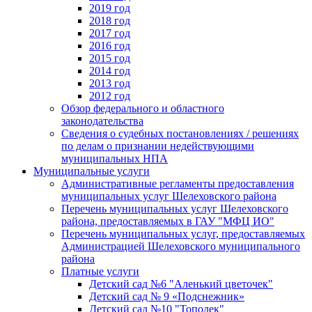
2019 год
2018 год
2017 год
2016 год
2015 год
2014 год
2013 год
2012 год
Обзор федерального и областного
законодательства
Сведения о судебных постановлениях / решениях
по делам о признании недействующими
муниципальных НПА
Муниципальные услуги
Административные регламенты предоставления
муниципальных услуг Шелеховского района
Перечень муниципальных услуг Шелеховского
района, предоставляемых в ГАУ "МФЦ ИО"
Перечень муниципальных услуг, предоставляемых
Администрацией Шелеховского муниципального
района
Платные услуги
Детский сад №6 "Аленький цветочек"
Детский сад № 9 «Подснежник»
Детский сад №10 "Тополек"