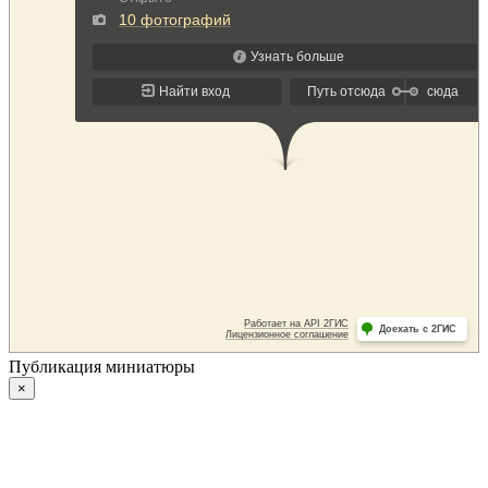
Публикация миниатюры
×