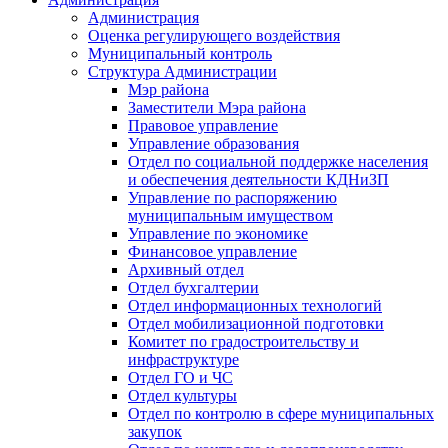
Администрация
Оценка регулирующего воздействия
Муниципальный контроль
Структура Администрации
Мэр района
Заместители Мэра района
Правовое управление
Управление образования
Отдел по социальной поддержке населения
и обеспечения деятельности КДНиЗП
Управление по распоряжению
муниципальным имуществом
Управление по экономике
Финансовое управление
Архивный отдел
Отдел бухгалтерии
Отдел информационных технологий
Отдел мобилизационной подготовки
Комитет по градостроительству и
инфраструктуре
Отдел ГО и ЧС
Отдел культуры
Отдел по контролю в сфере муниципальных
закупок