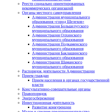
Реестр социально ориентированных
некоммерческих организаций
Органы местного самоуправления
Администрация муниципального
образования «город Шелехов»
Администрация Большелугского
муниципального образования
Администрация Олхинского
муниципального образования
Администрация Подкаменского
муниципального образования
Администрация Баклашинского
муниципального образования
Администрация Шаманского
муниципального образования
Распорядок деятельности Администрации
Прием граждан
Прием населения в органах государственной
власти
Консультативно-совещательные органы
Правопорядок
Энергосбережение
Инвестиционная деятельность
Развитие конкуренции
Малое и среднее предпринимательство