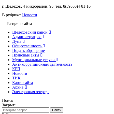
г. Шелехов, 4 микрорайон, 95, тел. 8(39550)4-81-16
В рубрике:
Новости
Разделы сайта
Шелеховский район
Администрация
Дума
Общественность
Подать обращение
Правовые акты
Муниципальные услуги
Антикоррупционная деятельность
КРП
Новости
ТИК
Карта сайта
Архив
Электронная очередь
Поиск
Закрыть
Найти