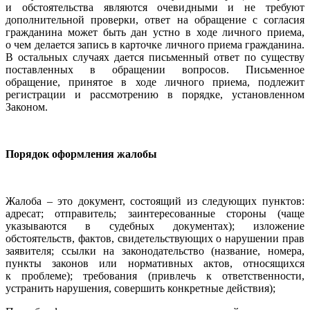
и обстоятельства являются очевидными и не требуют
дополнительной проверки, ответ на обращение с согласия
гражданина может быть дан устно в ходе личного приема,
о чем делается запись в карточке личного приема гражданина.
В остальных случаях дается письменный ответ по существу
поставленных в обращении вопросов. Письменное
обращение, принятое в ходе личного приема, подлежит
регистрации и рассмотрению в порядке, установленном
Законом.
Порядок оформления жалобы
Жалоба – это документ, состоящий из следующих пунктов:
адресат; отправитель; заинтересованные стороны (чаще
указываются в судебных документах); изложение
обстоятельств, фактов, свидетельствующих о нарушении прав
заявителя; ссылки на законодательство (название, номера,
пункты законов или нормативных актов, относящихся
к проблеме); требования (привлечь к ответственности,
устранить нарушения, совершить конкретные действия);