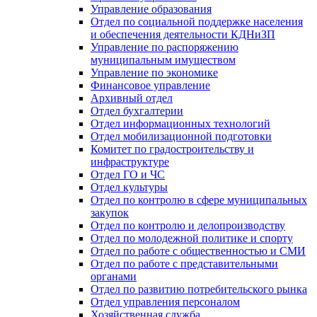
Управление образования
Отдел по социальной поддержке населения
и обеспечения деятельности КДНиЗП
Управление по распоряжению
муниципальным имуществом
Управление по экономике
Финансовое управление
Архивный отдел
Отдел бухгалтерии
Отдел информационных технологий
Отдел мобилизационной подготовки
Комитет по градостроительству и
инфраструктуре
Отдел ГО и ЧС
Отдел культуры
Отдел по контролю в сфере муниципальных
закупок
Отдел по контролю и делопроизводству
Отдел по молодежной политике и спорту
Отдел по работе с общественностью и СМИ
Отдел по работе с представительными
органами
Отдел по развитию потребительского рынка
Отдел управления персоналом
Хозяйственная служба