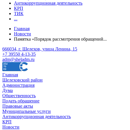
Антикоррупционная деятельность
КРП
ТИК
...
Главная
Новости
Памятка «Порядок рассмотрения обращений...
666034, г. Шелехов, улица Ленина, 15
+7 39550 4-13-35
adm@sheladm.ru
Главная
Шелеховский район
Администрация
Дума
Общественность
Подать обращение
Правовые акты
Муниципальные услуги
Антикоррупционная деятельность
КРП
Новости