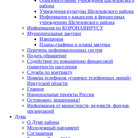
Образовательные учреждения Шелеховского
района
Учреждения культуры Шелеховского района
Информация о вакансиях в финансовых
учреждениях Шелеховского района
Информация по КОРОНАВИРУСУ
Муниципальные закупки
Извещения
Планы-графики и планы закупки
Перечень информационных систем
Подать обращение
Содействие по повышению финансовой
грамотности населения
Служба по контракту
Номера телефонов «горячих телефонных линий»
Иркутской области
Главное
Национальные проекты России
Осторожно, мошенники!
Информация от министерств, ведомств, фондов,
организаций
Дума
О Думе района
Молодежный парламент
Соглашения