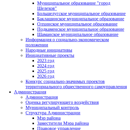
Муниципальное образование "город
Шелехов"
Большелугское муниципальное образование
Баклашинское муниципальное образование
Олхинское муниципальное образование
Подкаменское муниципальное образование
Шаманское муниципальное образование
Информация о социально-экономическом
положении
Народные инициативы
Инициативные проекты
2023 год
2024 год
2025 год
2026 год
Конкурс социально-значимых проектов
территориального общественного самоуправления
Администрация
Администрация
Оценка регулирующего воздействия
Муниципальный контроль
Структура Администрации
Мэр района
Заместители Мэра района
Правовое управление