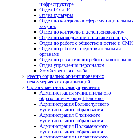
инфраструктуре
Отдел ГО и ЧС
Отдел культуры
Отдел по контролю в сфере муниципальных
закупок
Отдел по контролю и делопроизводству
Отдел по молодежной политике и спорту
Отдел по работе с общественностью и СМИ
Отдел по работе с представительными
органами
Отдел по развитию потребительского рынка
Отдел управления персоналом
Хозяйственная служба
Реестр социально ориентированных
некоммерческих организаций
Органы местного самоуправления
Администрация муниципального
образования «город Шелехов»
Администрация Большелугского
муниципального образования
Администрация Олхинского
муниципального образования
Администрация Подкаменского
муниципального образования
Администрация Баклашинского