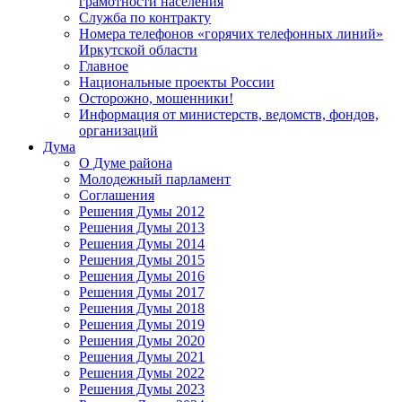
грамотности населения
Служба по контракту
Номера телефонов «горячих телефонных линий»
Иркутской области
Главное
Национальные проекты России
Осторожно, мошенники!
Информация от министерств, ведомств, фондов,
организаций
Дума
О Думе района
Молодежный парламент
Соглашения
Решения Думы 2012
Решения Думы 2013
Решения Думы 2014
Решения Думы 2015
Решения Думы 2016
Решения Думы 2017
Решения Думы 2018
Решения Думы 2019
Решения Думы 2020
Решения Думы 2021
Решения Думы 2022
Решения Думы 2023