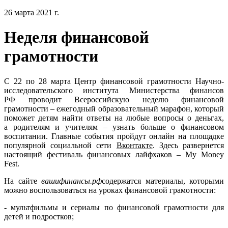
26 марта 2021 г.
Неделя финансовой
грамотности
С 22 по 28 марта Центр финансовой грамотности Научно-
исследовательского института Министерства финансов
РФ проводит Всероссийскую неделю финансовой
грамотности – ежегодный образовательный марафон, который
поможет детям найти ответы на любые вопросы о деньгах,
а родителям и учителям – узнать больше о финансовом
воспитании. Главные события пройдут онлайн на площадке
популярной социальной сети
Вконтакте
. Здесь развернется
настоящий фестиваль финансовых лайфхаков – My Money
Fest.
На сайте
вашифинансы.рф
содержатся материалы, которыми
можно воспользоваться на уроках финансовой грамотности:
- мультфильмы и сериалы по финансовой грамотности для
детей и подростков;