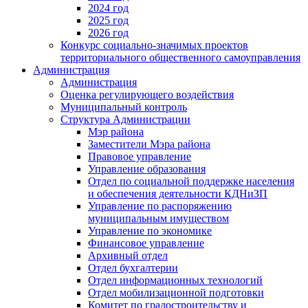
2024 год
2025 год
2026 год
Конкурс социально-значимых проектов
территориального общественного самоуправления
Администрация
Администрация
Оценка регулирующего воздействия
Муниципальный контроль
Структура Администрации
Мэр района
Заместители Мэра района
Правовое управление
Управление образования
Отдел по социальной поддержке населения
и обеспечения деятельности КДНиЗП
Управление по распоряжению
муниципальным имуществом
Управление по экономике
Финансовое управление
Архивный отдел
Отдел бухгалтерии
Отдел информационных технологий
Отдел мобилизационной подготовки
Комитет по градостроительству и