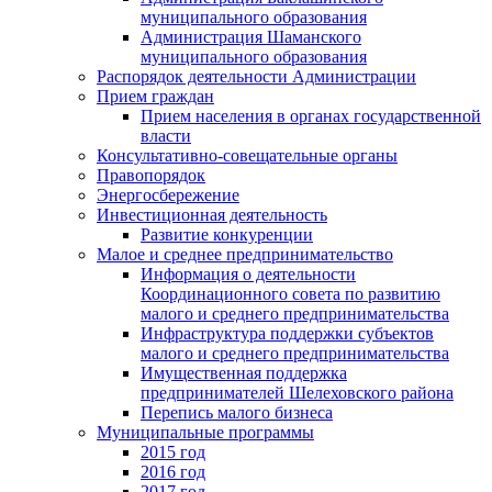
муниципального образования
Администрация Шаманского
муниципального образования
Распорядок деятельности Администрации
Прием граждан
Прием населения в органах государственной
власти
Консультативно-совещательные органы
Правопорядок
Энергосбережение
Инвестиционная деятельность
Развитие конкуренции
Малое и среднее предпринимательство
Информация о деятельности
Координационного совета по развитию
малого и среднего предпринимательства
Инфраструктура поддержки субъектов
малого и среднего предпринимательства
Имущественная поддержка
предпринимателей Шелеховского района
Перепись малого бизнеса
Муниципальные программы
2015 год
2016 год
2017 год