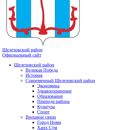
Шелеховский район
Официальный сайт
Шелеховский район
Великая Победа
История
Современный Шелеховский район
Экономика
Здравоохранение
Образование
Природа района
Культура
Спорт
Внешние связи
Город Номи
Ханх Сум