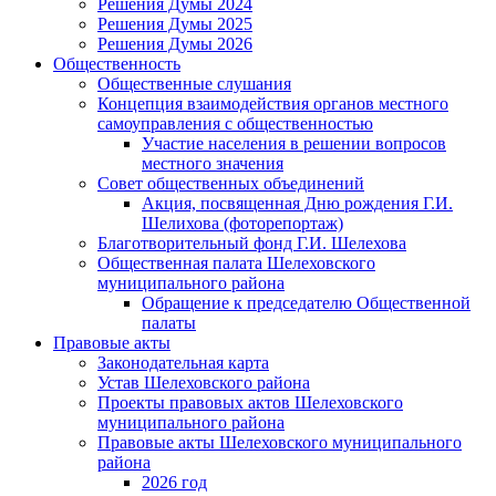
Решения Думы 2024
Решения Думы 2025
Решения Думы 2026
Общественность
Общественные слушания
Концепция взаимодействия органов местного
самоуправления с общественностью
Участие населения в решении вопросов
местного значения
Совет общественных объединений
Акция, посвященная Дню рождения Г.И.
Шелихова (фоторепортаж)
Благотворительный фонд Г.И. Шелехова
Общественная палата Шелеховского
муниципального района
Обращение к председателю Общественной
палаты
Правовые акты
Законодательная карта
Устав Шелеховского района
Проекты правовых актов Шелеховского
муниципального района
Правовые акты Шелеховского муниципального
района
2026 год