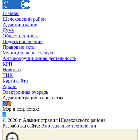
Главная
Шелеховский район
Администрация
Дума
Общественность
Подать обращение
Правовые акты
Муниципальные услуги
Антикоррупционная деятельность
КРП
Новости
ТИК
Карта сайта
Архив
Электронная очередь
Администрация в соц. сетях:
Мэр в соц. сетях:
©
2026
г. Администрация Шелеховского района
Разработка сайта:
Виртуальные технологии