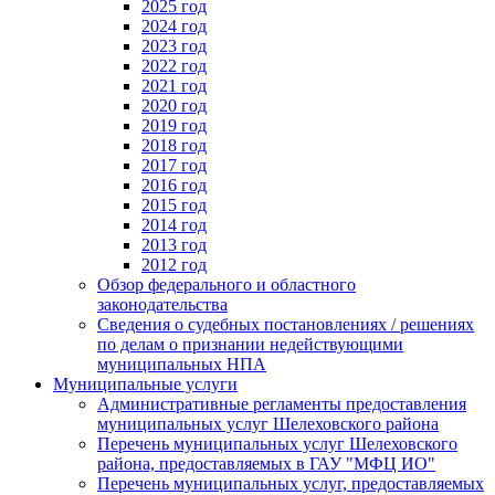
2025 год
2024 год
2023 год
2022 год
2021 год
2020 год
2019 год
2018 год
2017 год
2016 год
2015 год
2014 год
2013 год
2012 год
Обзор федерального и областного
законодательства
Сведения о судебных постановлениях / решениях
по делам о признании недействующими
муниципальных НПА
Муниципальные услуги
Административные регламенты предоставления
муниципальных услуг Шелеховского района
Перечень муниципальных услуг Шелеховского
района, предоставляемых в ГАУ "МФЦ ИО"
Перечень муниципальных услуг, предоставляемых