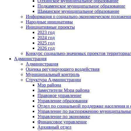
Олхинское муниципальное образование
Подкаменское муниципальное образование
Шаманское муниципальное образование
Информация о социально-экономическом положен
Народные инициативы
Инициативные проекты
2023 год
2024 год
2025 год
2026 год
Конкурс социально-значимых проектов территориа
Администрация
Администрация
Оценка регулирующего воздействия
Муниципальный контроль
Структура Администрации
Мэр района
Заместители Мэра района
Правовое управление
Управление образования
Отдел по социальной поддержке населения и
Управление по распоряжению муниципальны
Управление по экономике
Финансовое управление
Архивный отдел