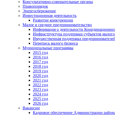
Консультативно-совещательные органы
Правопорядок
Энергосбережение
Инвестиционная деятельность
Развитие конкуренции
Малое и среднее предпринимательство
Информация о деятельности Координационног
Инфраструктура поддержки субъектов малого
Имущественная поддержка предпринимателей
Перепись малого бизнеса
Муниципальные программы
2015 год
2016 год
2017 год
2018 год
2019 год
2020 год
2021 год
2022 год
2023 год
2024 год
2025 год
2026 год
Вакансии
Кадровое обеспечение Администрации район