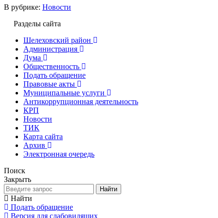
В рубрике:
Новости
Разделы сайта
Шелеховский район
Администрация
Дума
Общественность
Подать обращение
Правовые акты
Муниципальные услуги
Антикоррупционная деятельность
КРП
Новости
ТИК
Карта сайта
Архив
Электронная очередь
Поиск
Закрыть
Найти
Найти
Подать обращение
Версия для слабовидящих