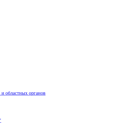
 и областных органов
"