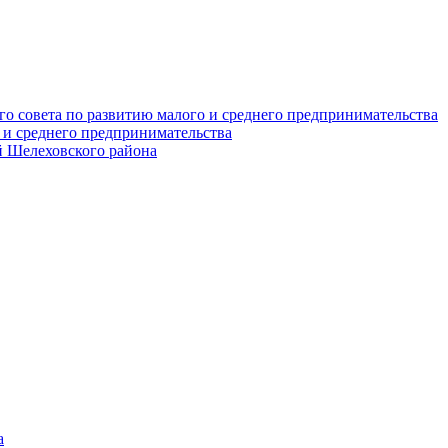
о совета по развитию малого и среднего предпринимательства
 и среднего предпринимательства
 Шелеховского района
а