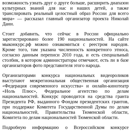
возможность узнать друг о друге больше, расширить диапазон
культурных знаний для нас и наших детей, а также
транслировать реальный целостный образ России для всего
мира» — рассказал главный организатор проекта Николай
Данн.
Стоит добавить, что сейчас в России официально
зарегистрировано более 190 национальностей. На сайте
мыконкурс.рф можно ознакомиться с реестром народов.
Кроме того, там указана численность конкретного этноса,
согласно данным переписи 2010 года, и есть специальный
столбик, в котором администраторы отмечают, есть ли в базе
организаторов фото представителя этого народа.
Организаторами конкурса национальных видеороликов
выступают межрегиональная общественная организация
«Федерация современного искусства» и онлайн-кинотеатр
«Ноль Плюс», Федеральное агентство по делам
национальностей. Конкурс проводится на средства гранта
Президента РФ, выданного Фондом президентских грантов,
при поддержке Комитета Государственной Думы по делам
национальностей, Правительства Тюменской области,
Комитета по делам национальностей Тюменской области.
Подробную информацию о Всероссийском конкурсе