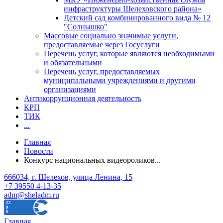
инфраструктуры Шелеховского района»
Детский сад комбинированного вида № 12
"Солнышко"
Массовые социально значимые услуги,
предоставляемые через Госуслуги
Перечень услуг, которые являются необходимыми
и обязательными
Перечень услуг, предоставляемых
муниципальными учреждениями и другими
организациями
Антикоррупционная деятельность
КРП
ТИК
...
Главная
Новости
Конкурс национальных видеороликов...
666034, г. Шелехов, улица Ленина, 15
+7 39550 4-13-35
adm@sheladm.ru
Главная