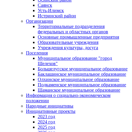
Саянск
Усть-Илимск
Истринский район
Организации
Территориальные подразделения
федеральных и областных органов
Основные промышленные предприятия
Образовательные учреждения
Учреждения культуры, досуга
Поселения
Муниципальное образование "город
Шелехов"
Большелугское муниципальное образование
Баклашинское муниципальное образование
Олхинское муниципальное образование
Подкаменское муниципальное образование
Шаманское муниципальное образование
Информация о социально-экономическом
положении
Народные инициативы
Инициативные проекты
2023 год
2024 год
2025 год