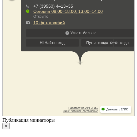
Публикация миниатюры
×