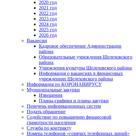
2020 год
2021 год
2022 год
2023 год
2024 год
2025 год
2026 год
Вакансии
Кадровое обеспечение Администрации
района
Образовательные учреждения Шелеховского
района
Учреждения культуры Шелеховского района
Информация о вакансиях в финансовых
учреждениях Шелеховского района
Информация по КОРОНАВИРУСУ
Муниципальные закупки
Извещения
Планы-графики и планы закупки
Перечень информационных систем
Подать обращение
Содействие по повышению финансовой
грамотности населения
Служба по контракту
Номера телефонов «горячих телефонных линий»