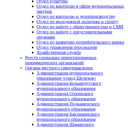
Отдел культуры
Отдел по контролю в сфере муниципальных
закупок
Отдел по контролю и делопроизводству
Отдел по молодежной политике и спорту
Отдел по работе с общественностью и СМИ
Отдел по работе с представительными
органами
Отдел по развитию потребительского рынка
Отдел управления персоналом
Хозяйственная служба
Реестр социально ориентированных
некоммерческих организаций
Органы местного самоуправления
Администрация муниципального
образования «город Шелехов»
Администрация Большелугского
муниципального образования
Администрация Олхинского
муниципального образования
Администрация Подкаменского
муниципального образования
Администрация Баклашинского
муниципального образования
Администрация Шаманского