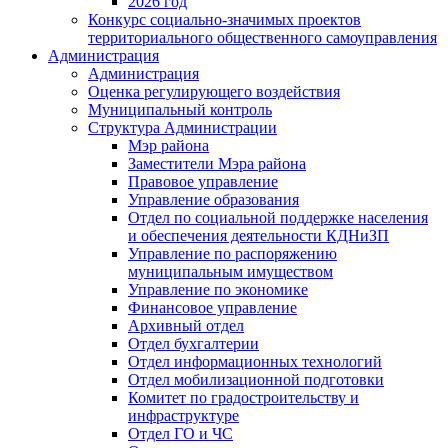
2026 год
Конкурс социально-значимых проектов
территориального общественного самоуправления
Администрация
Администрация
Оценка регулирующего воздействия
Муниципальный контроль
Структура Администрации
Мэр района
Заместители Мэра района
Правовое управление
Управление образования
Отдел по социальной поддержке населения
и обеспечения деятельности КДНиЗП
Управление по распоряжению
муниципальным имуществом
Управление по экономике
Финансовое управление
Архивный отдел
Отдел бухгалтерии
Отдел информационных технологий
Отдел мобилизационной подготовки
Комитет по градостроительству и
инфраструктуре
Отдел ГО и ЧС