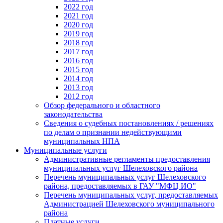
2022 год
2021 год
2020 год
2019 год
2018 год
2017 год
2016 год
2015 год
2014 год
2013 год
2012 год
Обзор федерального и областного
законодательства
Сведения о судебных постановлениях / решениях
по делам о признании недействующими
муниципальных НПА
Муниципальные услуги
Административные регламенты предоставления
муниципальных услуг Шелеховского района
Перечень муниципальных услуг Шелеховского
района, предоставляемых в ГАУ "МФЦ ИО"
Перечень муниципальных услуг, предоставляемых
Администрацией Шелеховского муниципального
района
Платные услуги