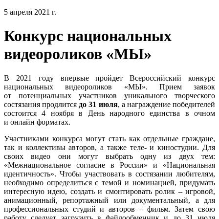
5 апреля 2021 г.
Конкурс национальных
видеороликов «МЫ»
В 2021 году впервые пройдет Всероссийский конкурс
национальных видеороликов «МЫ». Прием заявок
от потенциальных участников уникального творческого
состязания продлится
до 31 июля
, а награждение победителей
состоится 4 ноября в День народного единства в очном
и онлайн форматах.
Участниками конкурса могут стать как отдельные граждане,
так и коллективы авторов, а также теле- и киностудии. Для
своих видео они могут выбрать одну из двух тем:
«Межнациональное согласие в России» и «Национальная
идентичность». Чтобы участвовать в состязании любителям,
необходимо определиться с темой и номинацией, придумать
интересную идею, создать и смонтировать ролик – игровой,
анимационный, репортажный или документальный, а для
профессиональных студий и авторов – фильм. Затем свою
работу следует загрузить в файлообменник и до 31 июля