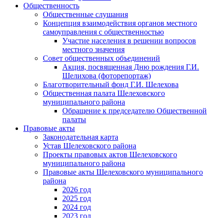
Общественность
Общественные слушания
Концепция взаимодействия органов местного
самоуправления с общественностью
Участие населения в решении вопросов
местного значения
Совет общественных объединений
Акция, посвященная Дню рождения Г.И.
Шелихова (фоторепортаж)
Благотворительный фонд Г.И. Шелехова
Общественная палата Шелеховского
муниципального района
Обращение к председателю Общественной
палаты
Правовые акты
Законодательная карта
Устав Шелеховского района
Проекты правовых актов Шелеховского
муниципального района
Правовые акты Шелеховского муниципального
района
2026 год
2025 год
2024 год
2023 год