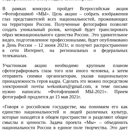
В рамках конкурса пройдет Всероссийская акция
«Фотофлэшмоб «МЫ». Цель акции – собрать изображения
глаз представителей всех национальностей, проживающих
на территории России. Полученные фотографии позволят
создать уникальный ролик, который будет транслировать
образ межнационального единства России. Это удивительное
видео, подготовленное профессионалами, будет опубликовано
в День России – 12 июня 2021г, и получит распространение
в сети Интернет, на региональных и федеральных
телеканалах.
Участникам акции необходимо крупным планом
сфотографировать глаза того или иного человека, а затем
отправить снимки организаторам, указав национальную
принадлежность героя кадра. Сделать это можно посредством
электронной почты wekonkurs@gmail.com, в теме письма
нужно написать: «Фотофлешмоб МЫ-2021». Прием
фотографий продлится до 15 мая 2021г.
«Говоря о российском государстве, мы понимаем его как
единство национальностей и людей различных культур,
которые находятся в общем пространстве и разделяют общие
смыслы и ценности. Задача проекта «Мы» – объединить
национальности России в единое поле творчества. Это дает