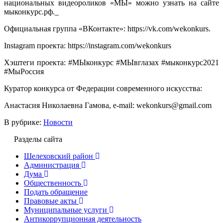
национальных видеороликов «МЫ» можно узнать на сайте
мыконкурс.рф._
Официальная группа «ВКонтакте»: https://vk.com/wekonkurs.
Instagram проекта: https://instagram.com/wekonkurs
Хэштеги проекта: #МЫконкурс #МЫвглазах #мыконкурс2021
#МыРоссия
Куратор конкурса от Федерации современного искусства:
Анастасия Николаевна Гамова, e-mail: wekonkurs@gmail.com
В рубрике:
Новости
Разделы сайта
Шелеховский район
Администрация
Дума
Общественность
Подать обращение
Правовые акты
Муниципальные услуги
Антикоррупционная деятельность