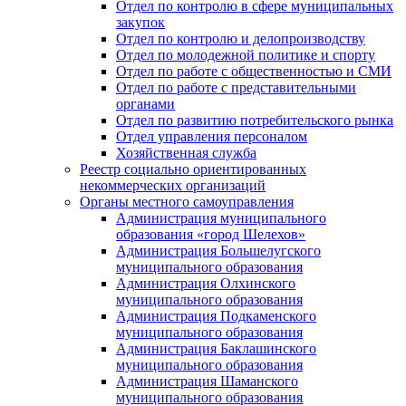
Отдел по контролю в сфере муниципальных
закупок
Отдел по контролю и делопроизводству
Отдел по молодежной политике и спорту
Отдел по работе с общественностью и СМИ
Отдел по работе с представительными
органами
Отдел по развитию потребительского рынка
Отдел управления персоналом
Хозяйственная служба
Реестр социально ориентированных
некоммерческих организаций
Органы местного самоуправления
Администрация муниципального
образования «город Шелехов»
Администрация Большелугского
муниципального образования
Администрация Олхинского
муниципального образования
Администрация Подкаменского
муниципального образования
Администрация Баклашинского
муниципального образования
Администрация Шаманского
муниципального образования