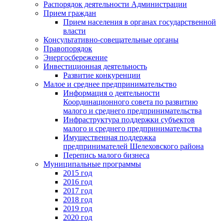
Распорядок деятельности Администрации
Прием граждан
Прием населения в органах государственной
власти
Консультативно-совещательные органы
Правопорядок
Энергосбережение
Инвестиционная деятельность
Развитие конкуренции
Малое и среднее предпринимательство
Информация о деятельности
Координационного совета по развитию
малого и среднего предпринимательства
Инфраструктура поддержки субъектов
малого и среднего предпринимательства
Имущественная поддержка
предпринимателей Шелеховского района
Перепись малого бизнеса
Муниципальные программы
2015 год
2016 год
2017 год
2018 год
2019 год
2020 год