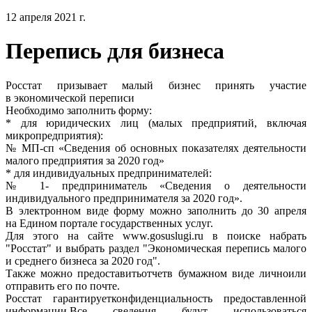
12 апреля 2021 г.
Перепись для бизнеса
Росстат призывает малый бизнес принять участие
в экономической переписи
Необходимо заполнить форму:
* для юридических лиц (малых предприятий, включая
микропредприятия):
№ МП-сп «Сведения об основных показателях деятельности
малого предприятия за 2020 год»
* для индивидуальных предпринимателей:
№ 1- предприниматель «Сведения о деятельности
индивидуального предпринимателя за 2020 год».
В электронном виде форму можно заполнить до 30 апреля
на Едином портале государственных услуг.
Для этого на сайте www.gosuslugi.ru в поиске набрать
"Росстат" и выбрать раздел "Экономическая перепись малого
и среднего бизнеса за 2020 год".
Также можно предоставитьотчетв бумажном виде личноили
отправить его по почте.
Росстат гарантируетконфиденциальность предоставленной
информации.Все сведения будут использоваться