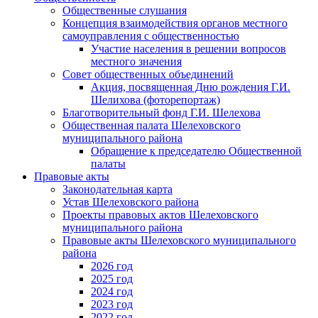
Общественные слушания
Концепция взаимодействия органов местного
самоуправления с общественностью
Участие населения в решении вопросов
местного значения
Совет общественных объединений
Акция, посвященная Дню рождения Г.И.
Шелихова (фоторепортаж)
Благотворительный фонд Г.И. Шелехова
Общественная палата Шелеховского
муниципального района
Обращение к председателю Общественной
палаты
Правовые акты
Законодательная карта
Устав Шелеховского района
Проекты правовых актов Шелеховского
муниципального района
Правовые акты Шелеховского муниципального
района
2026 год
2025 год
2024 год
2023 год
2022 год