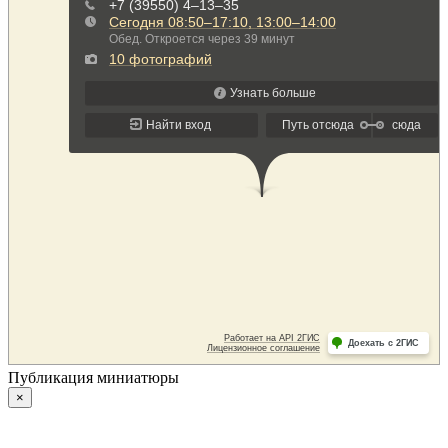
Публикация миниатюры
×