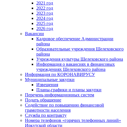
2021 год
2022 год
2023 год
2024 год
2025 год
2026 год
Вакансии
Кадровое обеспечение Администрации
района
Образовательные учреждения Шелеховского
района
Учреждения культуры Шелеховского района
Информация о вакансиях в финансовых
учреждениях Шелеховского района
Информация по КОРОНАВИРУСУ
Муниципальные закупки
Извещения
Планы-графики и планы закупки
Перечень информационных систем
Подать обращение
Содействие по повышению финансовой
грамотности населения
Служба по контракту
Номера телефонов «горячих телефонных линий»
Иркутской области