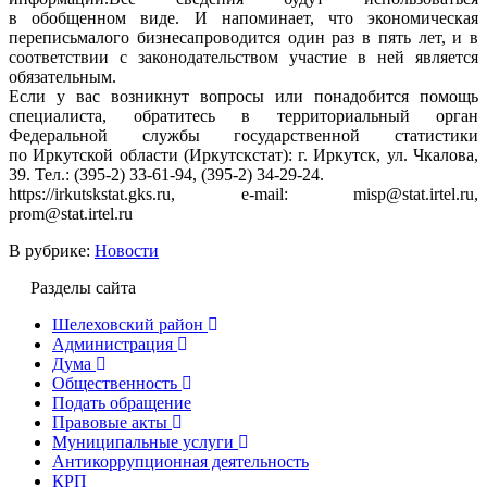
в обобщенном виде. И напоминает, что экономическая
переписьмалого бизнесапроводится один раз в пять лет, и в
соответствии с законодательством участие в ней является
обязательным.
Если у вас возникнут вопросы или понадобится помощь
специалиста, обратитесь в территориальный орган
Федеральной службы государственной статистики
по Иркутской области (Иркутскстат): г. Иркутск, ул. Чкалова,
39. Тел.: (395-2) 33-61-94, (395-2) 34-29-24.
https://irkutskstat.gks.ru, е-mail: misp@stat.irtel.ru,
prom@stat.irtel.ru
В рубрике:
Новости
Разделы сайта
Шелеховский район
Администрация
Дума
Общественность
Подать обращение
Правовые акты
Муниципальные услуги
Антикоррупционная деятельность
КРП