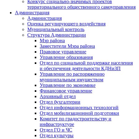
Конкурс социально-значимых проектов
территориального общественного самоуправления
Администрация
Администрация
Оценка регулирующего воздействия
Муниципальный контроль
Структура Администрации
Мэр района
Заместители Мэра района
Правовое управление
Управление образования
Отдел по социальной поддержке населения
и обеспечения деятельности КДНиЗП
Управление по распоряжению
муниципальным имуществом
Управление по экономике
Финансовое управление
Архивный отдел
Отдел бухгалтерии
Отдел информационных технологий
Отдел мобилизационной подготовки
Комитет по градостроительству и
инфраструктуре
Отдел ГО и ЧС
Отдел культуры