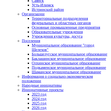
Саянск
Усть-Илимск
Истринский район
Организации
Территориальные подразделения
федеральных и областных органов
Основные промышленные предприятия
Образовательные учреждения
Учреждения культуры, досуга
Поселения
Муниципальное образование "город
Шелехов"
Большелугское муниципальное образование
Баклашинское муниципальное образование
Олхинское муниципальное образование
Подкаменское муниципальное образование
Шаманское муниципальное образование
Информация о социально-экономическом
положении
Народные инициативы
Инициативные проекты
2023 год
2024 год
2025 год
2026 год