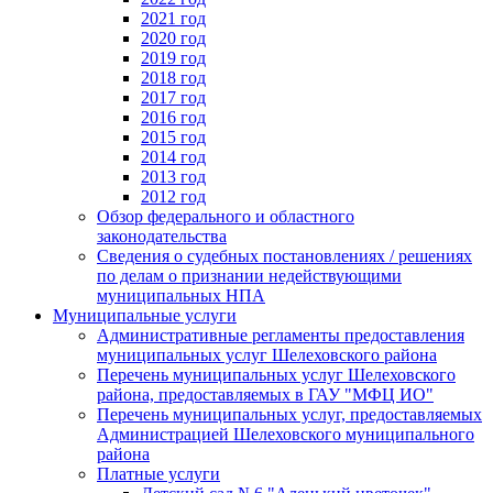
2021 год
2020 год
2019 год
2018 год
2017 год
2016 год
2015 год
2014 год
2013 год
2012 год
Обзор федерального и областного
законодательства
Сведения о судебных постановлениях / решениях
по делам о признании недействующими
муниципальных НПА
Муниципальные услуги
Административные регламенты предоставления
муниципальных услуг Шелеховского района
Перечень муниципальных услуг Шелеховского
района, предоставляемых в ГАУ "МФЦ ИО"
Перечень муниципальных услуг, предоставляемых
Администрацией Шелеховского муниципального
района
Платные услуги