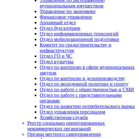
Управление по распоряжению
муниципальным имуществом
Управление по экономике
Финансовое управление
Архивный отдел
Отдел бухгалтерии
Отдел информационных технологий
Отдел мобилизационной подготовки
Комитет по градостроительству и
инфраструктуре
Отдел ГО и ЧС
Отдел культуры
Отдел по контролю в сфере муниципальных
закупок
Отдел по контролю и делопроизводству
Отдел по молодежной политике и спорту
Отдел по работе с общественностью и СМИ
Отдел по работе с представительными
органами
Отдел по развитию потребительского рынка
Отдел управления персоналом
Хозяйственная служба
Реестр социально ориентированных
некоммерческих организаций
Органы местного самоуправления