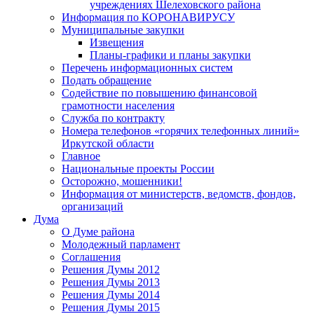
учреждениях Шелеховского района
Информация по КОРОНАВИРУСУ
Муниципальные закупки
Извещения
Планы-графики и планы закупки
Перечень информационных систем
Подать обращение
Содействие по повышению финансовой
грамотности населения
Служба по контракту
Номера телефонов «горячих телефонных линий»
Иркутской области
Главное
Национальные проекты России
Осторожно, мошенники!
Информация от министерств, ведомств, фондов,
организаций
Дума
О Думе района
Молодежный парламент
Соглашения
Решения Думы 2012
Решения Думы 2013
Решения Думы 2014
Решения Думы 2015