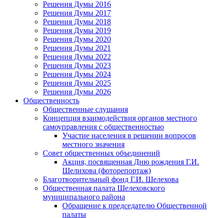
Решения Думы 2016
Решения Думы 2017
Решения Думы 2018
Решения Думы 2019
Решения Думы 2020
Решения Думы 2021
Решения Думы 2022
Решения Думы 2023
Решения Думы 2024
Решения Думы 2025
Решения Думы 2026
Общественность
Общественные слушания
Концепция взаимодействия органов местного
самоуправления с общественностью
Участие населения в решении вопросов
местного значения
Совет общественных объединений
Акция, посвященная Дню рождения Г.И.
Шелихова (фоторепортаж)
Благотворительный фонд Г.И. Шелехова
Общественная палата Шелеховского
муниципального района
Обращение к председателю Общественной
палаты