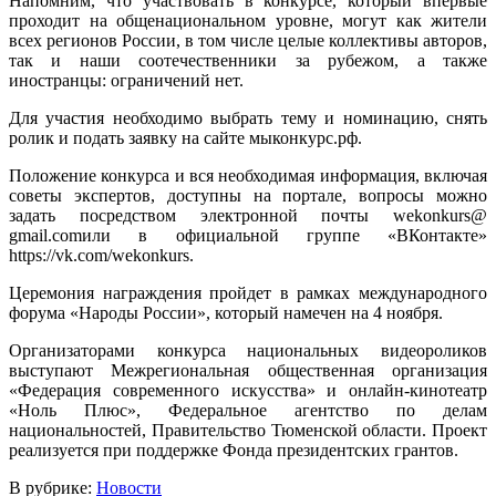
Напомним, что участвовать в конкурсе, который впервые
проходит на общенациональном уровне, могут как жители
всех регионов России, в том числе целые коллективы авторов,
так и наши соотечественники за рубежом, а также
иностранцы: ограничений нет.
Для участия необходимо выбрать тему и номинацию, снять
ролик и подать заявку на сайте мыконкурс.рф.
Положение конкурса и вся необходимая информация, включая
советы экспертов, доступны на портале, вопросы можно
задать посредством электронной почты wekonkurs@
gmail.comили в официальной группе «ВКонтакте»
https://vk.com/wekonkurs.
Церемония награждения пройдет в рамках международного
форума «Народы России», который намечен на 4 ноября.
Организаторами конкурса национальных видеороликов
выступают Межрегиональная общественная организация
«Федерация современного искусства» и онлайн-кинотеатр
«Ноль Плюс», Федеральное агентство по делам
национальностей, Правительство Тюменской области. Проект
реализуется при поддержке Фонда президентских грантов.
В рубрике:
Новости