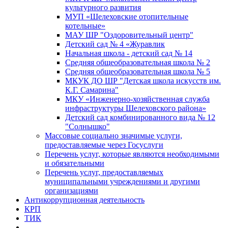
культурного развития
МУП «Шелеховские отопительные
котельные»
МАУ ШР "Оздоровительный центр"
Детский сад № 4 «Журавлик
Начальная школа - детский сад № 14
Средняя общеобразовательная школа № 2
Средняя общеобразовательная школа № 5
МКУК ДО ШР "Детская школа искусств им.
К.Г. Самарина"
МКУ «Инженерно-хозяйственная служба
инфраструктуры Шелеховского района»
Детский сад комбинированного вида № 12
"Солнышко"
Массовые социально значимые услуги,
предоставляемые через Госуслуги
Перечень услуг, которые являются необходимыми
и обязательными
Перечень услуг, предоставляемых
муниципальными учреждениями и другими
организациями
Антикоррупционная деятельность
КРП
ТИК
...