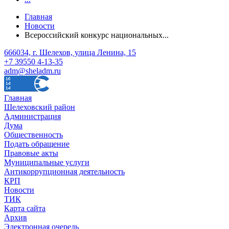
Главная
Новости
Всероссийский конкурс национальных...
666034, г. Шелехов, улица Ленина, 15
+7 39550 4-13-35
adm@sheladm.ru
Главная
Шелеховский район
Администрация
Дума
Общественность
Подать обращение
Правовые акты
Муниципальные услуги
Антикоррупционная деятельность
КРП
Новости
ТИК
Карта сайта
Архив
Электронная очередь