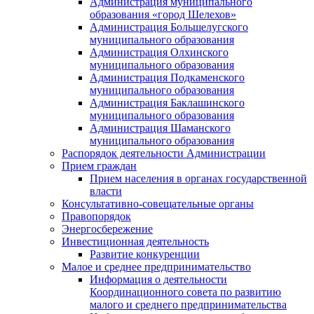
Администрация муниципального
образования «город Шелехов»
Администрация Большелугского
муниципального образования
Администрация Олхинского
муниципального образования
Администрация Подкаменского
муниципального образования
Администрация Баклашинского
муниципального образования
Администрация Шаманского
муниципального образования
Распорядок деятельности Администрации
Прием граждан
Прием населения в органах государственной
власти
Консультативно-совещательные органы
Правопорядок
Энергосбережение
Инвестиционная деятельность
Развитие конкуренции
Малое и среднее предпринимательство
Информация о деятельности
Координационного совета по развитию
малого и среднего предпринимательства