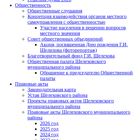
Общественность
Общественные слушания
Концепция взаимодействия органов местного
самоуправления с общественностью
Участие населения в решении вопросов
местного значения
Совет общественных объединений
Акция, посвященная Дню рождения Г.И.
Шелихова (фоторепортаж)
Благотворительный фонд Г.И. Шелехова
Общественная палата Шелеховского
муниципального района
Обращение к председателю Общественной
палаты
Правовые акты
Законодательная карта
Устав Шелеховского района
Проекты правовых актов Шелеховского
муниципального района
Правовые акты Шелеховского муниципального
района
2026 год
2025 год
2024 год