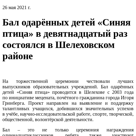
26 мая 2021 г.
Бал одарённых детей «Синяя
птица» в девятнадцатый раз
состоялся в Шелеховском
районе
На торжественной церемонии чествовали лучших
выпускников образовательных учреждений. Бал одарённых
детей «Синяя птица» проводится в Шелехове с 2003 года
по инициативе мецената, почётного гражданина города Игоря
Гринберга. Проект направлен на выявление и поддержку
талантливых учащихся, добившихся значительных успехов
в учёбе, научно-исследовательской работе, спорте, творческой,
общественной, волонтёрской деятельности.
Бал – это не только церемония награждения
одиннадцатиклассников, ребята также участвуют