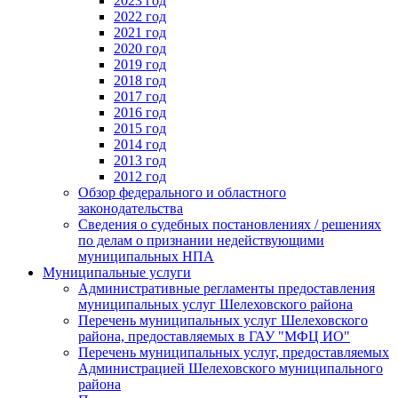
2023 год
2022 год
2021 год
2020 год
2019 год
2018 год
2017 год
2016 год
2015 год
2014 год
2013 год
2012 год
Обзор федерального и областного
законодательства
Сведения о судебных постановлениях / решениях
по делам о признании недействующими
муниципальных НПА
Муниципальные услуги
Административные регламенты предоставления
муниципальных услуг Шелеховского района
Перечень муниципальных услуг Шелеховского
района, предоставляемых в ГАУ "МФЦ ИО"
Перечень муниципальных услуг, предоставляемых
Администрацией Шелеховского муниципального
района