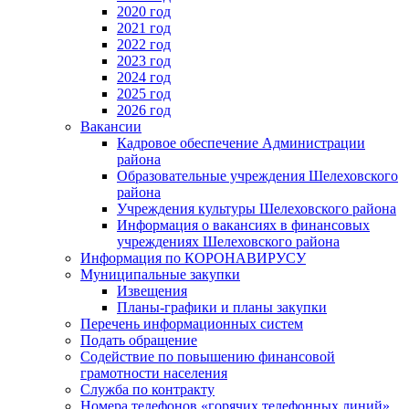
2020 год
2021 год
2022 год
2023 год
2024 год
2025 год
2026 год
Вакансии
Кадровое обеспечение Администрации
района
Образовательные учреждения Шелеховского
района
Учреждения культуры Шелеховского района
Информация о вакансиях в финансовых
учреждениях Шелеховского района
Информация по КОРОНАВИРУСУ
Муниципальные закупки
Извещения
Планы-графики и планы закупки
Перечень информационных систем
Подать обращение
Содействие по повышению финансовой
грамотности населения
Служба по контракту
Номера телефонов «горячих телефонных линий»