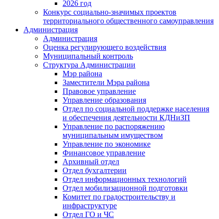
2026 год
Конкурс социально-значимых проектов
территориального общественного самоуправления
Администрация
Администрация
Оценка регулирующего воздействия
Муниципальный контроль
Структура Администрации
Мэр района
Заместители Мэра района
Правовое управление
Управление образования
Отдел по социальной поддержке населения
и обеспечения деятельности КДНиЗП
Управление по распоряжению
муниципальным имуществом
Управление по экономике
Финансовое управление
Архивный отдел
Отдел бухгалтерии
Отдел информационных технологий
Отдел мобилизационной подготовки
Комитет по градостроительству и
инфраструктуре
Отдел ГО и ЧС