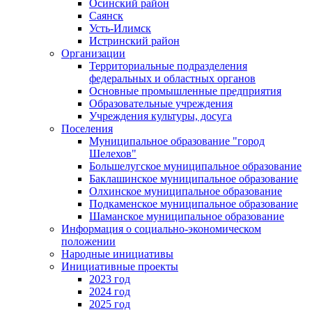
Осинский район
Саянск
Усть-Илимск
Истринский район
Организации
Территориальные подразделения
федеральных и областных органов
Основные промышленные предприятия
Образовательные учреждения
Учреждения культуры, досуга
Поселения
Муниципальное образование "город
Шелехов"
Большелугское муниципальное образование
Баклашинское муниципальное образование
Олхинское муниципальное образование
Подкаменское муниципальное образование
Шаманское муниципальное образование
Информация о социально-экономическом
положении
Народные инициативы
Инициативные проекты
2023 год
2024 год
2025 год