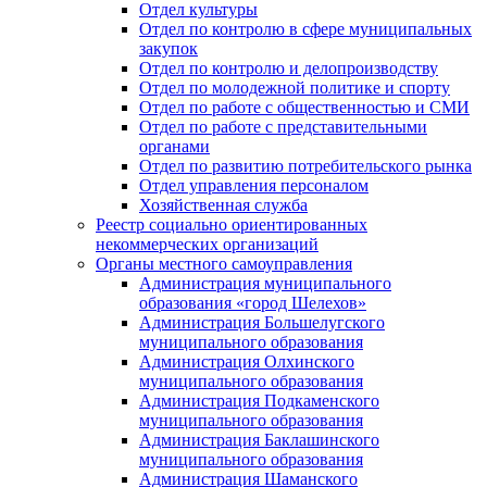
Отдел культуры
Отдел по контролю в сфере муниципальных
закупок
Отдел по контролю и делопроизводству
Отдел по молодежной политике и спорту
Отдел по работе с общественностью и СМИ
Отдел по работе с представительными
органами
Отдел по развитию потребительского рынка
Отдел управления персоналом
Хозяйственная служба
Реестр социально ориентированных
некоммерческих организаций
Органы местного самоуправления
Администрация муниципального
образования «город Шелехов»
Администрация Большелугского
муниципального образования
Администрация Олхинского
муниципального образования
Администрация Подкаменского
муниципального образования
Администрация Баклашинского
муниципального образования
Администрация Шаманского