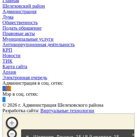
Главная
Шелеховский район
Администрация
Дума
Общественность
Подать обращение
Правовые акты
Муниципальные услуги
Антикоррупционная деятельность
КРП
Новости
ТИК
Карта сайта
Архив
Электронная очередь
Администрация в соц. сетях:
Мэр в соц. сетях:
©
2026
г. Администрация Шелеховского района
Разработка сайта:
Виртуальные технологии