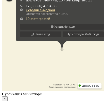
Публикация миниатюры
×