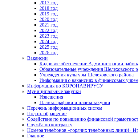
2017 год
2018 год
2019 год
2020 год
2021 год
2022 год
2023 год
2024 год
2025 год
2026 год
Вакансии
Кадровое обеспечение Администрации район
Образовательные учреждения Шелеховского 
Учреждения культуры Шелеховского района
Информация о вакансиях в финансовых учре
Информация по КОРОНАВИРУСУ
Муниципальные закупки
Извещения
Планы-графики и планы закупки
Перечень информационных систем
Подать обращение
Содействие по повышению финансовой грамотност
Служба по контракту
Номера телефонов «горячих телефонных линий» Ир
Главное