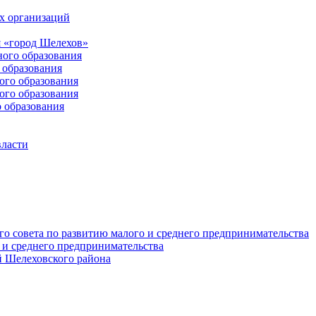
х организаций
 «город Шелехов»
ого образования
образования
го образования
го образования
 образования
власти
о совета по развитию малого и среднего предпринимательства
 и среднего предпринимательства
 Шелеховского района