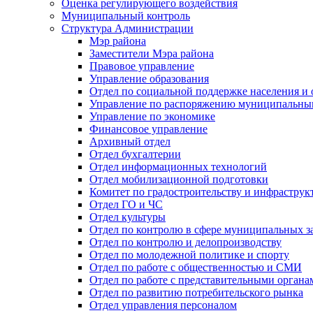
Оценка регулирующего воздействия
Муниципальный контроль
Структура Администрации
Мэр района
Заместители Мэра района
Правовое управление
Управление образования
Отдел по социальной поддержке населения и
Управление по распоряжению муниципальны
Управление по экономике
Финансовое управление
Архивный отдел
Отдел бухгалтерии
Отдел информационных технологий
Отдел мобилизационной подготовки
Комитет по градостроительству и инфраструк
Отдел ГО и ЧС
Отдел культуры
Отдел по контролю в сфере муниципальных з
Отдел по контролю и делопроизводству
Отдел по молодежной политике и спорту
Отдел по работе с общественностью и СМИ
Отдел по работе с представительными органа
Отдел по развитию потребительского рынка
Отдел управления персоналом