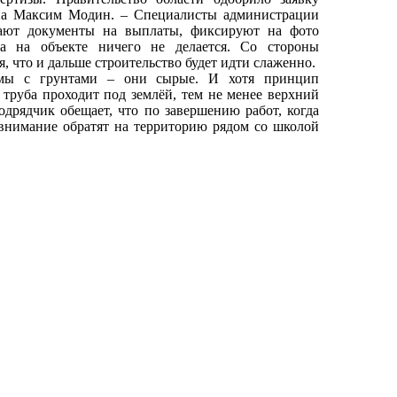
она Максим Модин. – Специалисты администрации
дают документы на выплаты, фиксируют на фото
а на объекте ничего не делается. Со стороны
, что и дальше строительство будет идти слаженно.
емы с грунтами – они сырые. И хотя принцип
 труба проходит под землёй, тем не менее верхний
рядчик обещает, что по завершению работ, когда
 внимание обратят на территорию рядом со школой