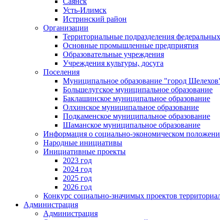
Саянск
Усть-Илимск
Истринский район
Организации
Территориальные подразделения федеральных
Основные промышленные предприятия
Образовательные учреждения
Учреждения культуры, досуга
Поселения
Муниципальное образование "город Шелехов
Большелугское муниципальное образование
Баклашинское муниципальное образование
Олхинское муниципальное образование
Подкаменское муниципальное образование
Шаманское муниципальное образование
Информация о социально-экономическом положен
Народные инициативы
Инициативные проекты
2023 год
2024 год
2025 год
2026 год
Конкурс социально-значимых проектов территориа
Администрация
Администрация