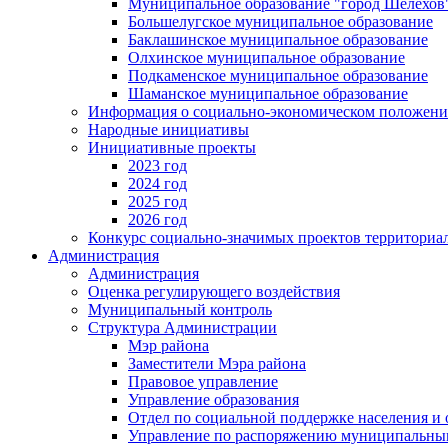
Муниципальное образование "город Шелехов
Большелугское муниципальное образование
Баклашинское муниципальное образование
Олхинское муниципальное образование
Подкаменское муниципальное образование
Шаманское муниципальное образование
Информация о социально-экономическом положен
Народные инициативы
Инициативные проекты
2023 год
2024 год
2025 год
2026 год
Конкурс социально-значимых проектов территориа
Администрация
Администрация
Оценка регулирующего воздействия
Муниципальный контроль
Структура Администрации
Мэр района
Заместители Мэра района
Правовое управление
Управление образования
Отдел по социальной поддержке населения и
Управление по распоряжению муниципальны