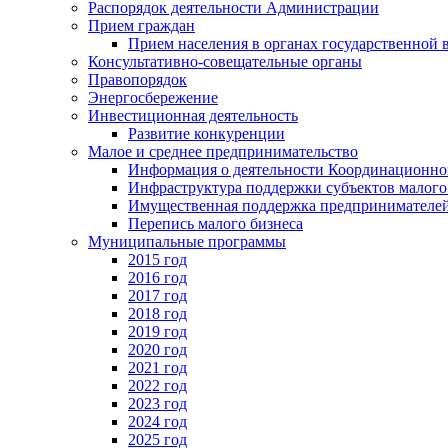
Распорядок деятельности Администрации
Прием граждан
Прием населения в органах государственной 
Консультативно-совещательные органы
Правопорядок
Энергосбережение
Инвестиционная деятельность
Развитие конкуренции
Малое и среднее предпринимательство
Информация о деятельности Координационног
Инфраструктура поддержки субъектов малого
Имущественная поддержка предпринимателей
Перепись малого бизнеса
Муниципальные программы
2015 год
2016 год
2017 год
2018 год
2019 год
2020 год
2021 год
2022 год
2023 год
2024 год
2025 год