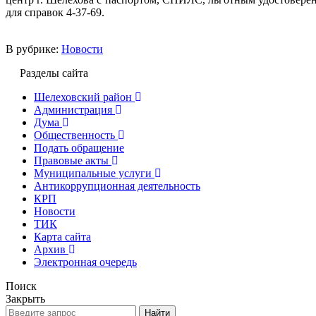
для справок 4-37-69.
В рубрике:
Новости
Разделы сайта
Шелеховский район
Администрация
Дума
Общественность
Подать обращение
Правовые акты
Муниципальные услуги
Антикоррупционная деятельность
КРП
Новости
ТИК
Карта сайта
Архив
Электронная очередь
Поиск
Закрыть
Найти