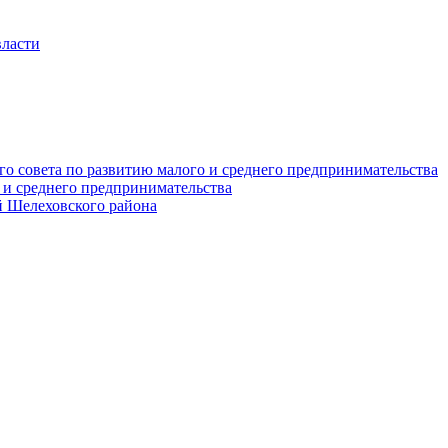
власти
о совета по развитию малого и среднего предпринимательства
 и среднего предпринимательства
 Шелеховского района