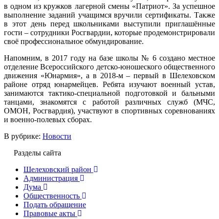
в одном из кружков лагерной смены «Патриот». За успешное
выполнение заданий учащимся вручили сертификаты. Также
в этот день перед школьниками выступили приглашённые
гости – сотрудники Росгвардии, которые продемонстрировали
своё профессиональное обмундирование.
Напомним, в 2017 году на базе школы № 6 создано местное
отделение Всероссийского детско-юношеского общественного
движения «Юнармия», а в 2018-м – первый в Шелеховском
районе отряд юнармейцев. Ребята изучают военный устав,
занимаются тактико-специальной подготовкой и бальными
танцами, знакомятся с работой различных служб (МЧС,
ОМОН, Росгвардия), участвуют в спортивных соревнованиях
и военно-полевых сборах.
В рубрике:
Новости
Разделы сайта
Шелеховский район
Администрация
Дума
Общественность
Подать обращение
Правовые акты