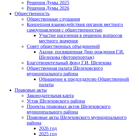
Решения Думы 2025
Решения Думы 2026
Общественность
Общественные слушания
Концепция взаимодействия органов местного
самоуправления с общественностью
Участие населения в решении вопросов
местного значения
Совет общественных объединений
Акция, посвященная Дню рождения Г.И.
Шелихова (фоторепортаж)
Благотворительный фонд Г.И. Шелехова
Общественная палата Шелеховского
муниципального района
Обращение к председателю Общественной
палаты
Правовые акты
Законодательная карта
Устав Шелеховского района
Проекты правовых актов Шелеховского
муниципального района
Правовые акты Шелеховского муниципального
района
2026 год
2025 год