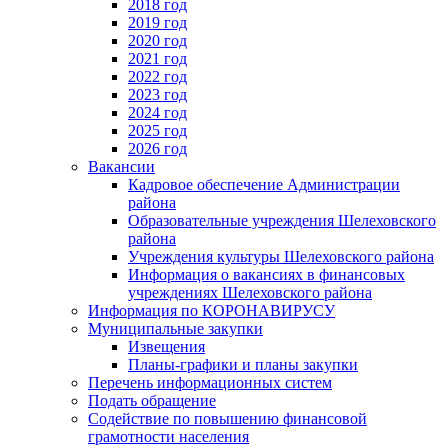
2018 год
2019 год
2020 год
2021 год
2022 год
2023 год
2024 год
2025 год
2026 год
Вакансии
Кадровое обеспечение Администрации
района
Образовательные учреждения Шелеховского
района
Учреждения культуры Шелеховского района
Информация о вакансиях в финансовых
учреждениях Шелеховского района
Информация по КОРОНАВИРУСУ
Муниципальные закупки
Извещения
Планы-графики и планы закупки
Перечень информационных систем
Подать обращение
Содействие по повышению финансовой
грамотности населения