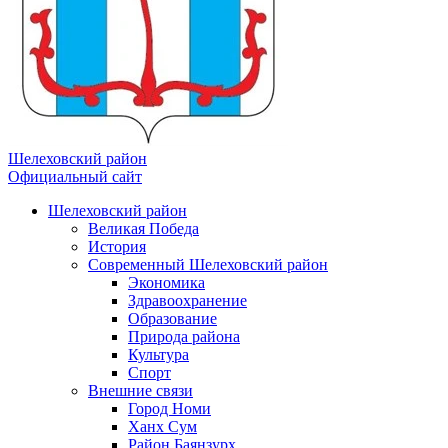
Шелеховский район
Официальный сайт
Шелеховский район
Великая Победа
История
Современный Шелеховский район
Экономика
Здравоохранение
Образование
Природа района
Культура
Спорт
Внешние связи
Город Номи
Ханх Сум
Район Баянзурх