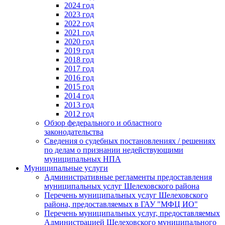
2024 год
2023 год
2022 год
2021 год
2020 год
2019 год
2018 год
2017 год
2016 год
2015 год
2014 год
2013 год
2012 год
Обзор федерального и областного
законодательства
Сведения о судебных постановлениях / решениях
по делам о признании недействующими
муниципальных НПА
Муниципальные услуги
Административные регламенты предоставления
муниципальных услуг Шелеховского района
Перечень муниципальных услуг Шелеховского
района, предоставляемых в ГАУ "МФЦ ИО"
Перечень муниципальных услуг, предоставляемых
Администрацией Шелеховского муниципального