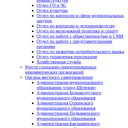
инфраструктуре
Отдел ГО и ЧС
Отдел культуры
Отдел по контролю в сфере муниципальных
закупок
Отдел по контролю и делопроизводству
Отдел по молодежной политике и спорту
Отдел по работе с общественностью и СМИ
Отдел по работе с представительными
органами
Отдел по развитию потребительского рынка
Отдел управления персоналом
Хозяйственная служба
Реестр социально ориентированных
некоммерческих организаций
Органы местного самоуправления
Администрация муниципального
образования «город Шелехов»
Администрация Большелугского
муниципального образования
Администрация Олхинского
муниципального образования
Администрация Подкаменского
муниципального образования
Администрация Баклашинского