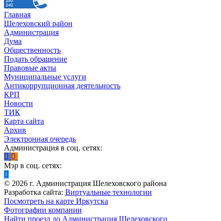
Главная
Шелеховский район
Администрация
Дума
Общественность
Подать обращение
Правовые акты
Муниципальные услуги
Антикоррупционная деятельность
КРП
Новости
ТИК
Карта сайта
Архив
Электронная очередь
Администрация в соц. сетях:
Мэр в соц. сетях:
©
2026
г. Администрация Шелеховского района
Разработка сайта:
Виртуальные технологии
Посмотреть на карте Иркутска
Фотографии компании
Найти проезд до Администрация Шелеховского