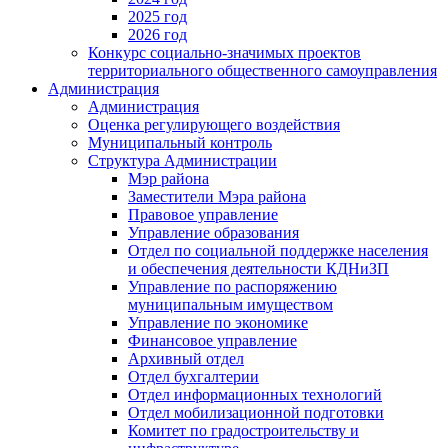
2025 год
2026 год
Конкурс социально-значимых проектов
территориального общественного самоуправления
Администрация
Администрация
Оценка регулирующего воздействия
Муниципальный контроль
Структура Администрации
Мэр района
Заместители Мэра района
Правовое управление
Управление образования
Отдел по социальной поддержке населения
и обеспечения деятельности КДНиЗП
Управление по распоряжению
муниципальным имуществом
Управление по экономике
Финансовое управление
Архивный отдел
Отдел бухгалтерии
Отдел информационных технологий
Отдел мобилизационной подготовки
Комитет по градостроительству и