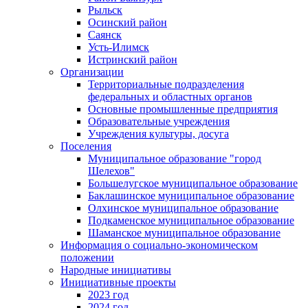
Рыльск
Осинский район
Саянск
Усть-Илимск
Истринский район
Организации
Территориальные подразделения
федеральных и областных органов
Основные промышленные предприятия
Образовательные учреждения
Учреждения культуры, досуга
Поселения
Муниципальное образование "город
Шелехов"
Большелугское муниципальное образование
Баклашинское муниципальное образование
Олхинское муниципальное образование
Подкаменское муниципальное образование
Шаманское муниципальное образование
Информация о социально-экономическом
положении
Народные инициативы
Инициативные проекты
2023 год
2024 год