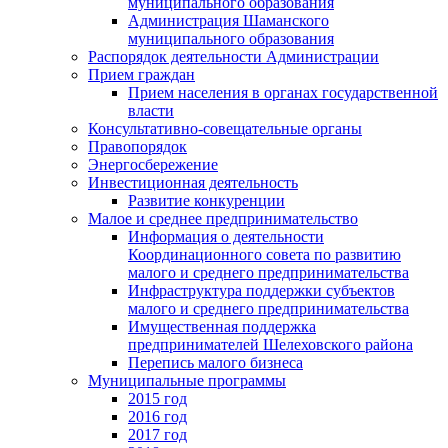
муниципального образования
Администрация Шаманского
муниципального образования
Распорядок деятельности Администрации
Прием граждан
Прием населения в органах государственной
власти
Консультативно-совещательные органы
Правопорядок
Энергосбережение
Инвестиционная деятельность
Развитие конкуренции
Малое и среднее предпринимательство
Информация о деятельности
Координационного совета по развитию
малого и среднего предпринимательства
Инфраструктура поддержки субъектов
малого и среднего предпринимательства
Имущественная поддержка
предпринимателей Шелеховского района
Перепись малого бизнеса
Муниципальные программы
2015 год
2016 год
2017 год