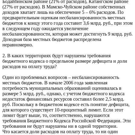
Бодайбинском районе (21% от расходов), Катангском районе
(27% от расходов). В Мамско-Чуйском районе собственных
доходов хватает лишь на обеспечение 5 – 6% расходов. По
предварительным оценкам несбалансированность местных
бюджетов к концу этого года составит 3,6 млрд. руб., при этом
в следующем году ожидается увеличение
несбалансированности, которая может достигнуть 9 млрд. руб.
Доходная база местных бюджетов распределена
неравномерно.
2. В каких территориях будут нарушены требования
бюджетного кодекса о предельном размере дефицита и доли
расходов на оплату труда?
Один из проблемных вопросов – несбалансированность
местных бюджетов. В начале 2006 года заявленная
потребность муниципальных образований оценивалась в
размере 5 млрд. руб., однако, с учетом бюджетного кодекса
недостаток финансовых ресурсов составил более 2,5 млрд.
руб. Поскольку в бюджетном кодексе есть понятие дефицита,
для которого существует 10-процентный лимит. Если этот
лимит будет выше, то, соответственно, нарушаются
требования Бюджетного Кодекса Российской Федерации. Эти
требования не будут нарушены ни в одной территории.
Что касается доли расходов на оплату труда, то ни один