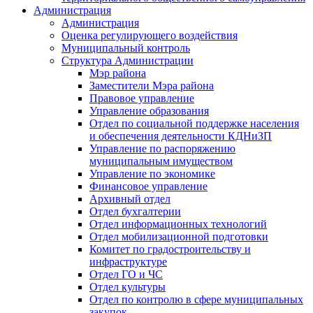
Администрация
Администрация
Оценка регулирующего воздействия
Муниципальный контроль
Структура Администрации
Мэр района
Заместители Мэра района
Правовое управление
Управление образования
Отдел по социальной поддержке населения
и обеспечения деятельности КДНиЗП
Управление по распоряжению
муниципальным имуществом
Управление по экономике
Финансовое управление
Архивный отдел
Отдел бухгалтерии
Отдел информационных технологий
Отдел мобилизационной подготовки
Комитет по градостроительству и
инфраструктуре
Отдел ГО и ЧС
Отдел культуры
Отдел по контролю в сфере муниципальных
закупок