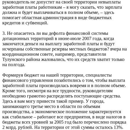
руководитель не допустит на своей территории невыплаты
заработная платы работникам – я могу сказать, что зарплата
должна и будет выплачиваться в полном объеме, – здесь
помогает областная администрация в виде бюджетных
кредитов и субвенций.
3. Не опасаетесь ли вы дефолта финансовой системы
дотационных территорий в июне-июле 2007 года, когда
закончатся деньги на выплату заработной платы и будут
исчерпаны собственные резервы местных бюджетов? вчера на
координационном совете, например, представители
Тулунского района жаловались, что их средств хватит только
на полгода.
Формируя бюджет на нашей территории, специалисты
финансового управления позаботились о том, чтобы выплата
заработной платы производилась вовремя и в полном объеме.
Кроме того, несмотря на все трудности, руководителям
необходимо грамотно распределять поступающие средства.
Здесь я вам могу привести такой пример. У города,
занимающего третье место в области по объемам
производства, а экономическое положение характеризуется
как стабильное – работают все предприятия, в виде налогов в
бюджеты всех уровней за 2005 год было перечислено порядка
2 млрд. рублей. На территории от этой суммы осталось 13%.