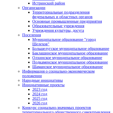
Истринский район
Организации
Территориальные подразделения
федеральных и областных органов
Основные промышленные предприятия
Образовательные учреждения
Учреждения культуры, досуга
Поселения
Муниципальное образование "город
Шелехов"
Большелугское муниципальное образование
Баклашинское муниципальное образование
Олхинское муниципальное образование
Подкаменское муниципальное образование
Шаманское муниципальное образование
Информация о социально-экономическом
положении
Народные инициативы
Инициативные проекты
2023 год
2024 год
2025 год
2026 год
Конкурс социально-значимых проектов
территориального общественного самоуправления