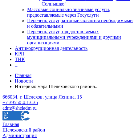
"Солнышко"
Массовые социально значимые услуги,
предоставляемые через Госуслуги
Перечень услуг, которые являются необходимыми
и обязательными
Перечень услуг, предоставляемых
муниципальными учреждениями и другими
организациями
Антикоррупционная деятельность
КРП
ТИК
...
Главная
Новости
Интервью мэра Шелеховского района...
666034, г. Шелехов, улица Ленина, 15
+7 39550 4-13-35
adm@sheladm.ru
Главная
Шелеховский район
Администрация