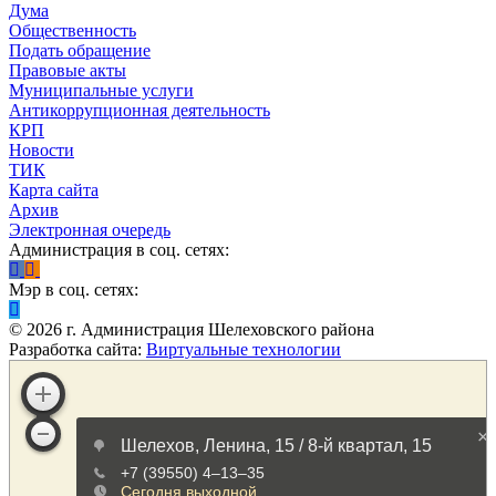
Дума
Общественность
Подать обращение
Правовые акты
Муниципальные услуги
Антикоррупционная деятельность
КРП
Новости
ТИК
Карта сайта
Архив
Электронная очередь
Администрация в соц. сетях:
Мэр в соц. сетях:
©
2026
г. Администрация Шелеховского района
Разработка сайта:
Виртуальные технологии