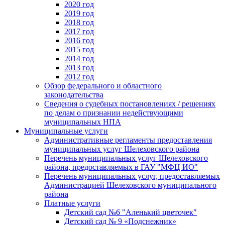
2020 год
2019 год
2018 год
2017 год
2016 год
2015 год
2014 год
2013 год
2012 год
Обзор федерального и областного
законодательства
Сведения о судебных постановлениях / решениях
по делам о признании недействующими
муниципальных НПА
Муниципальные услуги
Административные регламенты предоставления
муниципальных услуг Шелеховского района
Перечень муниципальных услуг Шелеховского
района, предоставляемых в ГАУ "МФЦ ИО"
Перечень муниципальных услуг, предоставляемых
Администрацией Шелеховского муниципального
района
Платные услуги
Детский сад №6 "Аленький цветочек"
Детский сад № 9 «Подснежник»