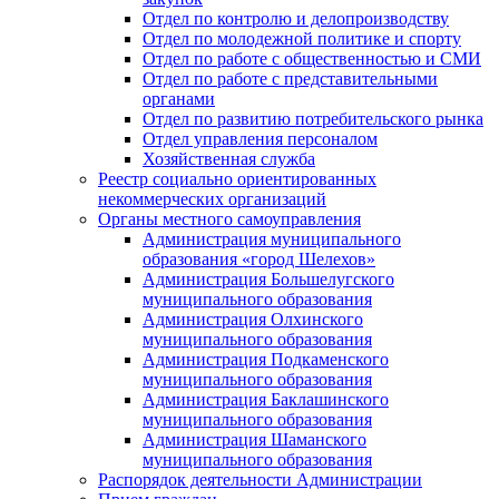
Отдел по контролю и делопроизводству
Отдел по молодежной политике и спорту
Отдел по работе с общественностью и СМИ
Отдел по работе с представительными
органами
Отдел по развитию потребительского рынка
Отдел управления персоналом
Хозяйственная служба
Реестр социально ориентированных
некоммерческих организаций
Органы местного самоуправления
Администрация муниципального
образования «город Шелехов»
Администрация Большелугского
муниципального образования
Администрация Олхинского
муниципального образования
Администрация Подкаменского
муниципального образования
Администрация Баклашинского
муниципального образования
Администрация Шаманского
муниципального образования
Распорядок деятельности Администрации