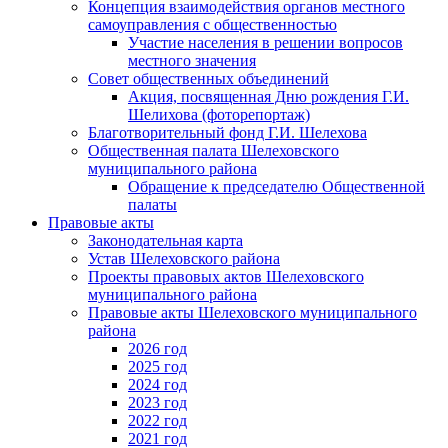
Концепция взаимодействия органов местного
самоуправления с общественностью
Участие населения в решении вопросов
местного значения
Совет общественных объединений
Акция, посвященная Дню рождения Г.И.
Шелихова (фоторепортаж)
Благотворительный фонд Г.И. Шелехова
Общественная палата Шелеховского
муниципального района
Обращение к председателю Общественной
палаты
Правовые акты
Законодательная карта
Устав Шелеховского района
Проекты правовых актов Шелеховского
муниципального района
Правовые акты Шелеховского муниципального
района
2026 год
2025 год
2024 год
2023 год
2022 год
2021 год