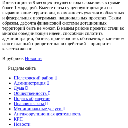
Инвестиции за 9 месяцев текущего года сложились в сумме
более 1 млрд. руб. Вместе с тем существуют дотации на
выравнивание территории, возможность участия в областных
и федеральных программах, национальных проектах. Таким
образом, дефолта финансовой системы дотационных
территорий быть не может. В нашем районе проекты стали во
многом объединяющей идеей, способной сплотить
администрации, бизнес, производство, обозначив, в конечном
итоге главный приоритет наших действий – приоритет
качества жизни.
В рубрике:
Новости
Разделы сайта
Шелеховский район
Администрация
Дума
Общественность
Подать обращение
Правовые акты
Муниципальные услуги
Антикоррупционная деятельность
КРП
Новости