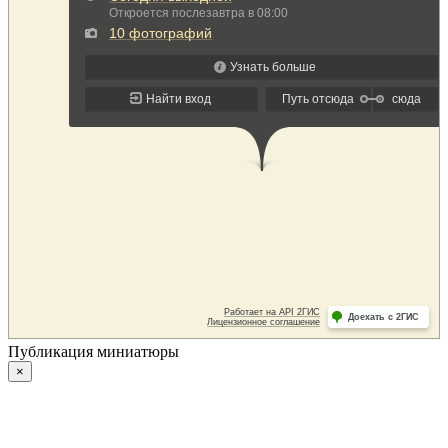
Публикация миниатюры
×