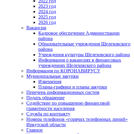
2022 год
2023 год
2024 год
2025 год
2026 год
Вакансии
Кадровое обеспечение Администрации
района
Образовательные учреждения Шелеховского
района
Учреждения культуры Шелеховского района
Информация о вакансиях в финансовых
учреждениях Шелеховского района
Информация по КОРОНАВИРУСУ
Муниципальные закупки
Извещения
Планы-графики и планы закупки
Перечень информационных систем
Подать обращение
Содействие по повышению финансовой
грамотности населения
Служба по контракту
Номера телефонов «горячих телефонных линий»
Иркутской области
Главное