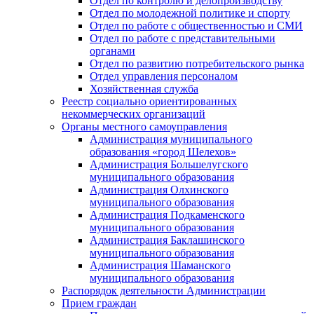
Отдел по контролю и делопроизводству
Отдел по молодежной политике и спорту
Отдел по работе с общественностью и СМИ
Отдел по работе с представительными
органами
Отдел по развитию потребительского рынка
Отдел управления персоналом
Хозяйственная служба
Реестр социально ориентированных
некоммерческих организаций
Органы местного самоуправления
Администрация муниципального
образования «город Шелехов»
Администрация Большелугского
муниципального образования
Администрация Олхинского
муниципального образования
Администрация Подкаменского
муниципального образования
Администрация Баклашинского
муниципального образования
Администрация Шаманского
муниципального образования
Распорядок деятельности Администрации
Прием граждан