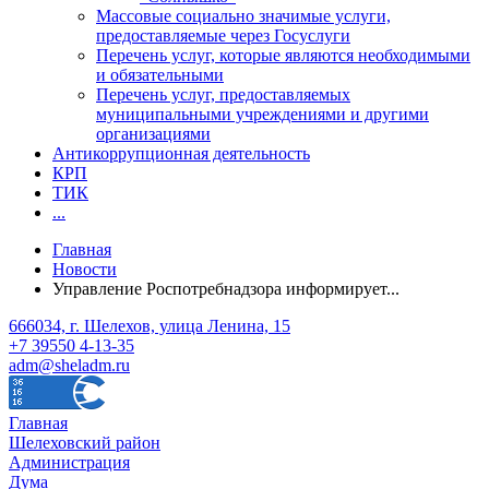
Массовые социально значимые услуги,
предоставляемые через Госуслуги
Перечень услуг, которые являются необходимыми
и обязательными
Перечень услуг, предоставляемых
муниципальными учреждениями и другими
организациями
Антикоррупционная деятельность
КРП
ТИК
...
Главная
Новости
Управление Роспотребнадзора информирует...
666034, г. Шелехов, улица Ленина, 15
+7 39550 4-13-35
adm@sheladm.ru
Главная
Шелеховский район
Администрация
Дума