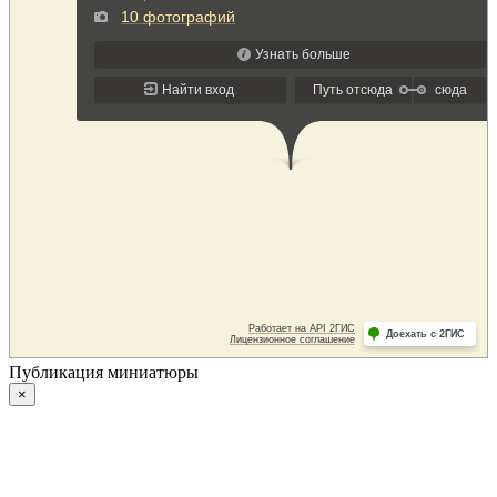
Публикация миниатюры
×