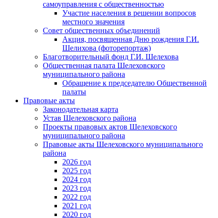
самоуправления с общественностью
Участие населения в решении вопросов
местного значения
Совет общественных объединений
Акция, посвященная Дню рождения Г.И.
Шелихова (фоторепортаж)
Благотворительный фонд Г.И. Шелехова
Общественная палата Шелеховского
муниципального района
Обращение к председателю Общественной
палаты
Правовые акты
Законодательная карта
Устав Шелеховского района
Проекты правовых актов Шелеховского
муниципального района
Правовые акты Шелеховского муниципального
района
2026 год
2025 год
2024 год
2023 год
2022 год
2021 год
2020 год