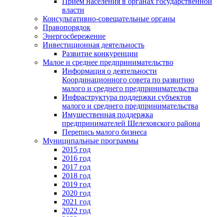
Прием населения в органах государственной
власти
Консультативно-совещательные органы
Правопорядок
Энергосбережение
Инвестиционная деятельность
Развитие конкуренции
Малое и среднее предпринимательство
Информация о деятельности
Координационного совета по развитию
малого и среднего предпринимательства
Инфраструктура поддержки субъектов
малого и среднего предпринимательства
Имущественная поддержка
предпринимателей Шелеховского района
Перепись малого бизнеса
Муниципальные программы
2015 год
2016 год
2017 год
2018 год
2019 год
2020 год
2021 год
2022 год