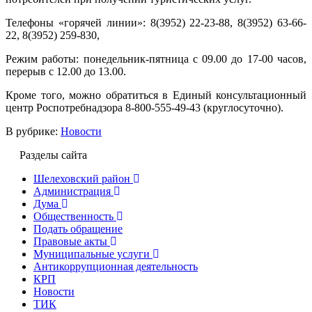
Телефоны «горячей линии»: 8(3952) 22-23-88, 8(3952) 63-66-
22, 8(3952) 259-830,
Режим работы: понедельник-пятница с 09.00 до 17-00 часов,
перерыв с 12.00 до 13.00.
Кроме того, можно обратиться в Единый консультационный
центр Роспотребнадзора 8-800-555-49-43 (круглосуточно).
В рубрике:
Новости
Разделы сайта
Шелеховский район
Администрация
Дума
Общественность
Подать обращение
Правовые акты
Муниципальные услуги
Антикоррупционная деятельность
КРП
Новости
ТИК