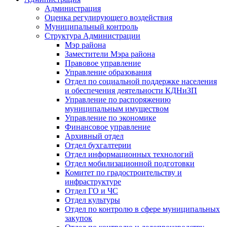
Администрация
Оценка регулирующего воздействия
Муниципальный контроль
Структура Администрации
Мэр района
Заместители Мэра района
Правовое управление
Управление образования
Отдел по социальной поддержке населения
и обеспечения деятельности КДНиЗП
Управление по распоряжению
муниципальным имуществом
Управление по экономике
Финансовое управление
Архивный отдел
Отдел бухгалтерии
Отдел информационных технологий
Отдел мобилизационной подготовки
Комитет по градостроительству и
инфраструктуре
Отдел ГО и ЧС
Отдел культуры
Отдел по контролю в сфере муниципальных
закупок