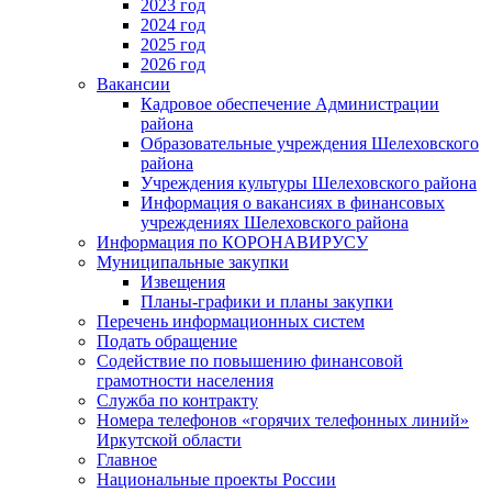
2023 год
2024 год
2025 год
2026 год
Вакансии
Кадровое обеспечение Администрации
района
Образовательные учреждения Шелеховского
района
Учреждения культуры Шелеховского района
Информация о вакансиях в финансовых
учреждениях Шелеховского района
Информация по КОРОНАВИРУСУ
Муниципальные закупки
Извещения
Планы-графики и планы закупки
Перечень информационных систем
Подать обращение
Содействие по повышению финансовой
грамотности населения
Служба по контракту
Номера телефонов «горячих телефонных линий»
Иркутской области
Главное
Национальные проекты России