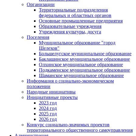
Организации
Территориальные подразделения
федеральных и областных органов
Основные промышленные предприятия
Образовательные учреждения
Учреждения культуры, досуга
Поселения
Муниципальное образование "город
Шелехов"
Большелугское муниципальное образование
Баклашинское муниципальное образование
Олхинское муниципальное образование
Подкаменское муниципальное образование
Шаманское муниципальное образование
Информация о социально-экономическом
положении
Народные инициативы
Инициативные проекты
2023 год
2024 год
2025 год
2026 год
Конкурс социально-значимых проектов
территориального общественного самоуправления
Администрация