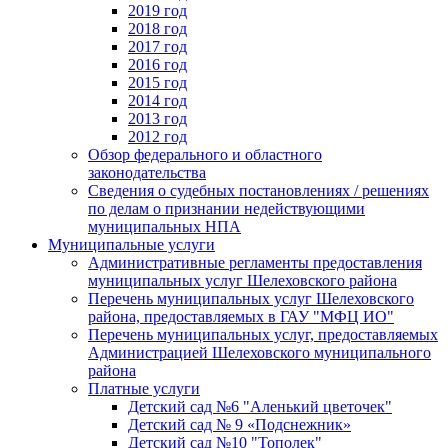
2019 год
2018 год
2017 год
2016 год
2015 год
2014 год
2013 год
2012 год
Обзор федерального и областного
законодательства
Сведения о судебных постановлениях / решениях
по делам о признании недействующими
муниципальных НПА
Муниципальные услуги
Административные регламенты предоставления
муниципальных услуг Шелеховского района
Перечень муниципальных услуг Шелеховского
района, предоставляемых в ГАУ "МФЦ ИО"
Перечень муниципальных услуг, предоставляемых
Администрацией Шелеховского муниципального
района
Платные услуги
Детский сад №6 "Аленький цветочек"
Детский сад № 9 «Подснежник»
Детский сад №10 "Тополек"