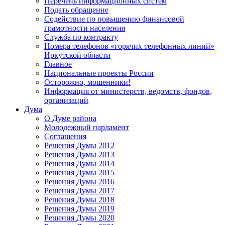
Перечень информационных систем
Подать обращение
Содействие по повышению финансовой
грамотности населения
Служба по контракту
Номера телефонов «горячих телефонных линий»
Иркутской области
Главное
Национальные проекты России
Осторожно, мошенники!
Информация от министерств, ведомств, фондов,
организаций
Дума
О Думе района
Молодежный парламент
Соглашения
Решения Думы 2012
Решения Думы 2013
Решения Думы 2014
Решения Думы 2015
Решения Думы 2016
Решения Думы 2017
Решения Думы 2018
Решения Думы 2019
Решения Думы 2020