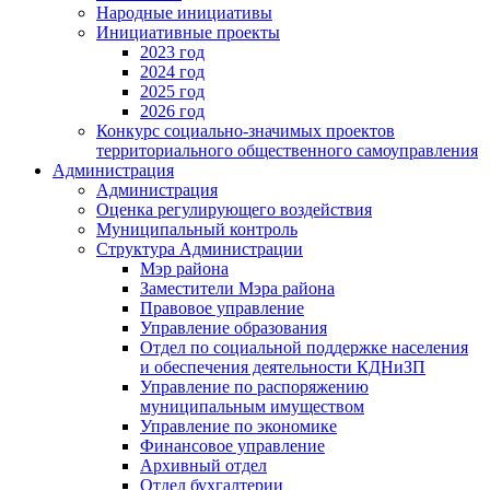
Народные инициативы
Инициативные проекты
2023 год
2024 год
2025 год
2026 год
Конкурс социально-значимых проектов
территориального общественного самоуправления
Администрация
Администрация
Оценка регулирующего воздействия
Муниципальный контроль
Структура Администрации
Мэр района
Заместители Мэра района
Правовое управление
Управление образования
Отдел по социальной поддержке населения
и обеспечения деятельности КДНиЗП
Управление по распоряжению
муниципальным имуществом
Управление по экономике
Финансовое управление
Архивный отдел
Отдел бухгалтерии