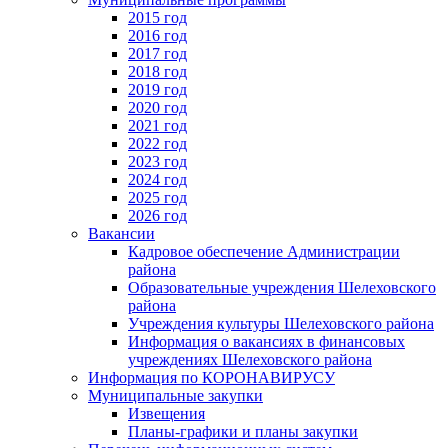
2015 год
2016 год
2017 год
2018 год
2019 год
2020 год
2021 год
2022 год
2023 год
2024 год
2025 год
2026 год
Вакансии
Кадровое обеспечение Администрации
района
Образовательные учреждения Шелеховского
района
Учреждения культуры Шелеховского района
Информация о вакансиях в финансовых
учреждениях Шелеховского района
Информация по КОРОНАВИРУСУ
Муниципальные закупки
Извещения
Планы-графики и планы закупки