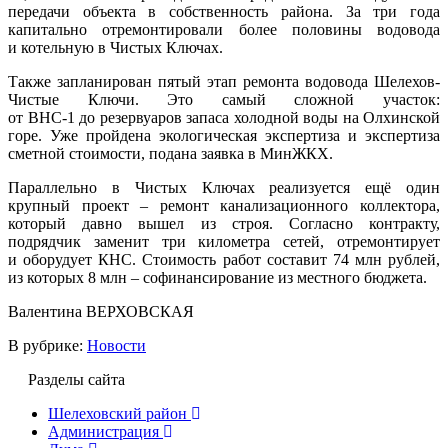
передачи объекта в собственность района. За три года
капитально отремонтировали более половины водовода
и котельную в Чистых Ключах.
Также запланирован пятый этап ремонта водовода Шелехов-
Чистые Ключи. Это самый сложной участок:
от ВНС-1 до резервуаров запаса холодной воды на Олхинской
горе. Уже пройдена экологическая экспертиза и экспертиза
сметной стоимости, подана заявка в МинЖКХ.
Параллельно в Чистых Ключах реализуется ещё один
крупный проект – ремонт канализационного коллектора,
который давно вышел из строя. Согласно контракту,
подрядчик заменит три километра сетей, отремонтирует
и оборудует КНС. Стоимость работ составит 74 млн рублей,
из которых 8 млн – софинансирование из местного бюджета.
Валентина ВЕРХОВСКАЯ
В рубрике:
Новости
Разделы сайта
Шелеховский район
Администрация