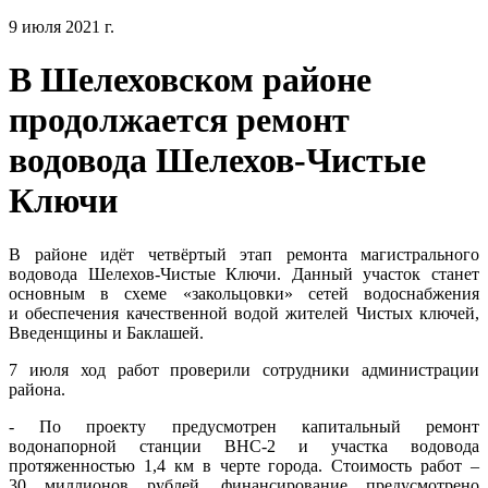
9 июля 2021 г.
В Шелеховском районе
продолжается ремонт
водовода Шелехов-Чистые
Ключи
В районе идёт четвёртый этап ремонта магистрального
водовода Шелехов-Чистые Ключи. Данный участок станет
основным в схеме «закольцовки» сетей водоснабжения
и обеспечения качественной водой жителей Чистых ключей,
Введенщины и Баклашей.
7 июля ход работ проверили сотрудники администрации
района.
- По проекту предусмотрен капитальный ремонт
водонапорной станции ВНС-2 и участка водовода
протяженностью 1,4 км в черте города. Стоимость работ –
30 миллионов рублей, финансирование предусмотрено