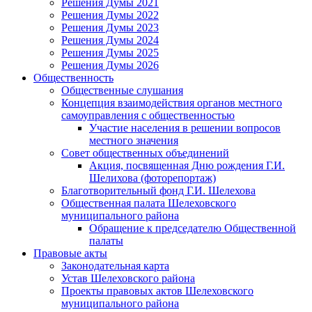
Решения Думы 2021
Решения Думы 2022
Решения Думы 2023
Решения Думы 2024
Решения Думы 2025
Решения Думы 2026
Общественность
Общественные слушания
Концепция взаимодействия органов местного
самоуправления с общественностью
Участие населения в решении вопросов
местного значения
Совет общественных объединений
Акция, посвященная Дню рождения Г.И.
Шелихова (фоторепортаж)
Благотворительный фонд Г.И. Шелехова
Общественная палата Шелеховского
муниципального района
Обращение к председателю Общественной
палаты
Правовые акты
Законодательная карта
Устав Шелеховского района
Проекты правовых актов Шелеховского
муниципального района