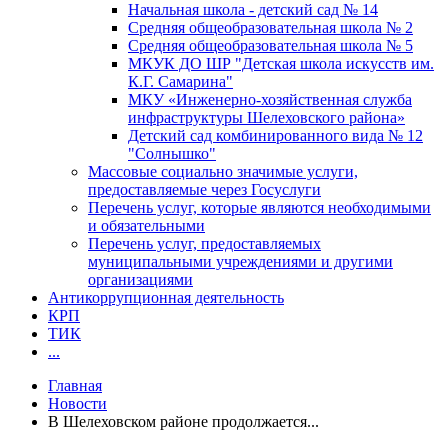
Начальная школа - детский сад № 14
Средняя общеобразовательная школа № 2
Средняя общеобразовательная школа № 5
МКУК ДО ШР "Детская школа искусств им.
К.Г. Самарина"
МКУ «Инженерно-хозяйственная служба
инфраструктуры Шелеховского района»
Детский сад комбинированного вида № 12
"Солнышко"
Массовые социально значимые услуги,
предоставляемые через Госуслуги
Перечень услуг, которые являются необходимыми
и обязательными
Перечень услуг, предоставляемых
муниципальными учреждениями и другими
организациями
Антикоррупционная деятельность
КРП
ТИК
...
Главная
Новости
В Шелеховском районе продолжается...