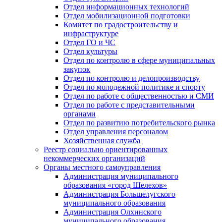
Отдел информационных технологий
Отдел мобилизационной подготовки
Комитет по градостроительству и
инфраструктуре
Отдел ГО и ЧС
Отдел культуры
Отдел по контролю в сфере муниципальных
закупок
Отдел по контролю и делопроизводству
Отдел по молодежной политике и спорту
Отдел по работе с общественностью и СМИ
Отдел по работе с представительными
органами
Отдел по развитию потребительского рынка
Отдел управления персоналом
Хозяйственная служба
Реестр социально ориентированных
некоммерческих организаций
Органы местного самоуправления
Администрация муниципального
образования «город Шелехов»
Администрация Большелугского
муниципального образования
Администрация Олхинского
муниципального образования