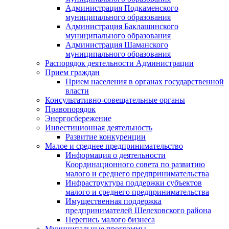
Администрация Подкаменского
муниципального образования
Администрация Баклашинского
муниципального образования
Администрация Шаманского
муниципального образования
Распорядок деятельности Администрации
Прием граждан
Прием населения в органах государственной
власти
Консультативно-совещательные органы
Правопорядок
Энергосбережение
Инвестиционная деятельность
Развитие конкуренции
Малое и среднее предпринимательство
Информация о деятельности
Координационного совета по развитию
малого и среднего предпринимательства
Инфраструктура поддержки субъектов
малого и среднего предпринимательства
Имущественная поддержка
предпринимателей Шелеховского района
Перепись малого бизнеса
Муниципальные программы