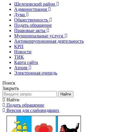
Шелеховский район
Администрация
Дума
Общественность
Подать обращение
Правовые акты
Муниципальные услуги
Антикоррупционная деятельность
КРП
Новости
ТИК
Карта сайта
Архив
Электронная очередь
Поиск
Закрыть
Найти
Найти
Подать обращение
Версия для слабовидящих