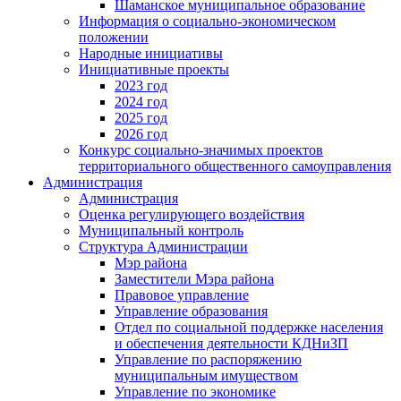
Шаманское муниципальное образование
Информация о социально-экономическом
положении
Народные инициативы
Инициативные проекты
2023 год
2024 год
2025 год
2026 год
Конкурс социально-значимых проектов
территориального общественного самоуправления
Администрация
Администрация
Оценка регулирующего воздействия
Муниципальный контроль
Структура Администрации
Мэр района
Заместители Мэра района
Правовое управление
Управление образования
Отдел по социальной поддержке населения
и обеспечения деятельности КДНиЗП
Управление по распоряжению
муниципальным имуществом
Управление по экономике