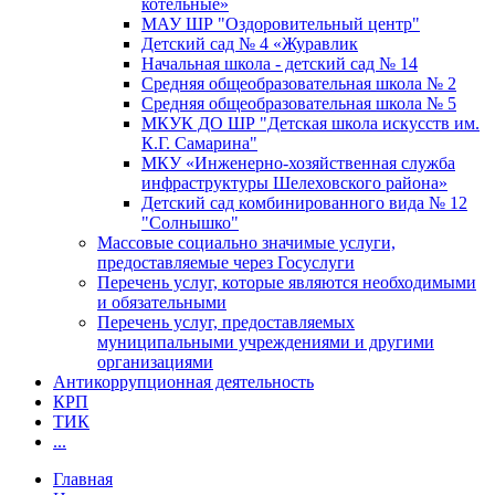
котельные»
МАУ ШР "Оздоровительный центр"
Детский сад № 4 «Журавлик
Начальная школа - детский сад № 14
Средняя общеобразовательная школа № 2
Средняя общеобразовательная школа № 5
МКУК ДО ШР "Детская школа искусств им.
К.Г. Самарина"
МКУ «Инженерно-хозяйственная служба
инфраструктуры Шелеховского района»
Детский сад комбинированного вида № 12
"Солнышко"
Массовые социально значимые услуги,
предоставляемые через Госуслуги
Перечень услуг, которые являются необходимыми
и обязательными
Перечень услуг, предоставляемых
муниципальными учреждениями и другими
организациями
Антикоррупционная деятельность
КРП
ТИК
...
Главная