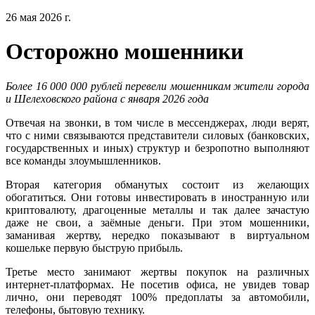
26 мая 2026 г.
Осторожно мошенники
Более 16 000 000 рублей перевели мошенникам жители города
и Шелеховского района с января 2026 года
Отвечая на звонки, в том числе в мессенджерах, люди верят,
что с ними связываются представители силовых (банковских,
государственных и иных) структур и безропотно выполняют
все команды злоумышленников.
Вторая категория обманутых состоит из желающих
обогатиться. Они готовы инвестировать в иностранную или
криптовалюту, драгоценные металлы и так далее зачастую
даже не свои, а заёмные деньги. При этом мошенники,
заманивая жертву, нередко показывают в виртуальном
кошельке первую быструю прибыль.
Третье место занимают жертвы покупок на различных
интернет-платформах. Не посетив офиса, не увидев товар
лично, они переводят 100% предоплаты за автомобили,
телефоны, бытовую технику.