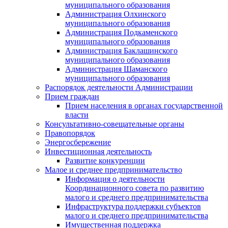
муниципального образования
Администрация Олхинского
муниципального образования
Администрация Подкаменского
муниципального образования
Администрация Баклашинского
муниципального образования
Администрация Шаманского
муниципального образования
Распорядок деятельности Администрации
Прием граждан
Прием населения в органах государственной
власти
Консультативно-совещательные органы
Правопорядок
Энергосбережение
Инвестиционная деятельность
Развитие конкуренции
Малое и среднее предпринимательство
Информация о деятельности
Координационного совета по развитию
малого и среднего предпринимательства
Инфраструктура поддержки субъектов
малого и среднего предпринимательства
Имущественная поддержка