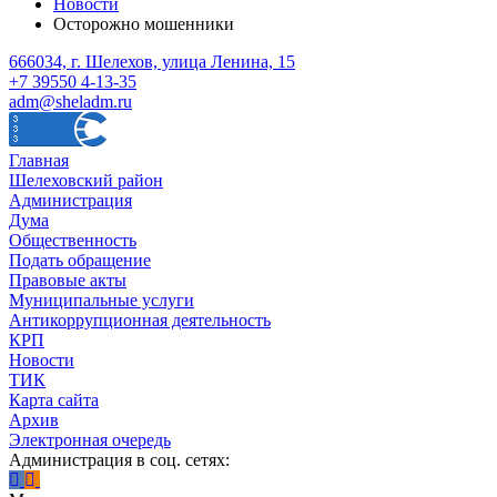
Новости
Осторожно мошенники
666034, г. Шелехов, улица Ленина, 15
+7 39550 4-13-35
adm@sheladm.ru
Главная
Шелеховский район
Администрация
Дума
Общественность
Подать обращение
Правовые акты
Муниципальные услуги
Антикоррупционная деятельность
КРП
Новости
ТИК
Карта сайта
Архив
Электронная очередь
Администрация в соц. сетях: