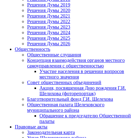
Решения Думы 2019
Решения Думы 2020
Решения Думы 2021
Решения Думы 2022
Решения Думы 2023
Решения Думы 2024
Решения Думы 2025
Решения Думы 2026
Общественность
Общественные слушания
Концепция взаимодействия органов местного
самоуправления с общественностью
Участие населения в решении вопросов
местного значения
Совет общественных объединений
Акция, посвященная Дню рождения Г.И.
Шелихова (фоторепортаж)
Благотворительный фонд Г.И. Шелехова
Общественная палата Шелеховского
муниципального района
Обращение к председателю Общественной
палаты
Правовые акты
Законодательная карта
Устав Шелеховского района