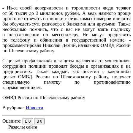
- Из-за своей доверчивости и торопливости люди теряют
от 50 тысяч до 3 миллионов рублей. А ведь намного проще
просто не отвечать на звонки с незнакомых номеров или хотя
бы обсуждать суть разговора с близкими или друзьями. Также
необходимо помнить, что с вас не могут взять подписку
о неразглашении по мессенджеру. Не могут предъявить
по телефону и обвинения в государственной измене, -
прокомментировал Николай Дёмин, начальник ОМВД России
по Шелеховскому району.
С целью профилактики и защиты населения от мошенников
сотрудники полиции проводят беседы в организациях и на
предприятиях. Также каждый, кто посетил с какой-либо
целью ОМВД России по Шелеховскому району, получает
специальную памятку по противодействию
злоумышленникам.
ОМВД России по Шелеховскому району
В рубрике:
Новости
Оцените:
0
0
Разделы сайта