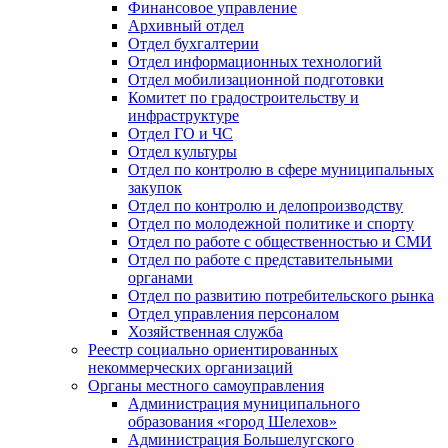
Финансовое управление
Архивный отдел
Отдел бухгалтерии
Отдел информационных технологий
Отдел мобилизационной подготовки
Комитет по градостроительству и
инфраструктуре
Отдел ГО и ЧС
Отдел культуры
Отдел по контролю в сфере муниципальных
закупок
Отдел по контролю и делопроизводству
Отдел по молодежной политике и спорту
Отдел по работе с общественностью и СМИ
Отдел по работе с представительными
органами
Отдел по развитию потребительского рынка
Отдел управления персоналом
Хозяйственная служба
Реестр социально ориентированных
некоммерческих организаций
Органы местного самоуправления
Администрация муниципального
образования «город Шелехов»
Администрация Большелугского