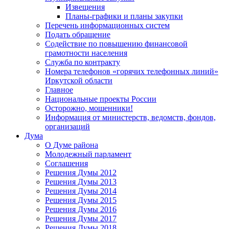
Извещения
Планы-графики и планы закупки
Перечень информационных систем
Подать обращение
Содействие по повышению финансовой
грамотности населения
Служба по контракту
Номера телефонов «горячих телефонных линий»
Иркутской области
Главное
Национальные проекты России
Осторожно, мошенники!
Информация от министерств, ведомств, фондов,
организаций
Дума
О Думе района
Молодежный парламент
Соглашения
Решения Думы 2012
Решения Думы 2013
Решения Думы 2014
Решения Думы 2015
Решения Думы 2016
Решения Думы 2017
Решения Думы 2018