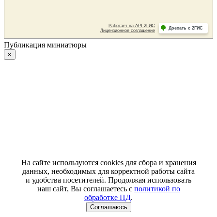
Публикация миниатюры
×
На сайте используются cookies для сбора и хранения
данных, необходимых для корректной работы сайта
и удобства посетителей. Продолжая использовать
наш сайт, Вы соглашаетесь с
политикой по
обработке ПД
.
Соглашаюсь