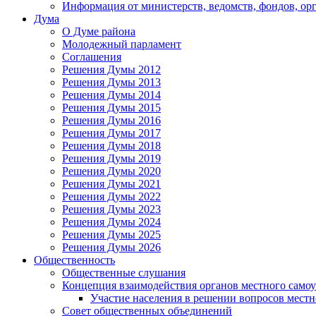
Информация от министерств, ведомств, фондов, ор
Дума
О Думе района
Молодежный парламент
Соглашения
Решения Думы 2012
Решения Думы 2013
Решения Думы 2014
Решения Думы 2015
Решения Думы 2016
Решения Думы 2017
Решения Думы 2018
Решения Думы 2019
Решения Думы 2020
Решения Думы 2021
Решения Думы 2022
Решения Думы 2023
Решения Думы 2024
Решения Думы 2025
Решения Думы 2026
Общественность
Общественные слушания
Концепция взаимодействия органов местного само
Участие населения в решении вопросов местн
Совет общественных объединений