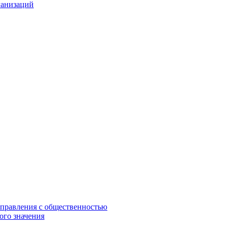
ганизаций
управления с общественностью
ого значения