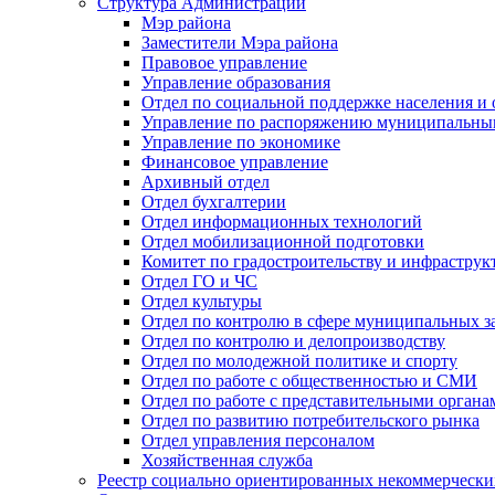
Структура Администрации
Мэр района
Заместители Мэра района
Правовое управление
Управление образования
Отдел по социальной поддержке населения и
Управление по распоряжению муниципальны
Управление по экономике
Финансовое управление
Архивный отдел
Отдел бухгалтерии
Отдел информационных технологий
Отдел мобилизационной подготовки
Комитет по градостроительству и инфраструк
Отдел ГО и ЧС
Отдел культуры
Отдел по контролю в сфере муниципальных з
Отдел по контролю и делопроизводству
Отдел по молодежной политике и спорту
Отдел по работе с общественностью и СМИ
Отдел по работе с представительными органа
Отдел по развитию потребительского рынка
Отдел управления персоналом
Хозяйственная служба
Реестр социально ориентированных некоммерчески