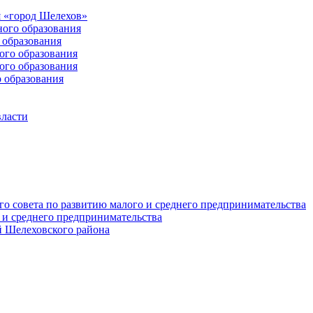
 «город Шелехов»
ого образования
образования
го образования
го образования
 образования
власти
о совета по развитию малого и среднего предпринимательства
 и среднего предпринимательства
 Шелеховского района