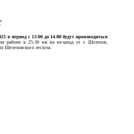
т
021 в период с 13-00 до 14-00 будут производиться
 районе в 25-30 км на югзапад от г. Шелехов,
лях Шелеховского лесхоза.