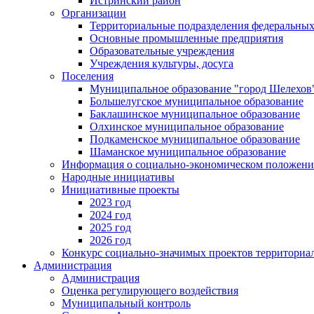
Истринский район
Организации
Территориальные подразделения федеральных
Основные промышленные предприятия
Образовательные учреждения
Учреждения культуры, досуга
Поселения
Муниципальное образование "город Шелехов
Большелугское муниципальное образование
Баклашинское муниципальное образование
Олхинское муниципальное образование
Подкаменское муниципальное образование
Шаманское муниципальное образование
Информация о социально-экономическом положен
Народные инициативы
Инициативные проекты
2023 год
2024 год
2025 год
2026 год
Конкурс социально-значимых проектов территориа
Администрация
Администрация
Оценка регулирующего воздействия
Муниципальный контроль