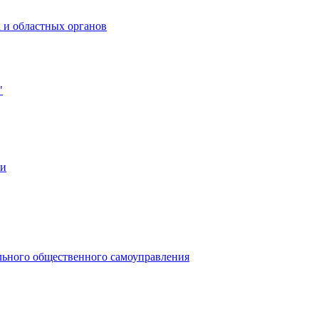
 и областных органов
"
ии
льного общественного самоуправления