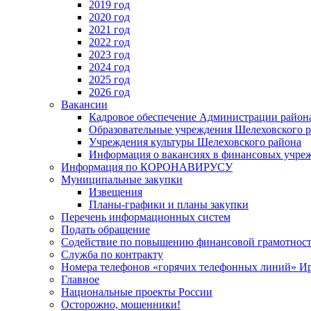
2019 год
2020 год
2021 год
2022 год
2023 год
2024 год
2025 год
2026 год
Вакансии
Кадровое обеспечение Администрации район
Образовательные учреждения Шелеховского 
Учреждения культуры Шелеховского района
Информация о вакансиях в финансовых учре
Информация по КОРОНАВИРУСУ
Муниципальные закупки
Извещения
Планы-графики и планы закупки
Перечень информационных систем
Подать обращение
Содействие по повышению финансовой грамотност
Служба по контракту
Номера телефонов «горячих телефонных линий» Ир
Главное
Национальные проекты России
Осторожно, мошенники!