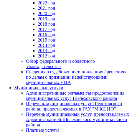
2022 год
2021 год
2020 год
2019 год
2018 год
2017 год
2016 год
2015 год
2014 год
2013 год
2012 год
Обзор федерального и областного
законодательства
Сведения о судебных постановлениях / решениях
по делам о признании недействующими
муниципальных НПА
Муниципальные услуги
Административные регламенты предоставления
муниципальных услуг Шелеховского района
Перечень муниципальных услуг Шелеховского
района, предоставляемых в ГАУ "МФЦ ИО"
Перечень муниципальных услуг, предоставляемых
Администрацией Шелеховского муниципального
района
Платные услуги