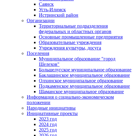
Саянск
Усть-Илимск
Истринский район
Организации
Территориальные подразделения
федеральных и областных органов
Основные промышленные предприятия
Образовательные учреждения
Учреждения культуры, досуга
Поселения
Муниципальное образование "город
Шелехов"
Большелугское муниципальное образование
Баклашинское муниципальное образование
Олхинское муниципальное образование
Подкаменское муниципальное образование
Шаманское муниципальное образование
Информация о социально-экономическом
положении
Народные инициативы
Инициативные проекты
2023 год
2024 год
2025 год
2026 год