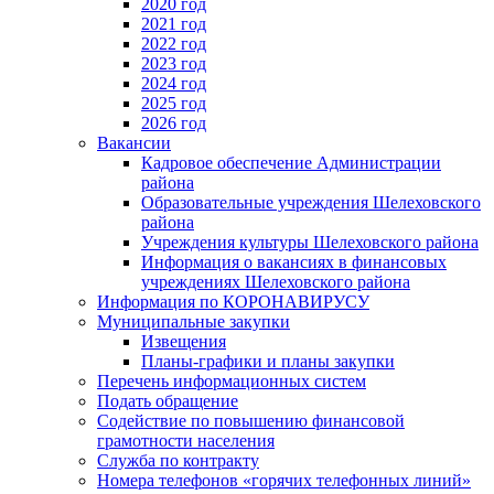
2020 год
2021 год
2022 год
2023 год
2024 год
2025 год
2026 год
Вакансии
Кадровое обеспечение Администрации
района
Образовательные учреждения Шелеховского
района
Учреждения культуры Шелеховского района
Информация о вакансиях в финансовых
учреждениях Шелеховского района
Информация по КОРОНАВИРУСУ
Муниципальные закупки
Извещения
Планы-графики и планы закупки
Перечень информационных систем
Подать обращение
Содействие по повышению финансовой
грамотности населения
Служба по контракту
Номера телефонов «горячих телефонных линий»