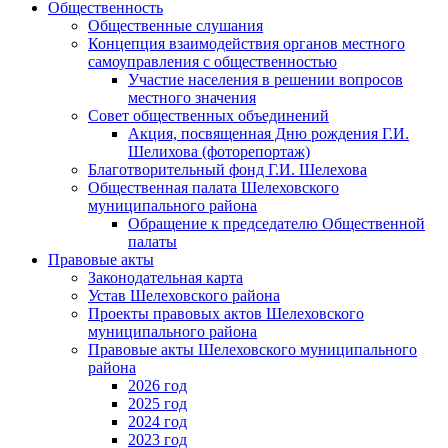
Общественность
Общественные слушания
Концепция взаимодействия органов местного
самоуправления с общественностью
Участие населения в решении вопросов
местного значения
Совет общественных объединений
Акция, посвященная Дню рождения Г.И.
Шелихова (фоторепортаж)
Благотворительный фонд Г.И. Шелехова
Общественная палата Шелеховского
муниципального района
Обращение к председателю Общественной
палаты
Правовые акты
Законодательная карта
Устав Шелеховского района
Проекты правовых актов Шелеховского
муниципального района
Правовые акты Шелеховского муниципального
района
2026 год
2025 год
2024 год
2023 год