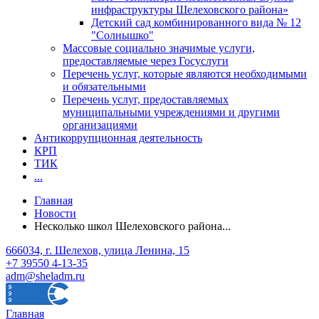
инфраструктуры Шелеховского района»
Детский сад комбинированного вида № 12
"Солнышко"
Массовые социально значимые услуги,
предоставляемые через Госуслуги
Перечень услуг, которые являются необходимыми
и обязательными
Перечень услуг, предоставляемых
муниципальными учреждениями и другими
организациями
Антикоррупционная деятельность
КРП
ТИК
...
Главная
Новости
Несколько школ Шелеховского района...
666034, г. Шелехов, улица Ленина, 15
+7 39550 4-13-35
adm@sheladm.ru
Главная