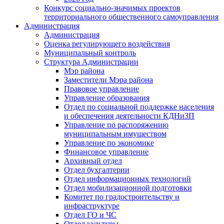
Конкурс социально-значимых проектов
территориального общественного самоуправления
Администрация
Администрация
Оценка регулирующего воздействия
Муниципальный контроль
Структура Администрации
Мэр района
Заместители Мэра района
Правовое управление
Управление образования
Отдел по социальной поддержке населения
и обеспечения деятельности КДНиЗП
Управление по распоряжению
муниципальным имуществом
Управление по экономике
Финансовое управление
Архивный отдел
Отдел бухгалтерии
Отдел информационных технологий
Отдел мобилизационной подготовки
Комитет по градостроительству и
инфраструктуре
Отдел ГО и ЧС
Отдел культуры