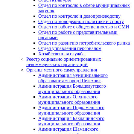
Отдел по контролю в сфере муниципальных
закупок
Отдел по контролю и делопроизводству
Отдел по молодежной политике и спорту
Отдел по работе с общественностью и СМИ
Отдел по работе с представительными
органами
Отдел по развитию потребительского рынка
Отдел управления персоналом
Хозяйственная служба
Реестр социально ориентированных
некоммерческих организаций
Органы местного самоуправления
Администрация муниципального
образования «город Шелехов»
Администрация Большелугского
муниципального образования
Администрация Олхинского
муниципального образования
Администрация Подкаменского
муниципального образования
Администрация Баклашинского
муниципального образования
Администрация Шаманского