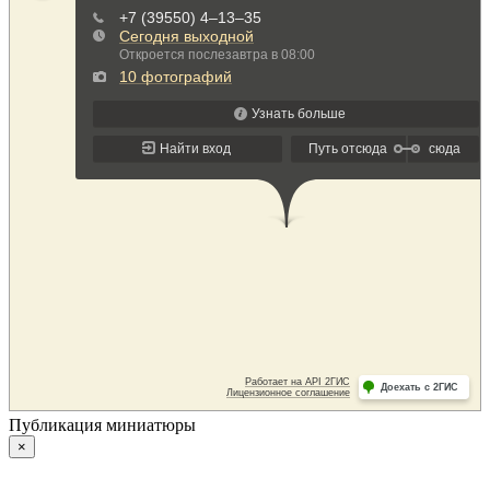
Публикация миниатюры
×