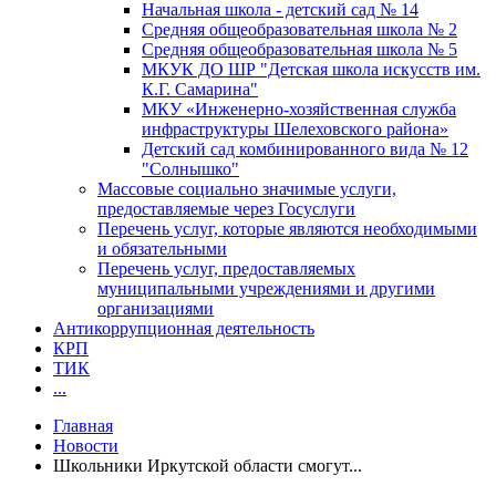
Начальная школа - детский сад № 14
Средняя общеобразовательная школа № 2
Средняя общеобразовательная школа № 5
МКУК ДО ШР "Детская школа искусств им.
К.Г. Самарина"
МКУ «Инженерно-хозяйственная служба
инфраструктуры Шелеховского района»
Детский сад комбинированного вида № 12
"Солнышко"
Массовые социально значимые услуги,
предоставляемые через Госуслуги
Перечень услуг, которые являются необходимыми
и обязательными
Перечень услуг, предоставляемых
муниципальными учреждениями и другими
организациями
Антикоррупционная деятельность
КРП
ТИК
...
Главная
Новости
Школьники Иркутской области смогут...