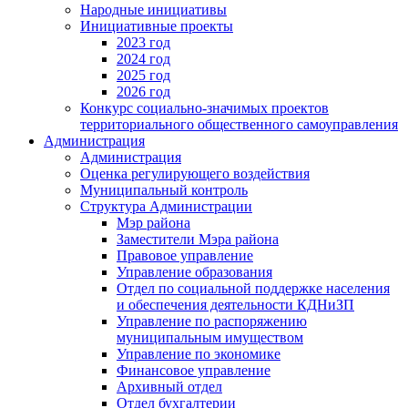
Народные инициативы
Инициативные проекты
2023 год
2024 год
2025 год
2026 год
Конкурс социально-значимых проектов
территориального общественного самоуправления
Администрация
Администрация
Оценка регулирующего воздействия
Муниципальный контроль
Структура Администрации
Мэр района
Заместители Мэра района
Правовое управление
Управление образования
Отдел по социальной поддержке населения
и обеспечения деятельности КДНиЗП
Управление по распоряжению
муниципальным имуществом
Управление по экономике
Финансовое управление
Архивный отдел
Отдел бухгалтерии