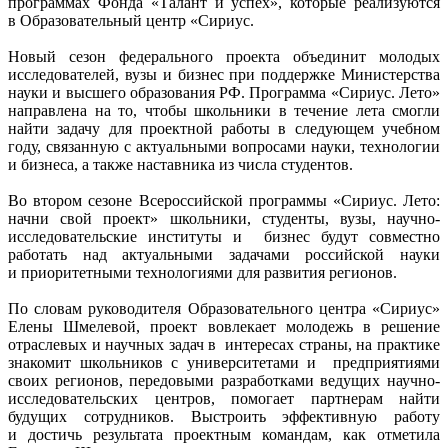
программах Фонда «Талант и успех», которые реализуются
в Образовательный центр «Сириус.
Новый сезон федерального проекта объединит молодых
исследователей, вузы и бизнес при поддержке Министерства
науки и высшего образования РФ. Программа «Сириус. Лето»
направлена на то, чтобы школьники в течение лета смогли
найти задачу для проектной работы в следующем учебном
году, связанную с актуальными вопросами науки, технологии
и бизнеса, а также наставника из числа студентов.
Во втором сезоне Всероссийской программы «Сириус. Лето:
начни свой проект» школьники, студенты, вузы, научно-
исследовательские институты и бизнес будут совместно
работать над актуальными задачами российской науки
и приоритетными технологиями для развития регионов.
По словам руководителя Образовательного центра «Сириус»
Елены Шмелевой, проект вовлекает молодежь в решение
отраслевых и научных задач в интересах страны, на практике
знакомит школьников с университетами и предприятиями
своих регионов, передовыми разработками ведущих научно-
исследовательских центров, помогает партнерам найти
будущих сотрудников. Выстроить эффективную работу
и достичь результата проектным командам, как отметила