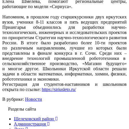
Елена Шмелева, помогают региональные центры,
работающие по модели «Сириуса».
Напомним, в прошлом году старшекурсники двух иркутских
вузов, ученики 8-11 классов и пять ведущих предприятий
Приангарья объединились для разработки научно-
технологических, инженерных и исследовательских проектов
по приоритетам Стратегии научно-технологического развития
России. В итоге было разработано более 10-ти проектов
по различным направлениям, лучшие из которых были
представлены в финале конкурса в г. Сочи. Среди них –
внедрение технологий промышленной робототехники в
сельскохозяйственное производство, «Магазин будущего»
и многое другое. Школьники Иркутской области решали
задачи в области математики, информатики, химии, физики,
робототехники и экономики.
Регистрация для студентов-наставников и школьников
открыта по ссылке:
https://siriusleto.ru/
В рубрике:
Новости
Разделы сайта
Шелеховский район
Администрация