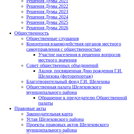
Решения Думы 2021
Решения Думы 2022
Решения Думы 2023
Решения Думы 2024
Решения Думы 2025
Решения Думы 2026
Общественность
Общественные слушания
Концепция взаимодействия органов местного
самоуправления с общественностью
Участие населения в решении вопросов
местного значения
Совет общественных объединений
Акция, посвященная Дню рождения Г.И.
Шелихова (фоторепортаж)
Благотворительный фонд Г.И. Шелехова
Общественная палата Шелеховского
муниципального района
Обращение к председателю Общественной
палаты
Правовые акты
Законодательная карта
Устав Шелеховского района
Проекты правовых актов Шелеховского
муниципального района