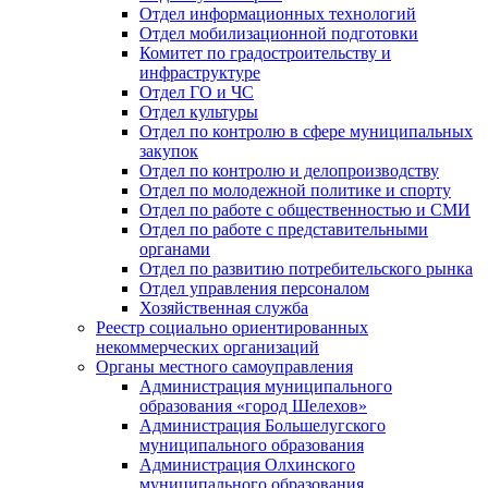
Отдел информационных технологий
Отдел мобилизационной подготовки
Комитет по градостроительству и
инфраструктуре
Отдел ГО и ЧС
Отдел культуры
Отдел по контролю в сфере муниципальных
закупок
Отдел по контролю и делопроизводству
Отдел по молодежной политике и спорту
Отдел по работе с общественностью и СМИ
Отдел по работе с представительными
органами
Отдел по развитию потребительского рынка
Отдел управления персоналом
Хозяйственная служба
Реестр социально ориентированных
некоммерческих организаций
Органы местного самоуправления
Администрация муниципального
образования «город Шелехов»
Администрация Большелугского
муниципального образования
Администрация Олхинского
муниципального образования