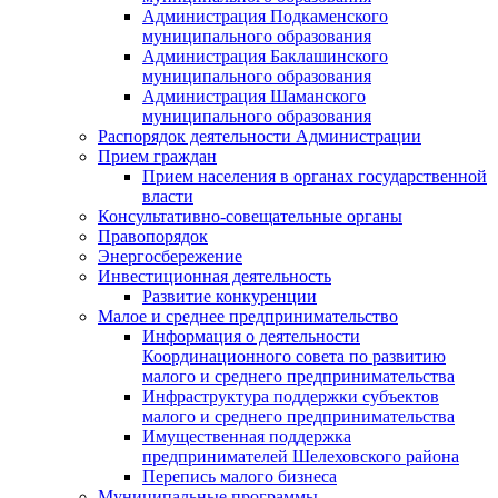
Администрация Подкаменского
муниципального образования
Администрация Баклашинского
муниципального образования
Администрация Шаманского
муниципального образования
Распорядок деятельности Администрации
Прием граждан
Прием населения в органах государственной
власти
Консультативно-совещательные органы
Правопорядок
Энергосбережение
Инвестиционная деятельность
Развитие конкуренции
Малое и среднее предпринимательство
Информация о деятельности
Координационного совета по развитию
малого и среднего предпринимательства
Инфраструктура поддержки субъектов
малого и среднего предпринимательства
Имущественная поддержка
предпринимателей Шелеховского района
Перепись малого бизнеса
Муниципальные программы