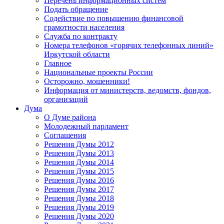
Перечень информационных систем
Подать обращение
Содействие по повышению финансовой
грамотности населения
Служба по контракту
Номера телефонов «горячих телефонных линий»
Иркутской области
Главное
Национальные проекты России
Осторожно, мошенники!
Информация от министерств, ведомств, фондов,
организаций
Дума
О Думе района
Молодежный парламент
Соглашения
Решения Думы 2012
Решения Думы 2013
Решения Думы 2014
Решения Думы 2015
Решения Думы 2016
Решения Думы 2017
Решения Думы 2018
Решения Думы 2019
Решения Думы 2020