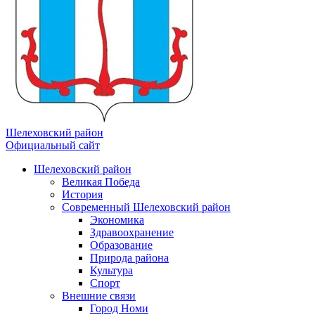
Шелеховский район
Официальный сайт
Шелеховский район
Великая Победа
История
Современный Шелеховский район
Экономика
Здравоохранение
Образование
Природа района
Культура
Спорт
Внешние связи
Город Номи