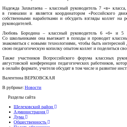
Надежда Захватаева – классный руководитель 7 «в» класса,
в гимназии и является координатором «Российского дви
собственными наработками и обсудить взгляды коллег на р
руководителей.
Любовь Бородина – классный руководитель 6 «б» и 5 «
Со школьниками она выезжает в походы и проводит классны
знакомиться с новыми технологиями, чтобы быть интересной 
свою педагогическую копилку опытом коллег и поделиться сво
Также участников Всероссийского форума классных руко
августовской конференции педагогических работников, котор
в онлайн формате, учителя обсудят в том числе и развитие инс
Валентина ВЕРХОВСКАЯ
В рубрике:
Новости
Разделы сайта
Шелеховский район
Администрация
Дума
Общественность