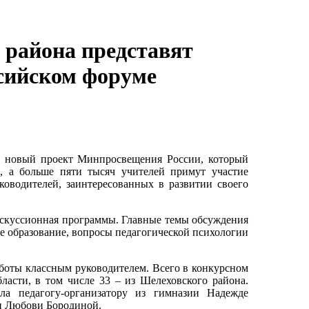
 района представят
сийском форуме
о новый проект Минпросвещения России, который
, а больше пяти тысяч учителей примут участие
ководителей, заинтересованных в развитии своего
дискуссионная программы. Главные темы обсуждения
е образование, вопросы педагогической психологии
боты классным руководителем. Всего в конкурсном
ласти, в том числе 33 – из Шелеховского района.
ла педагогу-организатору из гимназии Надежде
ши Любови Бородиной.