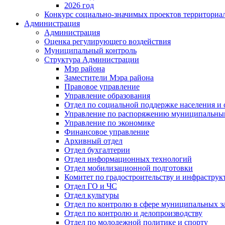
2026 год
Конкурс социально-значимых проектов территориа
Администрация
Администрация
Оценка регулирующего воздействия
Муниципальный контроль
Структура Администрации
Мэр района
Заместители Мэра района
Правовое управление
Управление образования
Отдел по социальной поддержке населения и
Управление по распоряжению муниципальны
Управление по экономике
Финансовое управление
Архивный отдел
Отдел бухгалтерии
Отдел информационных технологий
Отдел мобилизационной подготовки
Комитет по градостроительству и инфраструк
Отдел ГО и ЧС
Отдел культуры
Отдел по контролю в сфере муниципальных з
Отдел по контролю и делопроизводству
Отдел по молодежной политике и спорту