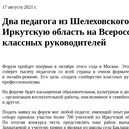
17 августа 2021 г.
Два педагога из Шелеховского
Иркутскую область на Всерос
классных руководителей
Форум пройдет впервые в октябре этого года в Москве. Эт
соберет тысячу педагогов со всей страны в очном формате
в онлайн-режиме. Его цель -создать сообщество классных ру
профессионализма.
На форуме будет насыщенная образовательная, культурная и 
– организация воспитательной работы, инклюзивное и семейно
и другое.
Подать заявку на форум мог любой педагог, имеющий опыт ра
отборе приняли участие более 700 учителей из Иркутской об
По итогам конкурса честь представлять наш район выпа
Захватаевой и учителю химии и физики из школы села Бакла