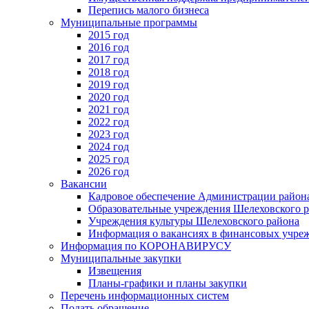
Перепись малого бизнеса
Муниципальные программы
2015 год
2016 год
2017 год
2018 год
2019 год
2020 год
2021 год
2022 год
2023 год
2024 год
2025 год
2026 год
Вакансии
Кадровое обеспечение Администрации район
Образовательные учреждения Шелеховского 
Учреждения культуры Шелеховского района
Информация о вакансиях в финансовых учре
Информация по КОРОНАВИРУСУ
Муниципальные закупки
Извещения
Планы-графики и планы закупки
Перечень информационных систем
Подать обращение