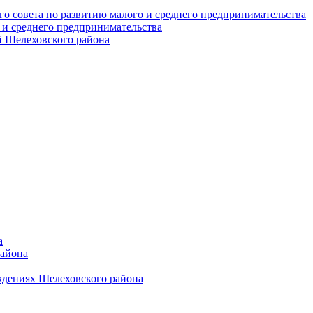
о совета по развитию малого и среднего предпринимательства
 и среднего предпринимательства
 Шелеховского района
а
района
ждениях Шелеховского района