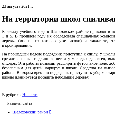
23 августа 2021 г.
На территории школ спилива
К началу учебного года в Шелеховском районе приводят в 
1 и 5. В прошлом году их обследовала специальная комисс
деревья (многие из которых уже засохи), а также те, 
в кронировании.
На прошедшей неделе подрядчик приступил к спилу. У школ
срезали опасные и длинные ветки у молодых деревьев, вык
отходов. Эти работы позволят расширить футбольное поле, доб
безопасным для детей маршрут к школе. Средства на выпо
района. В скором времени подрядчик приступит к уборке ста
школы планируется посадить небольшие деревья.
В рубрике:
Новости
Разделы сайта
Шелеховский район