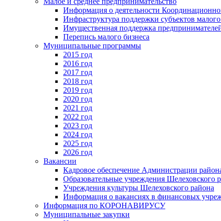
Малое и среднее предпринимательство
Информация о деятельности Координационног
Инфраструктура поддержки субъектов малого
Имущественная поддержка предпринимателей
Перепись малого бизнеса
Муниципальные программы
2015 год
2016 год
2017 год
2018 год
2019 год
2020 год
2021 год
2022 год
2023 год
2024 год
2025 год
2026 год
Вакансии
Кадровое обеспечение Администрации район
Образовательные учреждения Шелеховского 
Учреждения культуры Шелеховского района
Информация о вакансиях в финансовых учре
Информация по КОРОНАВИРУСУ
Муниципальные закупки