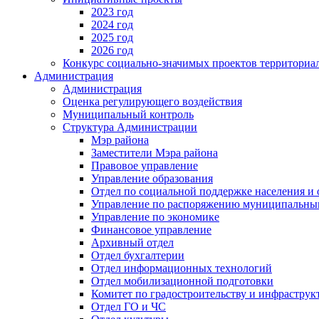
2023 год
2024 год
2025 год
2026 год
Конкурс социально-значимых проектов территориа
Администрация
Администрация
Оценка регулирующего воздействия
Муниципальный контроль
Структура Администрации
Мэр района
Заместители Мэра района
Правовое управление
Управление образования
Отдел по социальной поддержке населения и
Управление по распоряжению муниципальны
Управление по экономике
Финансовое управление
Архивный отдел
Отдел бухгалтерии
Отдел информационных технологий
Отдел мобилизационной подготовки
Комитет по градостроительству и инфраструк
Отдел ГО и ЧС