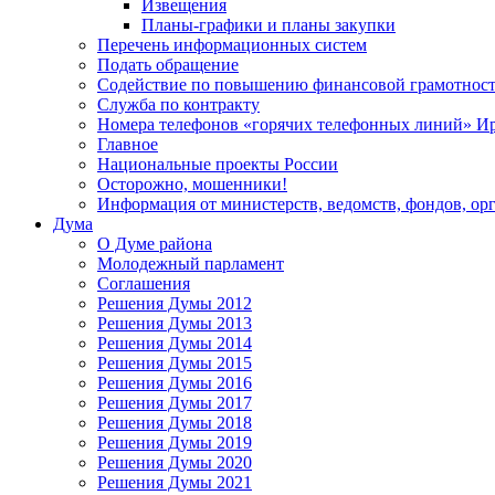
Извещения
Планы-графики и планы закупки
Перечень информационных систем
Подать обращение
Содействие по повышению финансовой грамотност
Служба по контракту
Номера телефонов «горячих телефонных линий» Ир
Главное
Национальные проекты России
Осторожно, мошенники!
Информация от министерств, ведомств, фондов, ор
Дума
О Думе района
Молодежный парламент
Соглашения
Решения Думы 2012
Решения Думы 2013
Решения Думы 2014
Решения Думы 2015
Решения Думы 2016
Решения Думы 2017
Решения Думы 2018
Решения Думы 2019
Решения Думы 2020
Решения Думы 2021