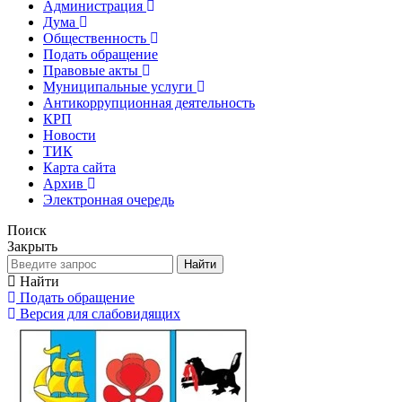
Администрация
Дума
Общественность
Подать обращение
Правовые акты
Муниципальные услуги
Антикоррупционная деятельность
КРП
Новости
ТИК
Карта сайта
Архив
Электронная очередь
Поиск
Закрыть
Найти
Найти
Подать обращение
Версия для слабовидящих