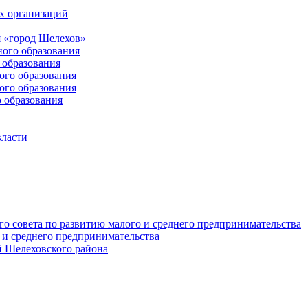
х организаций
 «город Шелехов»
ого образования
образования
го образования
го образования
 образования
власти
о совета по развитию малого и среднего предпринимательства
 и среднего предпринимательства
 Шелеховского района