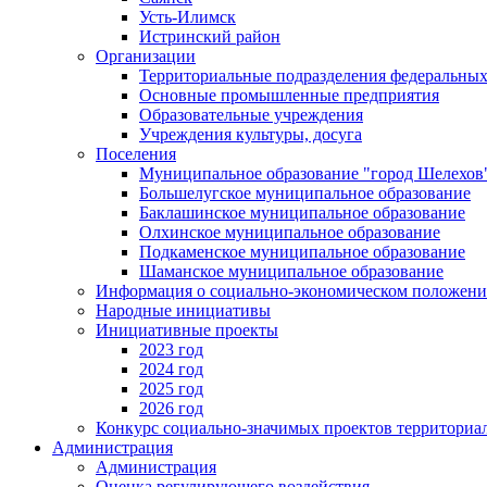
Усть-Илимск
Истринский район
Организации
Территориальные подразделения федеральных
Основные промышленные предприятия
Образовательные учреждения
Учреждения культуры, досуга
Поселения
Муниципальное образование "город Шелехов
Большелугское муниципальное образование
Баклашинское муниципальное образование
Олхинское муниципальное образование
Подкаменское муниципальное образование
Шаманское муниципальное образование
Информация о социально-экономическом положен
Народные инициативы
Инициативные проекты
2023 год
2024 год
2025 год
2026 год
Конкурс социально-значимых проектов территориа
Администрация
Администрация
Оценка регулирующего воздействия