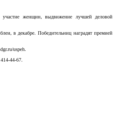
ое участие женщин, выдвижение лучшей деловой
блеи, в декабре. Победительниц наградят премией
gr.ru/uspeh.
 414-44-67.