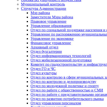
Муниципальный контроль
Структура Администрации
Мэр района
Заместители Мэра района
Правовое управление
Управление образования
Отдел по социальной поддержке населения и
Управление по распоряжению муниципальны
Управление по экономике
Финансовое управление
Архивный отдел
Отдел бухгалтерии
Отдел информационных технологий
Отдел мобилизационной подготовки
Комитет по градостроительству и инфраструк
Отдел ГО и ЧС
Отдел культуры
Отдел по контролю в сфере муниципальных з
Отдел по контролю и делопроизводству
Отдел по молодежной политике и спорту
Отдел по работе с общественностью и СМИ
Отдел по работе с представительными органа
Отдел по развитию потребительского рынка
Отдел управления персоналом