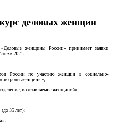
нкурс деловых женщин
я «Деловые женщины России» принимает заявки
спех» 2021.
ород России по участию женщин в социально-
ению роли женщины»;
азделение, возглавляемое женщиной»;
до 35 лет);
а»;