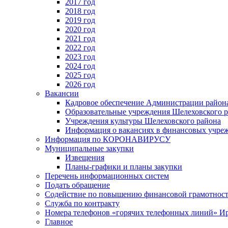
2017 год
2018 год
2019 год
2020 год
2021 год
2022 год
2023 год
2024 год
2025 год
2026 год
Вакансии
Кадровое обеспечение Администрации район
Образовательные учреждения Шелеховского 
Учреждения культуры Шелеховского района
Информация о вакансиях в финансовых учре
Информация по КОРОНАВИРУСУ
Муниципальные закупки
Извещения
Планы-графики и планы закупки
Перечень информационных систем
Подать обращение
Содействие по повышению финансовой грамотност
Служба по контракту
Номера телефонов «горячих телефонных линий» Ир
Главное