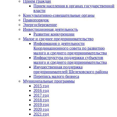
Прием граждан
Прием населения в органах государственной
власти
Консультативно-совещательные органы
Правопорядок
Энергосбережение
Инвестиционная деятельность
Развитие конкуренции
Малое и среднее предпринимательство
Информация о деятельности
Координационного совета по развитию
малого и среднего предпринимательства
Инфраструктура поддержки субъектов
малого и среднего предпринимательства
Имущественная поддержка
предпринимателей Шелеховского района
Перепись малого бизнеса
Муниципальные программы
2015 год
2016 год
2017 год
2018 год
2019 год
2020 год
2021 год