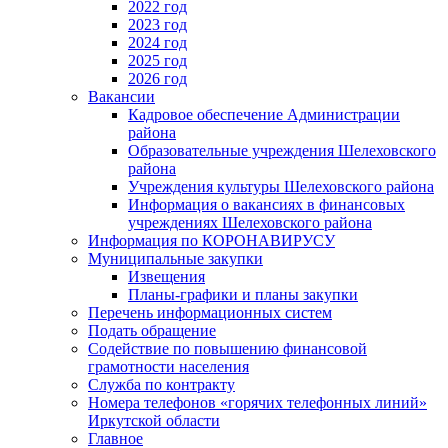
2022 год
2023 год
2024 год
2025 год
2026 год
Вакансии
Кадровое обеспечение Администрации
района
Образовательные учреждения Шелеховского
района
Учреждения культуры Шелеховского района
Информация о вакансиях в финансовых
учреждениях Шелеховского района
Информация по КОРОНАВИРУСУ
Муниципальные закупки
Извещения
Планы-графики и планы закупки
Перечень информационных систем
Подать обращение
Содействие по повышению финансовой
грамотности населения
Служба по контракту
Номера телефонов «горячих телефонных линий»
Иркутской области
Главное