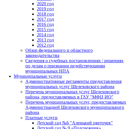
2020 год
2019 год
2018 год
2017 год
2016 год
2015 год
2014 год
2013 год
2012 год
Обзор федерального и областного
законодательства
Сведения о судебных постановлениях / решениях
по делам о признании недействующими
муниципальных НПА
Муниципальные услуги
Административные регламенты предоставления
муниципальных услуг Шелеховского района
Перечень муниципальных услуг Шелеховского
района, предоставляемых в ГАУ "МФЦ ИО"
Перечень муниципальных услуг, предоставляемых
Администрацией Шелеховского муниципального
района
Платные услуги
Детский сад №6 "Аленький цветочек"
Детский сад № 9 «Подснежник»