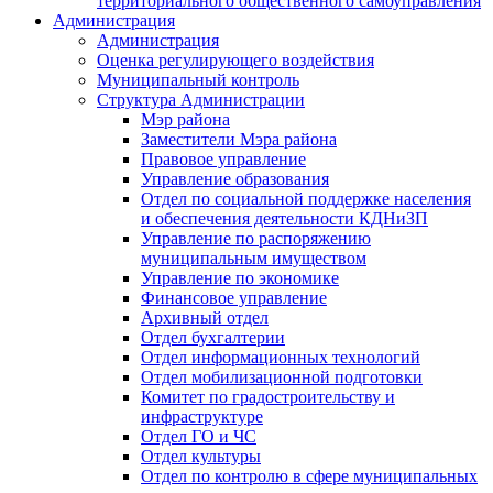
территориального общественного самоуправления
Администрация
Администрация
Оценка регулирующего воздействия
Муниципальный контроль
Структура Администрации
Мэр района
Заместители Мэра района
Правовое управление
Управление образования
Отдел по социальной поддержке населения
и обеспечения деятельности КДНиЗП
Управление по распоряжению
муниципальным имуществом
Управление по экономике
Финансовое управление
Архивный отдел
Отдел бухгалтерии
Отдел информационных технологий
Отдел мобилизационной подготовки
Комитет по градостроительству и
инфраструктуре
Отдел ГО и ЧС
Отдел культуры
Отдел по контролю в сфере муниципальных