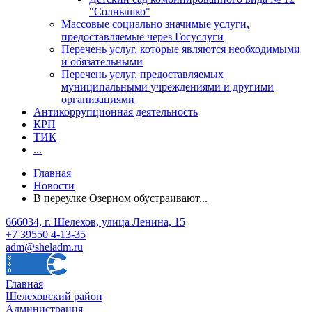
"Солнышко"
Массовые социально значимые услуги,
предоставляемые через Госуслуги
Перечень услуг, которые являются необходимыми
и обязательными
Перечень услуг, предоставляемых
муниципальными учреждениями и другими
организациями
Антикоррупционная деятельность
КРП
ТИК
...
Главная
Новости
В переулке Озерном обустраивают...
666034, г. Шелехов, улица Ленина, 15
+7 39550 4-13-35
adm@sheladm.ru
Главная
Шелеховский район
Администрация