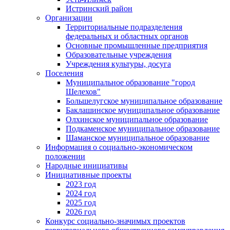
Истринский район
Организации
Территориальные подразделения
федеральных и областных органов
Основные промышленные предприятия
Образовательные учреждения
Учреждения культуры, досуга
Поселения
Муниципальное образование "город
Шелехов"
Большелугское муниципальное образование
Баклашинское муниципальное образование
Олхинское муниципальное образование
Подкаменское муниципальное образование
Шаманское муниципальное образование
Информация о социально-экономическом
положении
Народные инициативы
Инициативные проекты
2023 год
2024 год
2025 год
2026 год
Конкурс социально-значимых проектов