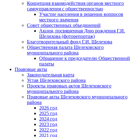
Концепция взаимодействия органов местного
самоуправления с общественностью
Участие населения в решении вопросов
местного значения
Совет общественных объединений
Акция, посвященная Дню рождения Г.И.
Шелихова (фоторепортаж)
Благотворительный фонд Г.И. Шелехова
Общественная палата Шелеховского
муниципального района
Обращение к председателю Общественной
палаты
Правовые акты
Законодательная карта
Устав Шелеховского района
Проекты правовых актов Шелеховского
муниципального района
Правовые акты Шелеховского муниципального
района
2026 год
2025 год
2024 год
2023 год
2022 год
2021 год