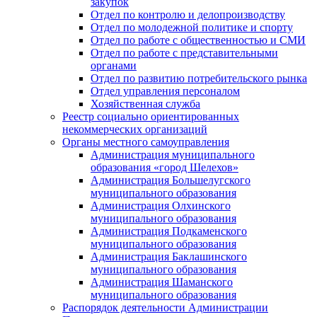
закупок
Отдел по контролю и делопроизводству
Отдел по молодежной политике и спорту
Отдел по работе с общественностью и СМИ
Отдел по работе с представительными
органами
Отдел по развитию потребительского рынка
Отдел управления персоналом
Хозяйственная служба
Реестр социально ориентированных
некоммерческих организаций
Органы местного самоуправления
Администрация муниципального
образования «город Шелехов»
Администрация Большелугского
муниципального образования
Администрация Олхинского
муниципального образования
Администрация Подкаменского
муниципального образования
Администрация Баклашинского
муниципального образования
Администрация Шаманского
муниципального образования
Распорядок деятельности Администрации