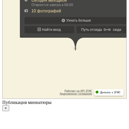
Публикация миниатюры
×