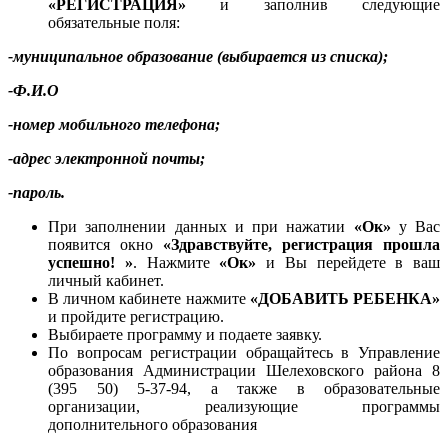
«РЕГИСТРАЦИЯ»
и заполнив следующие
обязательные поля:
-муниципальное образование (выбирается из списка);
-Ф.И.О
-номер мобильного телефона;
-адрес электронной почты;
-пароль.
При заполнении данных и при нажатии
«Ок»
у Вас
появится окно
«Здравствуйте, регистрация прошла
успешно! »
. Нажмите
«Ок»
и Вы перейдете в ваш
личный кабинет.
В личном кабинете нажмите
«ДОБАВИТЬ РЕБЕНКА»
и пройдите регистрацию.
Выбираете программу и подаете заявку.
По вопросам регистрации обращайтесь в Управление
образования Администрации Шелеховского района 8
(395 50) 5-37-94, а также в образовательные
организации, реализующие программы
дополнительного образования