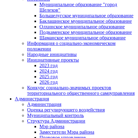
Муниципальное образование "город
Шелехов"
Большелугское муниципальное образование
Баклашинское муниципальное образование
Олхинское муниципальное образование
Подкаменское муниципальное образование
Шаманское муниципальное образование
Информация о социально-экономическом
положении
Народные инициативы
Инициативные проекты
2023 год
2024 год
2025 год
2026 год
Конкурс социально-значимых проектов
территориального общественного самоуправления
Администрация
Администрация
Оценка регулирующего воздействия
Муниципальный контроль
Структура Администрации
Мэр района
Заместители Мэра района
Правовое управление