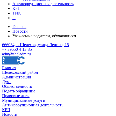
Антикоррупционная деятельность
КРП
ТИК
...
Главная
Новости
Уважаемые родители, обучающиеся...
666034, г. Шелехов, улица Ленина, 15
+7 39550 4-13-35
adm@sheladm.ru
Главная
Шелеховский район
Администрация
Дума
Общественность
Подать обращение
Правовые акты
Муниципальные услуги
Антикоррупционная деятельность
КРП
Новости