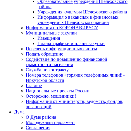
Образовательные учреждения Шелеховского
района
Учреждения культуры Шелеховского района
Информация о вакансиях в финансовых
учреждениях Шелеховского района
Информация по КОРОНАВИРУСУ
Муниципальные закупки
Извещения
Планы-графики и планы закупки
Перечень информационных систем
Подать обращение
Содействие по повышению финансовой
грамотности населения
Служба по контракту
Номера телефонов «горячих телефонных линий»
Иркутской области
Главное
Национальные проекты России
Осторожно, мошенники!
Информация от министерств, ведомств, фондов,
организаций
Дума
О Думе района
Молодежный парламент
Соглашения