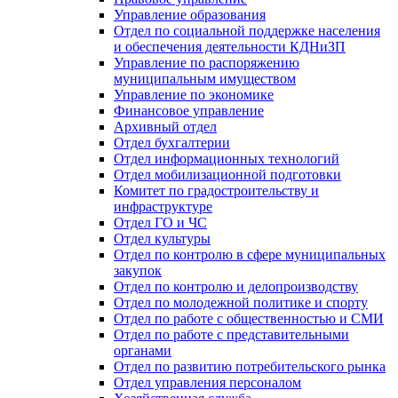
Управление образования
Отдел по социальной поддержке населения
и обеспечения деятельности КДНиЗП
Управление по распоряжению
муниципальным имуществом
Управление по экономике
Финансовое управление
Архивный отдел
Отдел бухгалтерии
Отдел информационных технологий
Отдел мобилизационной подготовки
Комитет по градостроительству и
инфраструктуре
Отдел ГО и ЧС
Отдел культуры
Отдел по контролю в сфере муниципальных
закупок
Отдел по контролю и делопроизводству
Отдел по молодежной политике и спорту
Отдел по работе с общественностью и СМИ
Отдел по работе с представительными
органами
Отдел по развитию потребительского рынка
Отдел управления персоналом