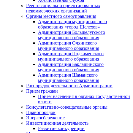
Хозяйственная служба
Реестр социально ориентированных
некоммерческих организаций
Органы местного самоуправления
Администрация муниципального
образования «город Шелехов»
Администрация Большелугского
муниципального образования
Администрация Олхинского
муниципального образования
Администрация Подкаменского
муниципального образования
Администрация Баклашинского
муниципального образования
Администрация Шаманского
муниципального образования
Распорядок деятельности Администрации
Прием граждан
Прием населения в органах государственной
власти
Консультативно-совещательные органы
Правопорядок
Энергосбережение
Инвестиционная деятельность
Развитие конкуренции